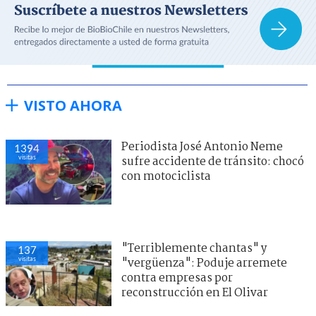
VISTO AHORA
Periodista José Antonio Neme
1394
visitas
sufre accidente de tránsito: chocó
con motociclista
"Terriblemente chantas" y
137
visitas
"vergüenza": Poduje arremete
contra empresas por
reconstrucción en El Olivar