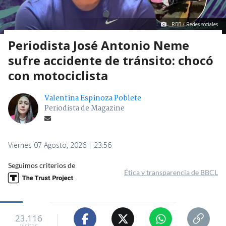
RBB / Redes sociales
Periodista José Antonio Neme
sufre accidente de tránsito: chocó
con motociclista
Valentina Espinoza Poblete
Periodista de Magazine
Viernes 07 Agosto, 2026 | 23:56
Seguimos criterios de
Ética y transparencia de BBCL
23.116
visitas