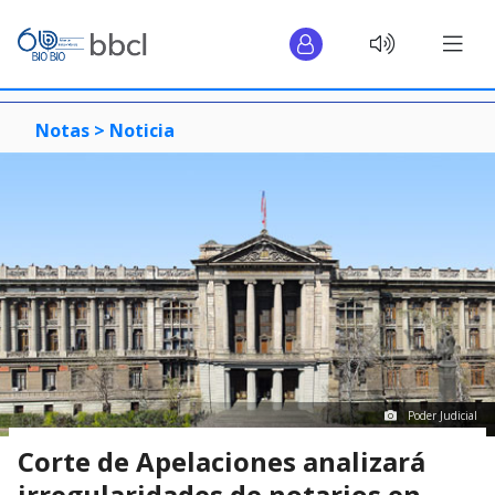
Notas >
Noticia
Poder Judicial
Corte de Apelaciones analizará
irregularidades de notarios en