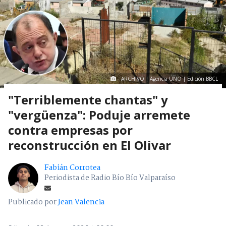
ARCHIVO | Agencia UNO | Edición BBCL
"Terriblemente chantas" y
"vergüenza": Poduje arremete
contra empresas por
reconstrucción en El Olivar
Fabián Corrotea
Periodista de Radio Bío Bío Valparaíso
Publicado por
Jean Valencia