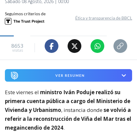
Sábado 08 Agosto, 2026 | 00:00
Seguimos criterios de
Ética y transparencia de BBCL
8653
visitas
VER RESUMEN
Este viernes el
ministro Iván Poduje realizó su
primera cuenta pública a cargo del Ministerio de
Vivienda y Urbanismo
, instancia donde
se volvió a
referir a la reconstrucción de Viña del Mar tras el
megaincendio de 2024
.