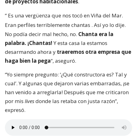
de proyectos habitacionales
.
“
Es una vergüenza que nos tocó en Viña del Mar.
Eran perfiles terriblemente chantas
. Así yo lo dije.
No podía decir mal hecho, no.
Chanta era la
palabra. ¡Chantas!
Y esta casa la estamos
desarmando ahora y
traeremos otra empresa que
haga bien la pega
“, aseguró.
“Yo siempre pregunto: ‘¿Qué constructora es? Tal y
cual’. Y algunas que dejaron varias embarradas, ¡se
han venido a arreglarla! Después que me criticaron
por mis
lives
donde las retaba con justa razón”,
expresó.