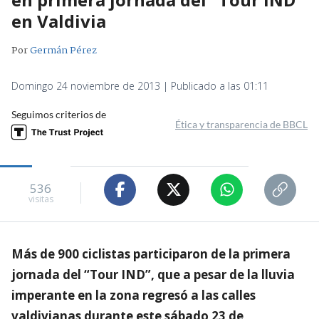
en Valdivia
Por
Germán Pérez
Domingo 24 noviembre de 2013 | Publicado a las 01:11
Seguimos criterios de
Ética y transparencia de BBCL
536
visitas
Más de 900 ciclistas participaron de la primera
jornada del “Tour IND”, que a pesar de la lluvia
imperante en la zona regresó a las calles
valdivianas durante este sábado 23 de