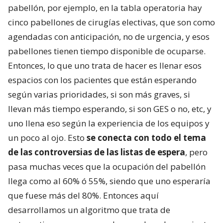
pabellón, por ejemplo, en la tabla operatoria hay
cinco pabellones de cirugías electivas, que son como
agendadas con anticipación, no de urgencia, y esos
pabellones tienen tiempo disponible de ocuparse.
Entonces, lo que uno trata de hacer es llenar esos
espacios con los pacientes que están esperando
según varias prioridades, si son más graves, si
llevan más tiempo esperando, si son GES o no, etc, y
uno llena eso según la experiencia de los equipos y
un poco al ojo. Esto
se conecta con todo el tema
de las controversias de las listas de espera
, pero
pasa muchas veces que la ocupación del pabellón
llega como al 60% ó 55%, siendo que uno esperaría
que fuese más del 80%. Entonces aquí
desarrollamos un algoritmo que trata de