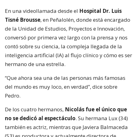
En una videollamada desde el
Hospital Dr. Luis
Tisné Brousse
, en Peñalolén, donde está encargado
de la Unidad de Estudios, Proyectos e Innovación,
conversó por primera vez largo con la prensa y nos
contó sobre su ciencia, la compleja llegada de la
inteligencia artificial (IA) al flujo clínico y cómo es ser
hermano de una estrella.
“Que ahora sea una de las personas más famosas
del mundo es muy loco, en verdad”, dice sobre
Pedro.
De los cuatro hermanos,
Nicolás fue el único que
no se dedicó al espectáculo
. Su hermana Lux (34)
también es actriz, mientras que Javiera Balmaceda
(53) es productora y actualmente directora de