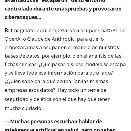
avanzados se “escaparon” de su entorno
controlado durante unas pruebas y provocaron
ciberataques…
R:
Imagínate, aquí empezaron a ocupar ChatGPT de
OpenAI o Claude de Anthropic, para que lo
empezáramos a ocupar en el manejo de nuestras
bases de datos, por ejemplo, o en el análisis de las
fichas clínicas. ¿Qué pasaría si ese modelo se escapa
y se lleva toda esa información para otro lado?
¿Quién sabe para qué ocuparían las mismas
empresas esos datos?
Hay todo un tema de
seguridad y de ética con el que hay que tener
mucho cuidado.
—Muchas personas escuchan hablar de
inteligencia artificial en salud, pero no saben