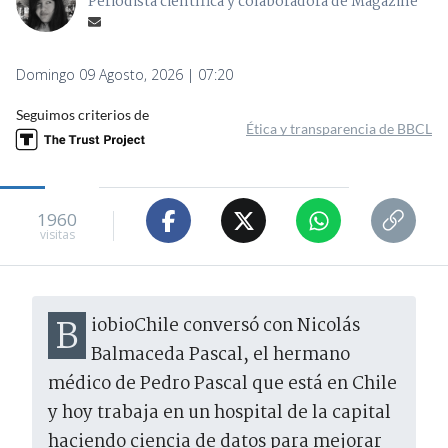
Periodista científica y colaboradora de Magazine
Domingo 09 Agosto, 2026 | 07:20
Seguimos criterios de
Ética y transparencia de BBCL
1960
visitas
BiobioChile conversó con Nicolás
Balmaceda Pascal, el hermano
médico de Pedro Pascal que está en Chile
y hoy trabaja en un hospital de la capital
haciendo ciencia de datos para mejorar