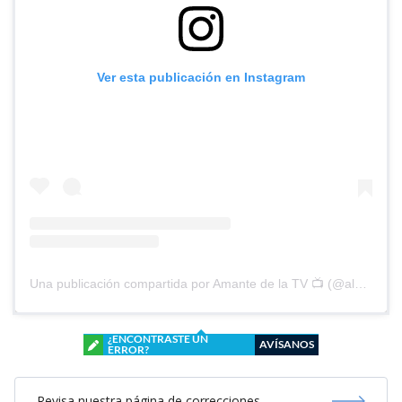
Ver esta publicación en Instagram
Una publicación compartida por Amante de la TV 📺 (@alguien_te_observa)
¿ENCONTRASTE UN
AVÍSANOS
ERROR?
Revisa nuestra página de correcciones