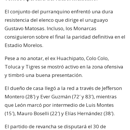
El conjunto del purranquino enfrentó una dura
resistencia del elenco que dirige el uruguayo
Gustavo Matosas. Incluso, los Monarcas
consiguieron sobre el final la paridad definitiva en el
Estadio Morelos.
Pese a no anotar, el ex Huachipato, Colo Colo,
Toluca y Tigres se mostró activo en la zona ofensiva
y timbró una buena presentación.
El dueño de casa llegó a la red a través de Jefferson
Montero (28′) y Ever Guzmán (72′ y 83′), mientras
que León marcó por intermedio de Luis Montes
(15′), Mauro Boselli (22′) y Elías Hernández (38′).
El partido de revancha se disputará el 30 de