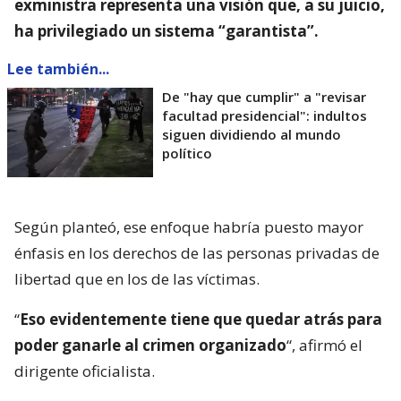
exministra representa una visión que, a su juicio,
ha privilegiado un sistema “garantista”.
Lee también...
De "hay que cumplir" a "revisar
facultad presidencial": indultos
siguen dividiendo al mundo
político
Según planteó, ese enfoque habría puesto mayor
énfasis en los derechos de las personas privadas de
libertad que en los de las víctimas.
“
Eso evidentemente tiene que quedar atrás para
poder ganarle al crimen organizado
“, afirmó el
dirigente oficialista.