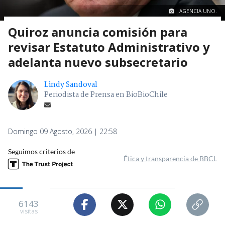
AGENCIA UNO.
Quiroz anuncia comisión para
revisar Estatuto Administrativo y
adelanta nuevo subsecretario
Lindy Sandoval
Periodista de Prensa en BioBioChile
Domingo 09 Agosto, 2026 | 22:58
Seguimos criterios de
Ética y transparencia de BBCL
6143
visitas