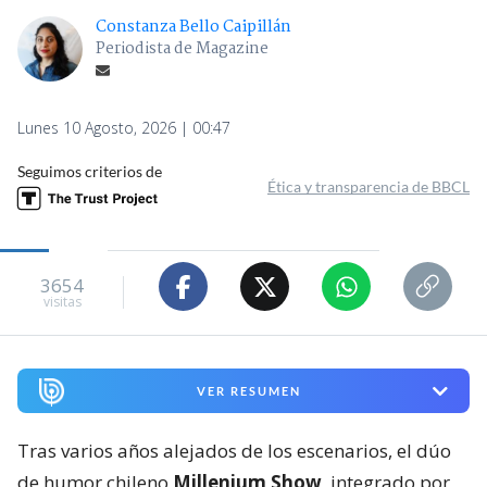
Constanza Bello Caipillán
Periodista de Magazine
Lunes 10 Agosto, 2026 | 00:47
Seguimos criterios de
Ética y transparencia de BBCL
3654
visitas
VER RESUMEN
Tras varios años alejados de los escenarios, el dúo
de humor chileno
Millenium Show
, integrado por