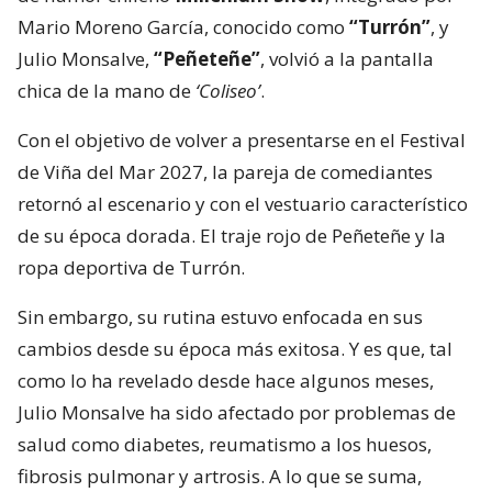
Mario Moreno García, conocido como
“Turrón”
, y
Julio Monsalve,
“Peñeteñe”
, volvió a la pantalla
chica de la mano de
‘Coliseo’
.
Con el objetivo de volver a presentarse en el Festival
de Viña del Mar 2027, la pareja de comediantes
retornó al escenario y con el vestuario característico
de su época dorada. El traje rojo de Peñeteñe y la
ropa deportiva de Turrón.
Sin embargo, su rutina estuvo enfocada en sus
cambios desde su época más exitosa. Y es que, tal
como lo ha revelado desde hace algunos meses,
Julio Monsalve ha sido afectado por problemas de
salud como diabetes, reumatismo a los huesos,
fibrosis pulmonar y artrosis. A lo que se suma,