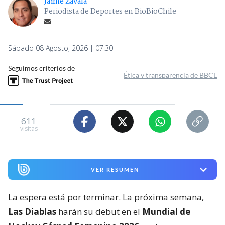
Jaime Zavala
Periodista de Deportes en BioBioChile
Sábado 08 Agosto, 2026 | 07:30
Seguimos criterios de
Ética y transparencia de BBCL
611
visitas
VER RESUMEN
La espera está por terminar. La próxima semana,
Las Diablas
harán su debut en el
Mundial de