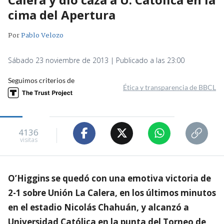
cima del Apertura
Por
Pablo Velozo
Sábado 23 noviembre de 2013 | Publicado a las 23:00
Seguimos criterios de
Ética y transparencia de BBCL
4136
visitas
O’Higgins se quedó con una emotiva victoria de
2-1 sobre Unión La Calera, en los últimos minutos
en el estadio Nicolás Chahuán, y alcanzó a
Universidad Católica en la punta del Torneo de