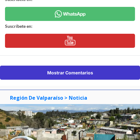
Suscríbete en:
Mostrar Comentarios
Región De Valparaíso
> Noticia