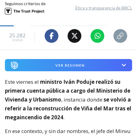
Seguimos criterios de
Ética y transparencia de BBCL
25.282
visitas
VER RESUMEN
Este viernes el
ministro Iván Poduje realizó su
primera cuenta pública a cargo del Ministerio de
Vivienda y Urbanismo
, instancia donde
se volvió a
referir a la reconstrucción de Viña del Mar tras el
megaincendio de 2024
.
En ese contexto, y sin dar nombres, el jefe del Minvu