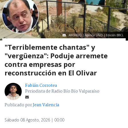
ARCHIVO | Agencia UNO | Edición BBCL
"Terriblemente chantas" y
"vergüenza": Poduje arremete
contra empresas por
reconstrucción en El Olivar
Fabián Corrotea
Periodista de Radio Bío Bío Valparaíso
Publicado por
Jean Valencia
Sábado 08 Agosto, 2026 | 00:00