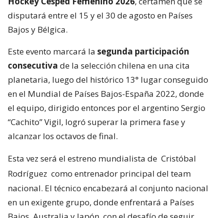
Hockey Césped Femenino 2026
, certamen que se
disputará entre el 15 y el 30 de agosto en Países
Bajos y Bélgica.
Este evento marcará la
segunda participación
consecutiva
de la selección chilena en una cita
planetaria, luego del histórico 13° lugar conseguido
en el Mundial de Países Bajos-España 2022, donde
el equipo, dirigido entonces por el argentino Sergio
“Cachito” Vigil, logró superar la primera fase y
alcanzar los octavos de final.
Esta vez será el estreno mundialista de
Cristóbal
Rodríguez
como entrenador principal del team
nacional. El técnico encabezará al conjunto nacional
en un exigente grupo, donde enfrentará a Países
Bajos, Australia y Japón, con el desafío de seguir