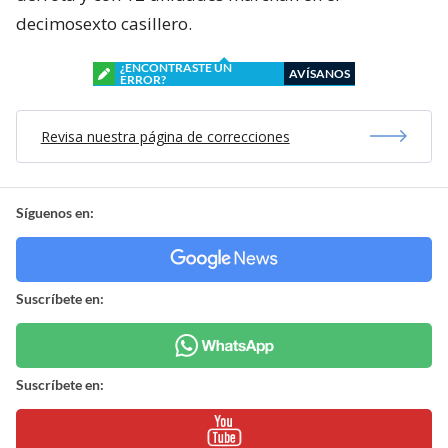
decimosexto casillero.
¿ENCONTRASTE UN
AVÍSANOS
ERROR?
Revisa nuestra página de correcciones
Síguenos en:
Suscríbete en:
Suscríbete en: