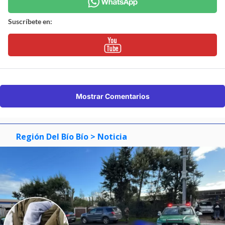
Suscríbete en:
Mostrar Comentarios
Región Del Bío Bío
> Noticia