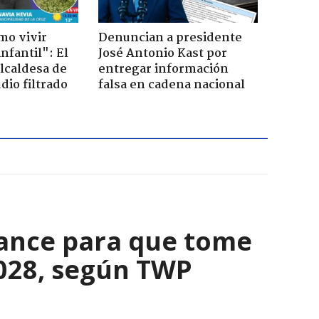
mo vivir
Denuncian a presidente
nfantil": El
José Antonio Kast por
lcaldesa de
entregar información
dio filtrado
falsa en cadena nacional
Vance para que tome
2028, según TWP