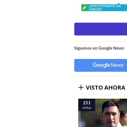
¿ENCONTRASTE UN
ERROR?
Síguenos en Google News:
VISTO AHORA
251
visitas