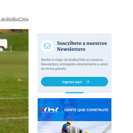
a de BioBioChile