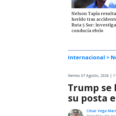
Nelson Tapia resulta
herido tras accident
Ruta 5 Sur: investiga
conducía ebrio
Internacional
> N
Viernes 07 Agosto, 2026 | 1
Trump se 
su posta e
César Vega Mar
Periodista del ár