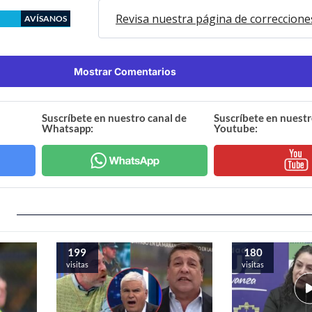
Revisa nuestra página de correccione
AVÍSANOS
Mostrar Comentarios
Suscríbete en nuestro canal de
Suscríbete en nuestr
Whatsapp:
Youtube:
199
180
visitas
visitas