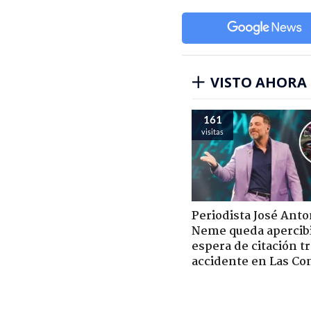
VISTO AHORA
161
visitas
Periodista José Anto
Neme queda apercib
espera de citación t
accidente en Las Co