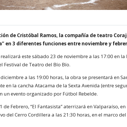
cción de Cristóbal Ramos, la compañía de teatro Coraj
a” en 3 diferentes funciones entre noviembre y febre
 realizará este sábado 23 de noviembre a las 17:00 en la
l Festival de Teatro del Bío Bío.
 diciembre a las 19:00 horas, la obra se presentará en Sa
te en la cancha Atacama de la Sexta Avenida (entre segu
 en un evento organizado por Fútbol Rebelde.
 1 de Febrero, “El Fantasista” aterrizará en Valparaíso, e
o del Cerro Cordillera a las 21:30 horas, en el marco del 