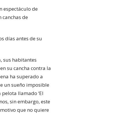
n espectáculo de
n canchas de
os días antes de su
, sus habitantes
en su cancha contra la
Elena ha superado a
ece un sueño imposible
pelota llamado ‘El
inos, sin embargo, este
 motivo que no quiere