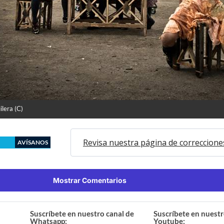
ilera (C)
Revisa nuestra página de correccione
AVÍSANOS
Mostrar Comentarios
Suscríbete en nuestro canal de
Suscríbete en nuestr
Whatsapp:
Youtube: