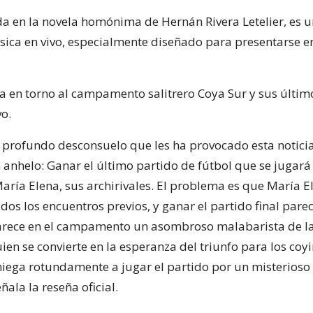
a en la novela homónima de Hernán Rivera Letelier, es u
sica en vivo, especialmente diseñado para presentarse e
ra en torno al campamento salitrero Coya Sur y sus últim
vo.
 profundo desconsuelo que les ha provocado esta noticia
anhelo: Ganar el último partido de fútbol que se jugará 
María Elena, sus archirivales. El problema es que María 
odos los encuentros previos, y ganar el partido final par
rece en el campamento un asombroso malabarista de la 
uien se convierte en la esperanza del triunfo para los coy
niega rotundamente a jugar el partido por un misterioso
ñala la reseña oficial.