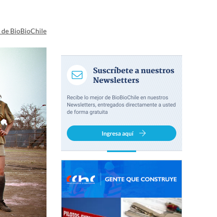
a de BioBioChile