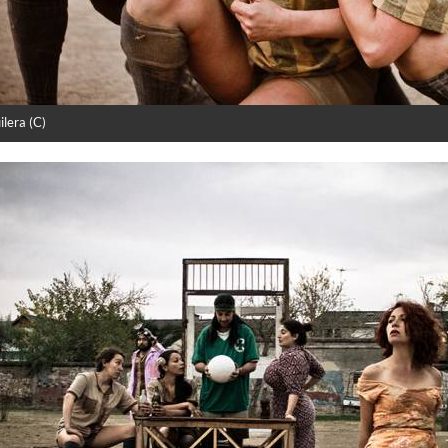
ilera (C)