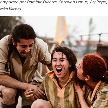
 compuesto por Dominic Fuentes, Christian Lemus, Yvy Reyes,
leska Vilches.