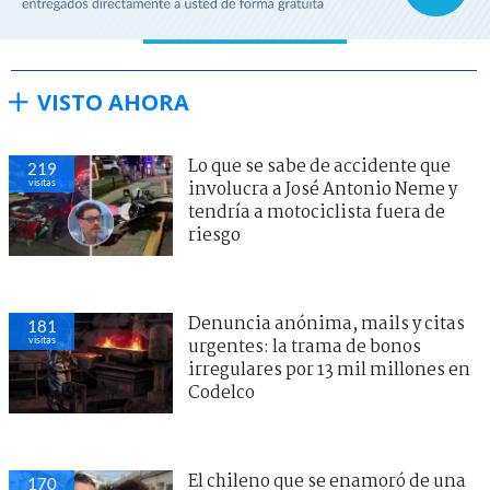
VISTO AHORA
Lo que se sabe de accidente que
219
visitas
involucra a José Antonio Neme y
tendría a motociclista fuera de
riesgo
Denuncia anónima, mails y citas
181
visitas
urgentes: la trama de bonos
irregulares por 13 mil millones en
Codelco
El chileno que se enamoró de una
170