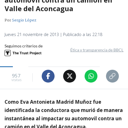
Valle del Aconcagua
Por
Sergio López
Jueves 21 noviembre de 2013 | Publicado a las 22:18
Seguimos criterios de
Ética y transparencia de BBCL
957
visitas
Como Eva Antonieta Madrid Muñoz fue
identificada la conductora que murió de manera
instantánea al impactar su automovil contra un
camión en el Valle del Aconcagua.