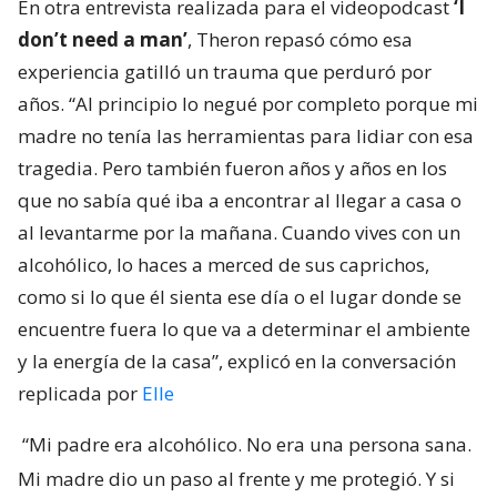
En otra entrevista realizada para el videopodcast
‘I
don’t need a man’
, Theron repasó cómo esa
experiencia gatilló un trauma que perduró por
años. “Al principio lo negué por completo porque mi
madre no tenía las herramientas para lidiar con esa
tragedia. Pero también fueron años y años en los
que no sabía qué iba a encontrar al llegar a casa o
al levantarme por la mañana. Cuando vives con un
alcohólico, lo haces a merced de sus caprichos,
como si lo que él sienta ese día o el lugar donde se
encuentre fuera lo que va a determinar el ambiente
y la energía de la casa”, explicó en la conversación
replicada por
Elle
“Mi padre era alcohólico. No era una persona sana.
Mi madre dio un paso al frente y me protegió. Y si