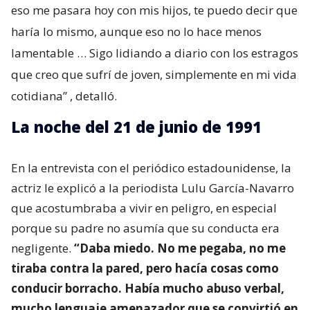
eso me pasara hoy con mis hijos, te puedo decir que
haría lo mismo, aunque eso no lo hace menos
lamentable … Sigo lidiando a diario con los estragos
que creo que sufrí de joven, simplemente en mi vida
cotidiana”
, detalló.
La noche del 21 de junio de 1991
En la entrevista con el periódico estadounidense, la
actriz le explicó a la periodista Lulu García-Navarro
que acostumbraba a vivir en peligro, en especial
porque su padre no asumía que su conducta era
negligente.
“Daba miedo. No me pegaba, no me
tiraba contra la pared, pero hacía cosas como
conducir borracho. Había mucho abuso verbal,
mucho lenguaje amenazador que se convirtió en