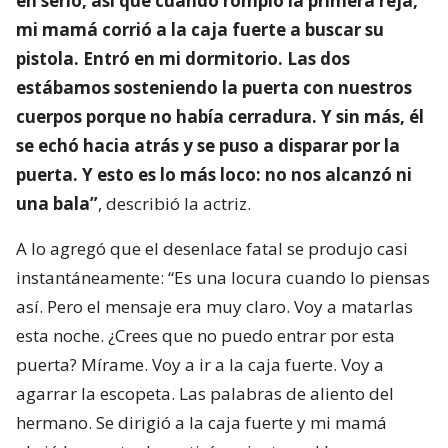
en serio, así que cuando rompió la primera reja,
mi mamá corrió a la caja fuerte a buscar su
pistola. Entró en mi dormitorio. Las dos
estábamos sosteniendo la puerta con nuestros
cuerpos porque no había cerradura. Y sin más, él
se echó hacia atrás y se puso a disparar por la
puerta. Y esto es lo más loco: no nos alcanzó ni
una bala”
, describió la actriz.
A lo agregó que el desenlace fatal se produjo casi
instantáneamente: “Es una locura cuando lo piensas
así. Pero el mensaje era muy claro. Voy a matarlas
esta noche. ¿Crees que no puedo entrar por esta
puerta? Mírame. Voy a ir a la caja fuerte. Voy a
agarrar la escopeta. Las palabras de aliento del
hermano. Se dirigió a la caja fuerte y mi mamá