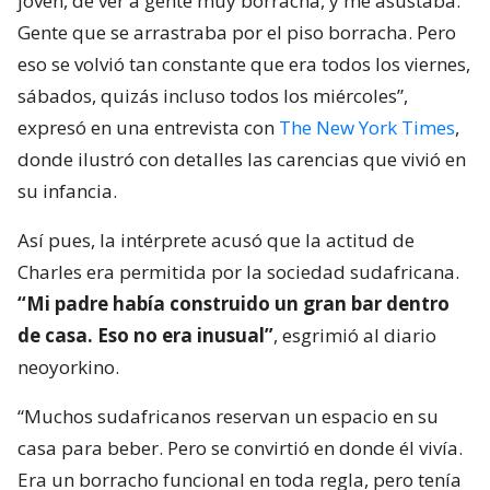
joven, de ver a gente muy borracha, y me asustaba.
Gente que se arrastraba por el piso borracha. Pero
eso se volvió tan constante que era todos los viernes,
sábados, quizás incluso todos los miércoles”,
expresó en una entrevista con
The New York Times
,
donde ilustró con detalles las carencias que vivió en
su infancia.
Así pues, la intérprete acusó que la actitud de
Charles era permitida por la sociedad sudafricana.
“Mi padre había construido un gran bar dentro
de casa. Eso no era inusual”
, esgrimió al diario
neoyorkino.
“Muchos sudafricanos reservan un espacio en su
casa para beber. Pero se convirtió en donde él vivía.
Era un borracho funcional en toda regla, pero tenía