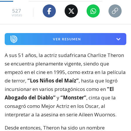
527
visitas
VER RESUMEN
A sus 51 años, la actriz sudafricana Charlize Theron
se encuentra plenamente vigente, siendo que
empezó en el cine en 1995, como extra en la película
de terror,
“Los Niños del Maíz”
, hasta que logró
incursionar en varios protagónicos como en
“El
Abogado del Diablo”
y
“Monster”
, cinta que la
consagró como Mejor Actriz en los Oscar, al
interpretar a la asesina en serie Aileen Wuornos.
Desde entonces, Theron ha sido un nombre