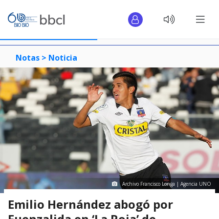
Notas >
Noticia
Archivo Francisco Longa | Agencia UNO
Emilio Hernández abogó por
Fuenzalida en ‘La Roja’ de