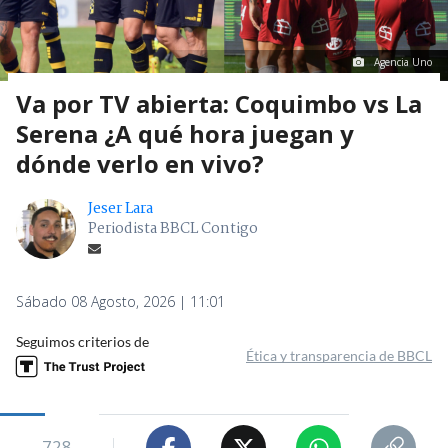
Agencia Uno
Va por TV abierta: Coquimbo vs La
Serena ¿A qué hora juegan y
dónde verlo en vivo?
Jeser Lara
Periodista BBCL Contigo
Sábado 08 Agosto, 2026 | 11:01
Seguimos criterios de
Ética y transparencia de BBCL
728