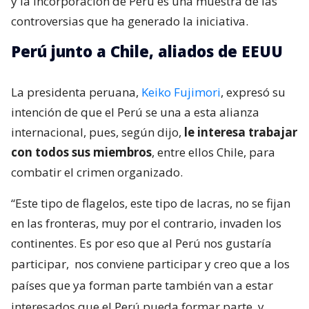
y la incorporación de Perú es una muestra de las
controversias que ha generado la iniciativa.
Perú junto a Chile, aliados de EEUU
La presidenta peruana,
Keiko Fujimori
, expresó su
intención de que el Perú se una a esta alianza
internacional, pues, según dijo,
le interesa trabajar
con todos sus miembros
, entre ellos Chile, para
combatir el crimen organizado.
“Este tipo de flagelos, este tipo de lacras, no se fijan
en las fronteras, muy por el contrario, invaden los
continentes. Es por eso que al Perú nos gustaría
participar,
nos conviene participar y creo que a los
países que ya forman parte también van a estar
interesados que el Perú pueda formar parte
y