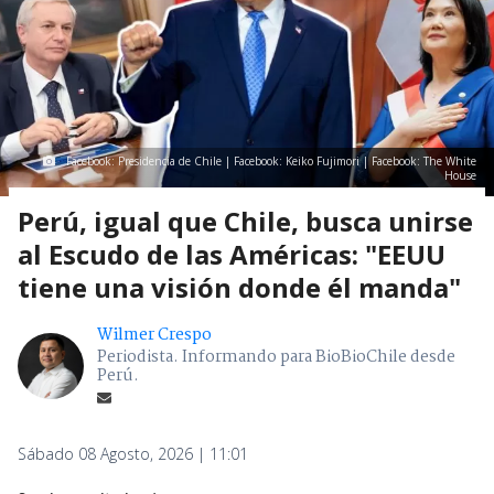
Facebook: Presidencia de Chile | Facebook: Keiko Fujimori | Facebook: The White
House
Perú, igual que Chile, busca unirse
al Escudo de las Américas: "EEUU
tiene una visión donde él manda"
Wilmer Crespo
Periodista. Informando para BioBioChile desde
Perú.
Sábado 08 Agosto, 2026 | 11:01