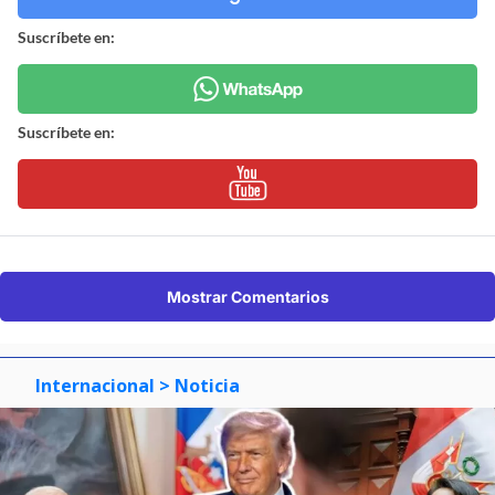
Suscríbete en:
Suscríbete en:
Mostrar Comentarios
Internacional
> Noticia