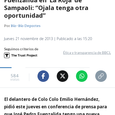
Sampaoli: “Ojala tenga otra
oportunidad”
Por
Bío-Bío Deportes
Jueves 21 noviembre de 2013 | Publicado a las 15:20
Seguimos criterios de
Ética y transparencia de BBCL
584
visitas
El delantero de Colo Colo Emilio Hernández,
pidió este jueves en conferencia de prensa para
que José Pedro Fuenzalida tengo una nueva