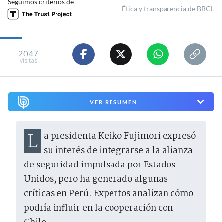
Seguimos criterios de
Ética y transparencia de BBCL
2047
visitas
VER RESUMEN
La presidenta Keiko Fujimori expresó
su interés de integrarse a la alianza
de seguridad impulsada por Estados
Unidos, pero ha generado algunas
críticas en Perú. Expertos analizan cómo
podría influir en la cooperación con