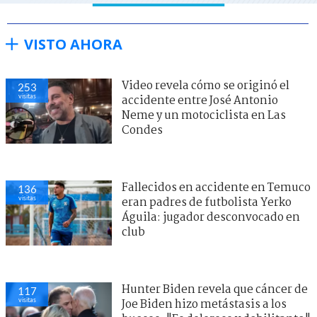
VISTO AHORA
Video revela cómo se originó el
253
visitas
accidente entre José Antonio
Neme y un motociclista en Las
Condes
Fallecidos en accidente en Temuco
136
visitas
eran padres de futbolista Yerko
Águila: jugador desconvocado en
club
Hunter Biden revela que cáncer de
117
visitas
Joe Biden hizo metástasis a los