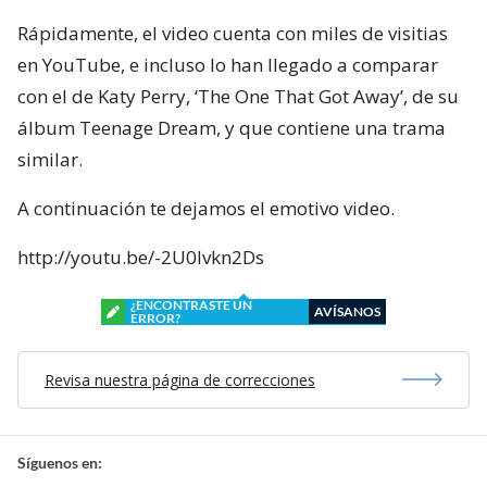
Rápidamente, el video cuenta con miles de visitias
en YouTube, e incluso lo han llegado a comparar
con el de Katy Perry, ‘The One That Got Away’, de su
álbum Teenage Dream, y que contiene una trama
similar.
A continuación te dejamos el emotivo video.
http://youtu.be/-2U0Ivkn2Ds
¿ENCONTRASTE UN
AVÍSANOS
ERROR?
Revisa nuestra página de correcciones
Síguenos en: