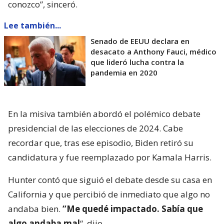
conozco”, sinceró.
Lee también...
Senado de EEUU declara en
desacato a Anthony Fauci, médico
que lideró lucha contra la
pandemia en 2020
En la misiva también abordó el polémico debate
presidencial de las elecciones de 2024. Cabe
recordar que, tras ese episodio, Biden retiró su
candidatura y fue reemplazado por Kamala Harris.
Hunter contó que siguió el debate desde su casa en
California y que percibió de inmediato que algo no
andaba bien.
“Me quedé impactado. Sabía que
algo andaba mal
“, dijo.