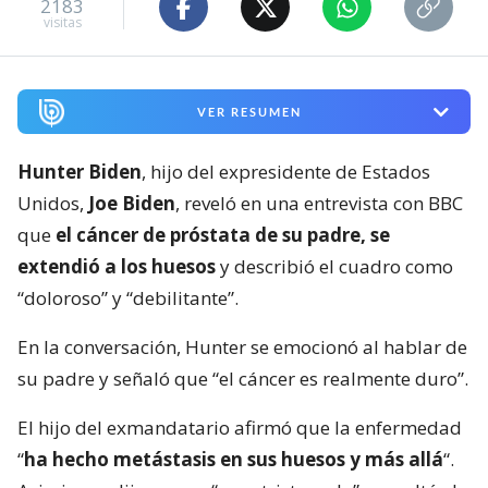
2183
visitas
VER RESUMEN
Hunter Biden
, hijo del expresidente de Estados
Unidos,
Joe Biden
, reveló en una entrevista con BBC
que
el cáncer de próstata de su padre, se
extendió a los huesos
y describió el cuadro como
“doloroso” y “debilitante”.
En la conversación, Hunter se emocionó al hablar de
su padre y señaló que “el cáncer es realmente duro”.
El hijo del exmandatario afirmó que la enfermedad
“
ha hecho metástasis en sus huesos y más allá
“.