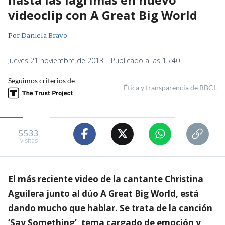
videoclip con A Great Big World
Por
Daniela Bravo
Jueves 21 noviembre de 2013 | Publicado a las 15:40
Seguimos criterios de
Ética y transparencia de BBCL
5533
visitas
El más reciente video de la cantante Christina
Aguilera junto al dúo A Great Big World, está
dando mucho que hablar. Se trata de la canción
‘Say Something’, tema cargado de emoción y