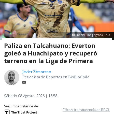
Daniel Pino | Agencia UNO
Paliza en Talcahuano: Everton
goleó a Huachipato y recuperó
terreno en la Liga de Primera
Javier Zamorano
Periodista de Deportes en BioBioChile
Sábado 08 Agosto, 2026 | 16:58
Seguimos criterios de
Ética y transparencia de BBCL