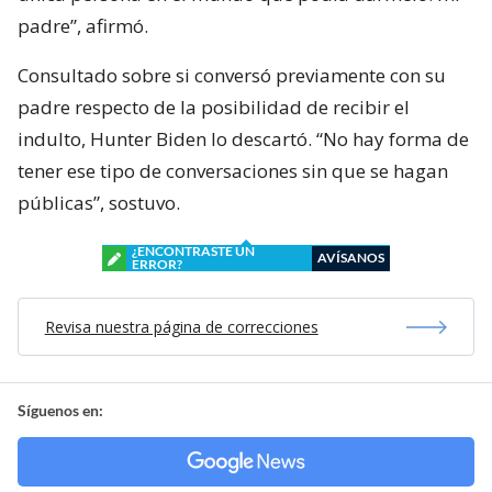
padre”, afirmó.
Consultado sobre si conversó previamente con su
padre respecto de la posibilidad de recibir el
indulto, Hunter Biden lo descartó. “No hay forma de
tener ese tipo de conversaciones sin que se hagan
públicas”, sostuvo.
¿ENCONTRASTE UN
AVÍSANOS
ERROR?
Revisa nuestra página de correcciones
Síguenos en: