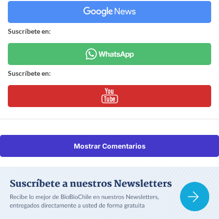
Suscríbete en:
Suscríbete en:
Mostrar Comentarios