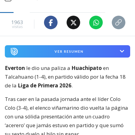
1963
visitas
VER RESUMEN
Everton
le dio una paliza a
Huachipato
en
Talcahuano (1-4), en partido válido por la fecha 18
de la
Liga de Primera 2026
.
Tras caer en la pasada jornada ante el líder Colo
Colo (3-4), el elenco viñamarino dio vuelta la página
con una sólida presentación ante un cuadro
‘acerero’ que jamás estuvo en partido y que sumó
su sexto duelo al hilo sin ganar.