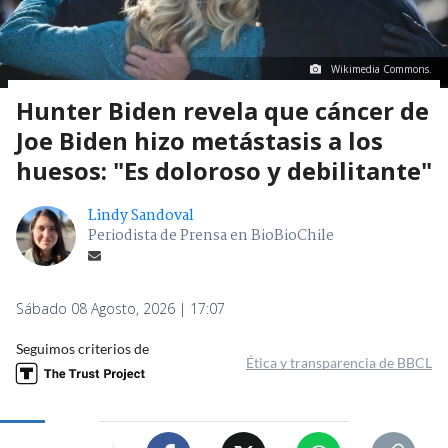
Wikimedia Commons.
Hunter Biden revela que cáncer de
Joe Biden hizo metástasis a los
huesos: "Es doloroso y debilitante"
Lindy Sandoval
Periodista de Prensa en BioBioChile
Sábado 08 Agosto, 2026 | 17:07
Seguimos criterios de
Ética y transparencia de BBCL