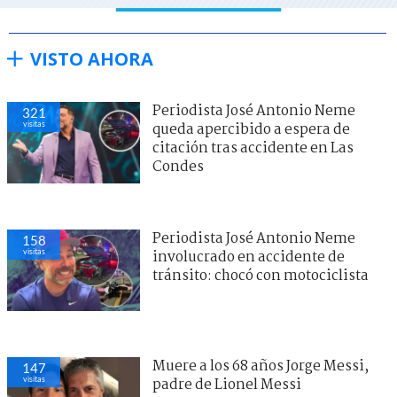
VISTO AHORA
Periodista José Antonio Neme
321
visitas
queda apercibido a espera de
citación tras accidente en Las
Condes
Periodista José Antonio Neme
158
visitas
involucrado en accidente de
tránsito: chocó con motociclista
Muere a los 68 años Jorge Messi,
147
visitas
padre de Lionel Messi