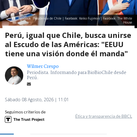
Facebook: Presidencia de Chile | Facebook: Keiko Fujimori | Facebook: The White
House
Perú, igual que Chile, busca unirse
al Escudo de las Américas: "EEUU
tiene una visión donde él manda"
Wilmer Crespo
Periodista. Informando para BioBioChile desde
Perú.
Sábado 08 Agosto, 2026 | 11:01
Seguimos criterios de
Ética y transparencia de BBCL