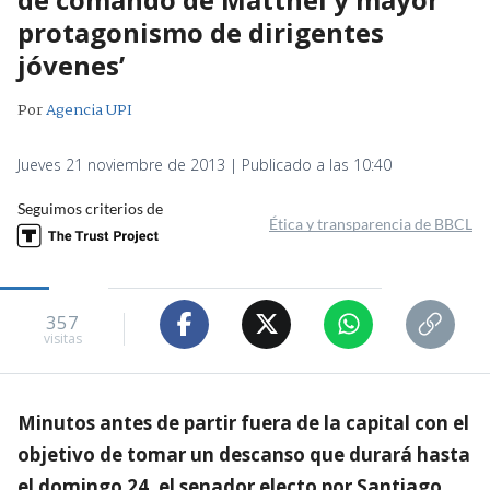
protagonismo de dirigentes
jóvenes’
Por
Agencia UPI
Jueves 21 noviembre de 2013 | Publicado a las 10:40
Seguimos criterios de
Ética y transparencia de BBCL
357
visitas
Minutos antes de partir fuera de la capital con el
objetivo de tomar un descanso que durará hasta
el domingo 24, el senador electo por Santiago