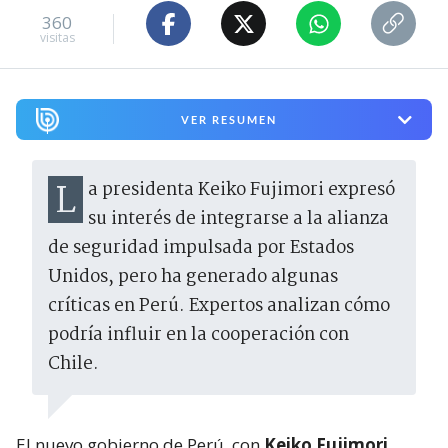
360
visitas
VER RESUMEN
La presidenta Keiko Fujimori expresó
su interés de integrarse a la alianza
de seguridad impulsada por Estados
Unidos, pero ha generado algunas
críticas en Perú. Expertos analizan cómo
podría influir en la cooperación con
Chile.
El nuevo gobierno de Perú, con
Keiko Fujimori