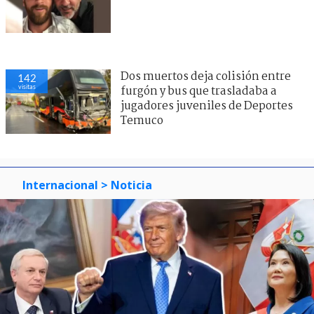
Dos muertos deja colisión entre
142
visitas
furgón y bus que trasladaba a
jugadores juveniles de Deportes
Temuco
Internacional
> Noticia