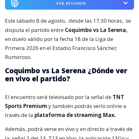
VER RESUMEN
Este sábado 8 de agosto,
desde las 17:30 horas,
se
disputa el partido entre
Coquimbo vs La Serena,
en duelo válido por la fecha 18 de la Liga de
Primera 2026 en el Estadio Francisco Sánchez
Rumoroso.
Coquimbo vs La Serena ¿Dónde ver
en vivo el partido?
El encuentro será televisado por la señal de
TNT
Sports Premium
y también podrás verlo online a
través de la
plataforma de streaming Max.
Además, podrá verse en vivo y en directo a través de
la
señal 2 del 13, T13 en Vivo, la aplicación 13Go y