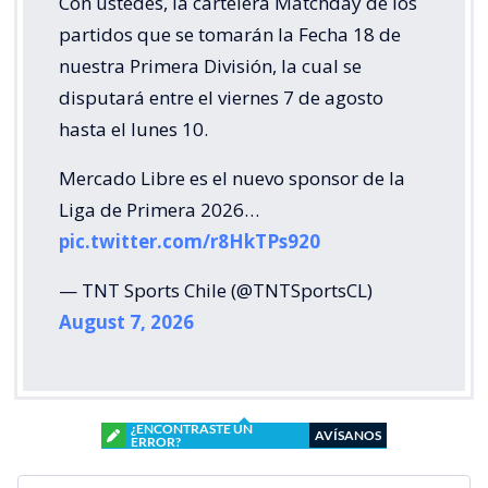
Con ustedes, la cartelera Matchday de los
partidos que se tomarán la Fecha 18 de
nuestra Primera División, la cual se
disputará entre el viernes 7 de agosto
hasta el lunes 10.
Mercado Libre es el nuevo sponsor de la
Liga de Primera 2026…
pic.twitter.com/r8HkTPs920
— TNT Sports Chile (@TNTSportsCL)
August 7, 2026
¿ENCONTRASTE UN
AVÍSANOS
ERROR?