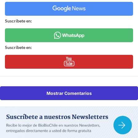
Suscríbete en:
Suscríbete en:
Mostrar Comentarios