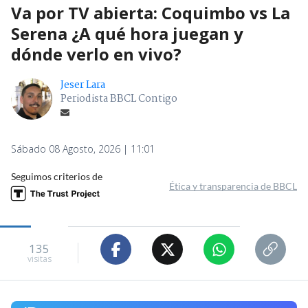
Va por TV abierta: Coquimbo vs La
Serena ¿A qué hora juegan y
dónde verlo en vivo?
Jeser Lara
Periodista BBCL Contigo
Sábado 08 Agosto, 2026 | 11:01
Seguimos criterios de
Ética y transparencia de BBCL
135
visitas