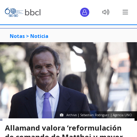
Notas >
Noticia
Archivo | Sebastian Rodriguez | Agencia UNO
Allamand valora ‘reformulación
de comando de Matthei y mayor