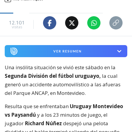
12.101
visitas
VER RESUMEN
Una insólita situación se vivió este sábado en la
Segunda División del fútbol uruguayo,
la cual
generó un accidente automovilístico a las afueras
del Parque ANCAP, en Montevideo.
Resulta que se enfrentaban
Uruguay Montevideo
vs Paysandú
y a los 23 minutos de juego, el
jugador
Richard Núñez
despejó una pelota
dividida y el balón terminó saliendo del pequeño