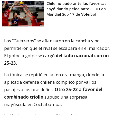
Chile no pudo ante las favoritas:
cayó dando pelea ante EEUU en
Mundial Sub 17 de Voleibol
Los “Guerreros” se afianzaron en la cancha y no
permitieron que el rival se escapara en el marcador.
El golpe a golpe se cargó
del lado nacional con un
25-23
.
La tónica se repitió en la tercera manga, donde la
aplicada defensa chilena complicó por varios
pasajes a los brasileños.
Otro 25-23 a favor del
combinado criollo
supuso una sorpresa
mayúscula en Cochabamba.