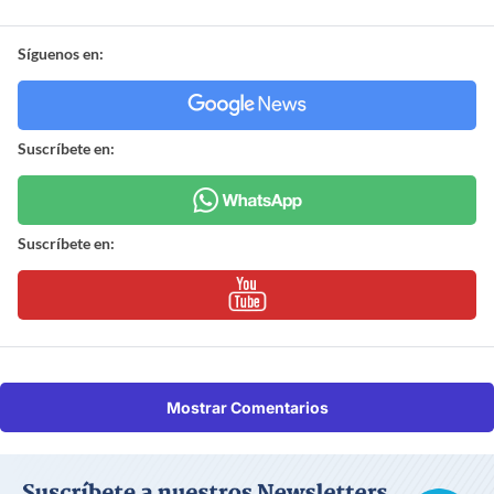
Síguenos en:
Suscríbete en:
Suscríbete en:
Mostrar Comentarios