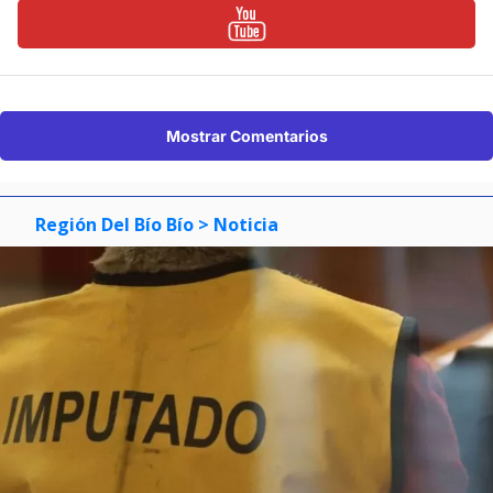
Mostrar Comentarios
Región Del Bío Bío
> Noticia