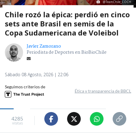
@TeamChile_COCH
Chile rozó la épica: perdió en cinco
sets ante Brasil en semis de la
Copa Sudamericana de Voleibol
Javier Zamorano
Periodista de Deportes en BioBioChile
Sábado 08 Agosto, 2026 | 22:06
Seguimos criterios de
Ética y transparencia de BBCL
4285
visitas