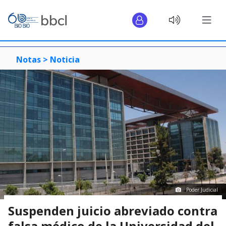
Notas >
Noticia
Poder Judicial
Suspenden juicio abreviado contra
falsa médico de la Universidad del