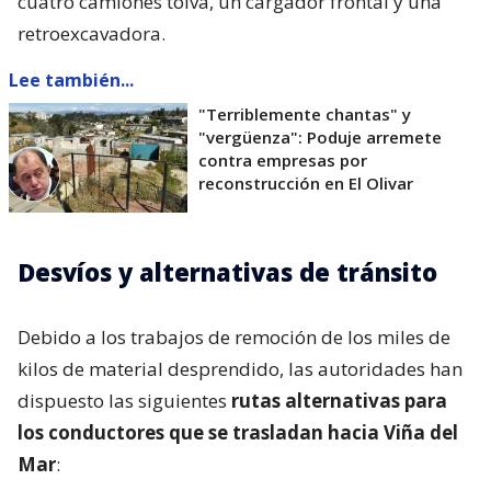
cuatro camiones tolva, un cargador frontal y una
retroexcavadora.
Lee también...
"Terriblemente chantas" y
"vergüenza": Poduje arremete
contra empresas por
reconstrucción en El Olivar
Desvíos y alternativas de tránsito
Debido a los trabajos de remoción de los miles de
kilos de material desprendido, las autoridades han
dispuesto las siguientes
rutas alternativas para
los conductores que se trasladan hacia Viña del
Mar
: