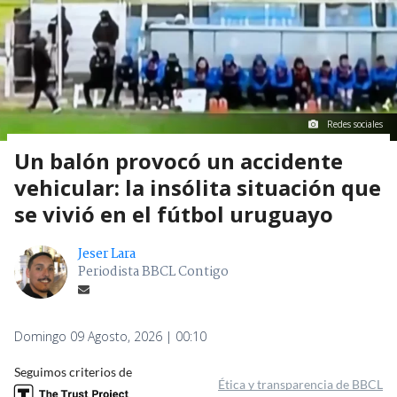
Redes sociales
Un balón provocó un accidente
vehicular: la insólita situación que
se vivió en el fútbol uruguayo
Jeser Lara
Periodista BBCL Contigo
Domingo 09 Agosto, 2026 | 00:10
Seguimos criterios de
Ética y transparencia de BBCL