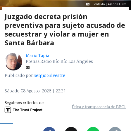
Contexto | Agencia UNO
Juzgado decreta prisión
preventiva para sujeto acusado de
secuestrar y violar a mujer en
Santa Bárbara
Mario Tapia
Prensa Radio Bío Bío Los Ángeles
Publicado por
Sergio Silvestre
Sábado 08 Agosto, 2026 | 22:31
Seguimos criterios de
Ética y transparencia de BBCL