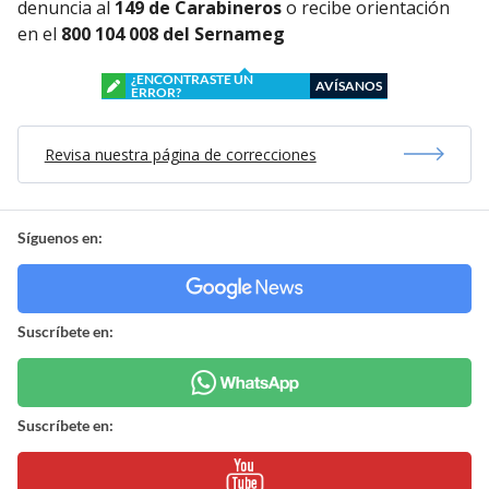
denuncia al
149 de Carabineros
o recibe orientación
en el
800 104 008 del Sernameg
¿ENCONTRASTE UN
AVÍSANOS
ERROR?
Revisa nuestra página de correcciones
Síguenos en:
Suscríbete en:
Suscríbete en: