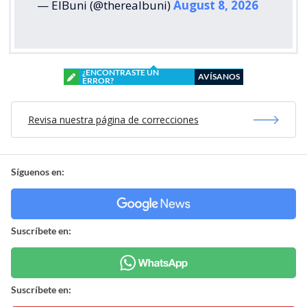
— ElBuni (@therealbuni)
August 8, 2026
¿ENCONTRASTE UN
AVÍSANOS
ERROR?
Revisa nuestra página de correcciones
Síguenos en:
Suscríbete en:
Suscríbete en: