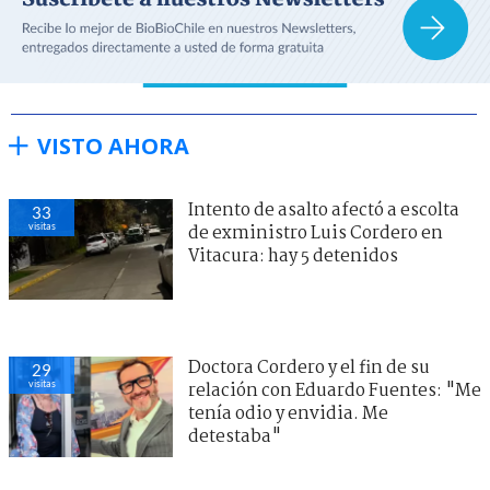
VISTO AHORA
Intento de asalto afectó a escolta
33
visitas
de exministro Luis Cordero en
Vitacura: hay 5 detenidos
Doctora Cordero y el fin de su
29
visitas
relación con Eduardo Fuentes: "Me
tenía odio y envidia. Me
detestaba"