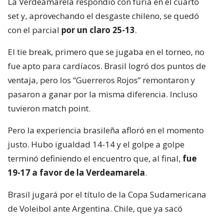
La Verdeamarela respondió con furia en el cuarto
set y, aprovechando el desgaste chileno, se quedó
con el parcial
por un claro 25-13
.
El tie break, primero que se jugaba en el torneo, no
fue apto para cardíacos. Brasil logró dos puntos de
ventaja, pero los “Guerreros Rojos” remontaron y
pasaron a ganar por la misma diferencia. Incluso
tuvieron match point.
Pero la experiencia brasileña afloró en el momento
justo. Hubo igualdad 14-14 y el golpe a golpe
terminó definiendo el encuentro que, al final,
fue
19-17 a favor de la Verdeamarela
.
Brasil jugará por el título de la Copa Sudamericana
de Voleibol ante Argentina. Chile, que ya sacó