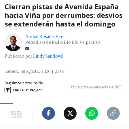
Cierran pistas de Avenida España
hacia Viña por derrumbes: desvíos
se extenderán hasta el domingo
Aníbal Rosales Vera
Periodista de Radio Bío Bío Valparaíso
Publicado por
Lindy Sandoval
Sábado 08 Agosto, 2026 | 22:07
Seguimos criterios de
Ética y transparencia de BBCL
6505
visitas