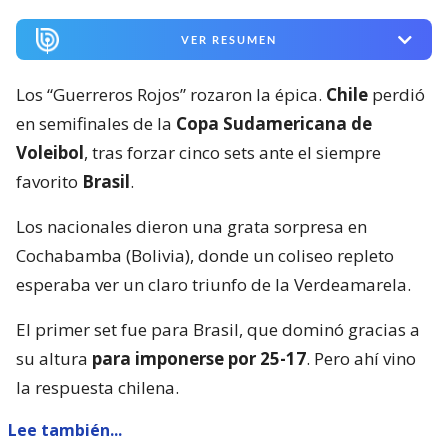
VER RESUMEN
Los “Guerreros Rojos” rozaron la épica.
Chile
perdió
en semifinales de la
Copa Sudamericana de
Voleibol
, tras forzar cinco sets ante el siempre
favorito
Brasil
.
Los nacionales dieron una grata sorpresa en
Cochabamba (Bolivia), donde un coliseo repleto
esperaba ver un claro triunfo de la Verdeamarela.
El primer set fue para Brasil, que dominó gracias a
su altura
para imponerse por 25-17
. Pero ahí vino
la respuesta chilena.
Lee también...