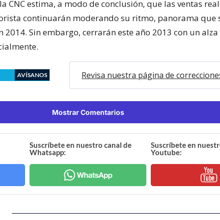
 la CNC estima, a modo de conclusión, que las ventas real
orista continuarán moderando su ritmo, panorama que 
n 2014. Sin embargo, cerrarán este año 2013 con un alza
icialmente.
Revisa nuestra página de correccione
AVÍSANOS
Mostrar Comentarios
Suscríbete en nuestro canal de
Suscríbete en nuestr
Whatsapp:
Youtube: