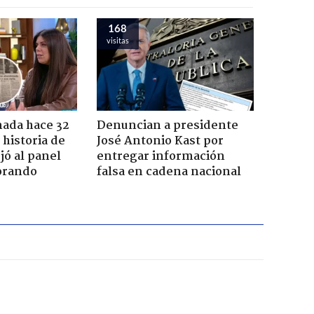
168
visitas
ada hace 32
Denuncian a presidente
 historia de
José Antonio Kast por
jó al panel
entregar información
lorando
falsa en cadena nacional