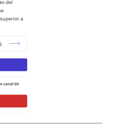
es del
se
 superior a
s
o canal de