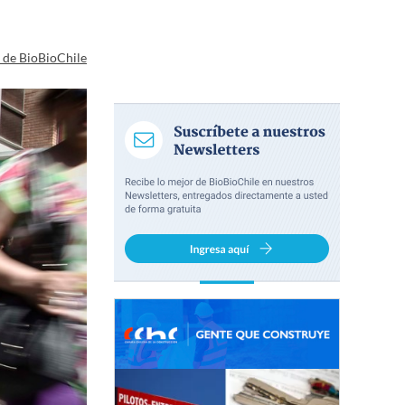
a de BioBioChile