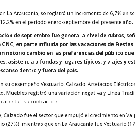
en La Araucanía, se registró un incremento de 6,7% en s
 12,2% en el periodo enero-septiembre del presente año.
ción de septiembre fue general a nivel de rubros, señ
 CNC, en parte influida por las vacaciones de Fiestas
un notorio cambio en las preferencias del público que 
s, asistencia a fondas y lugares típicos, y viajes y es
scanso dentro y fuera del país.
n su desempeño Vestuario, Calzado, Artefactos Eléctricos
to, Muebles registró una variación negativa y Línea Tradi
 acentuó su contracción.
, Calzado fue el sector que empujó el crecimiento en Va
bio (27%); mientras que en La Araucanía fue Vestuario (17