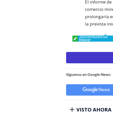
El informe de
comercio min
prolongaría e
la prevista in
¿ENCONTRASTE UN
ERROR?
Síguenos en Google News:
VISTO AHORA