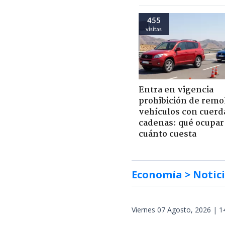
455
visitas
Entra en vigencia
prohibición de remo
vehículos con cuerd
cadenas: qué ocupar
cuánto cuesta
Economía
> Notic
Viernes 07 Agosto, 2026 | 1