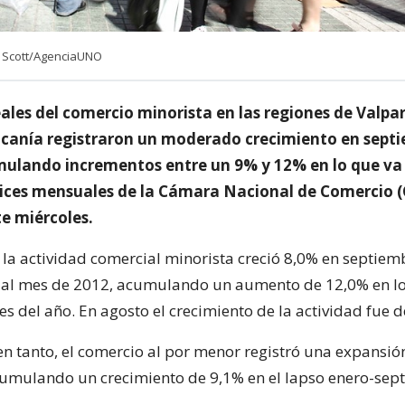
 Scott/AgenciaUNO
ales del comercio minorista en las regiones de Valpar
ucanía registraron un moderado crecimiento en sept
ulando incrementos entre un 9% y 12% en lo que va 
dices mensuales de la Cámara Nacional de Comercio 
te miércoles.
 la actividad comercial minorista creció 8,0% en septiem
ual mes de 2012, acumulando un aumento de 12,0% en l
s del año. En agosto el crecimiento de la actividad fue d
 en tanto, el comercio al por menor registró una expansi
cumulando un crecimiento de 9,1% en el lapso enero-sep