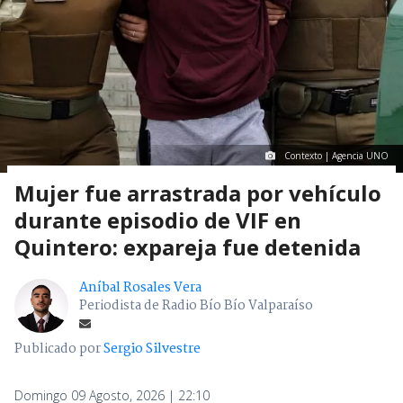
Contexto | Agencia UNO
Mujer fue arrastrada por vehículo
durante episodio de VIF en
Quintero: expareja fue detenida
Aníbal Rosales Vera
Periodista de Radio Bío Bío Valparaíso
Publicado por
Sergio Silvestre
Domingo 09 Agosto, 2026 | 22:10