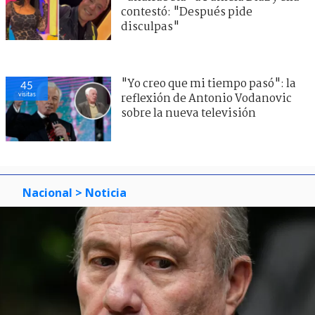
contestó: "Después pide
disculpas"
"Yo creo que mi tiempo pasó": la
45
visitas
reflexión de Antonio Vodanovic
sobre la nueva televisión
Nacional
> Noticia