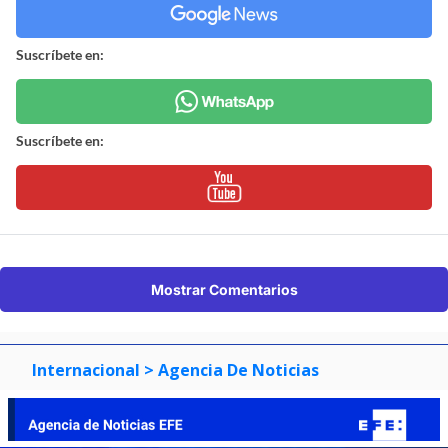
Suscríbete en:
Suscríbete en:
Mostrar Comentarios
Internacional
> Agencia De Noticias