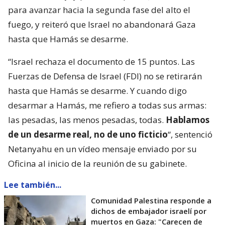
para avanzar hacia la segunda fase del alto el
fuego, y reiteró que Israel no abandonará Gaza
hasta que Hamás se desarme.
“Israel rechaza el documento de 15 puntos. Las
Fuerzas de Defensa de Israel (FDI) no se retirarán
hasta que Hamás se desarme. Y cuando digo
desarmar a Hamás, me refiero a todas sus armas:
las pesadas, las menos pesadas, todas.
Hablamos
de un desarme real, no de uno ficticio
“, sentenció
Netanyahu en un vídeo mensaje enviado por su
Oficina al inicio de la reunión de su gabinete.
Lee también...
Comunidad Palestina responde a
dichos de embajador israelí por
muertos en Gaza: "Carecen de