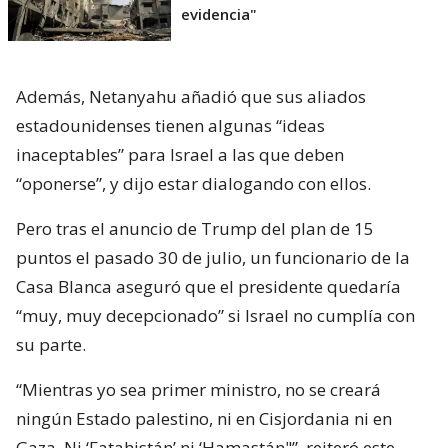
evidencia"
Además, Netanyahu añadió que sus aliados
estadounidenses tienen algunas “ideas
inaceptables” para Israel a las que deben
“oponerse”, y dijo estar dialogando con ellos.
Pero tras el anuncio de Trump del plan de 15
puntos el pasado 30 de julio, un funcionario de la
Casa Blanca aseguró que el presidente quedaría
“muy, muy decepcionado” si Israel no cumplía con
su parte.
“Mientras yo sea primer ministro, no se creará
ningún Estado palestino, ni en Cisjordania ni en
Gaza. Ni ‘Fatahistán’ ni ‘Hamastán"”, reiteró este