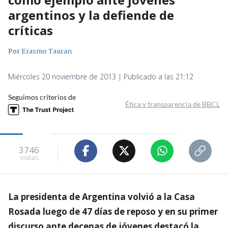
argentinos y la defiende de
críticas
Por
Erasmo Tauran
Miércoles 20 noviembre de 2013 | Publicado a las 21:12
Seguimos criterios de
Ética y transparencia de BBCL
3746
visitas
La presidenta de Argentina volvió a la Casa
Rosada luego de 47 días de reposo y en su primer
discurso ante decenas de jóvenes destacó la