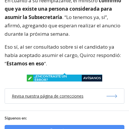
En cuanto a su reemplazante, el ministro
confirmó
que ya existe una persona considerada para
asumir la Subsecretaría
. “Lo tenemos ya, sí”,
afirmó, agregando que esperan realizar el anuncio
durante la próxima semana.
Eso sí, al ser consultado sobre si el candidato ya
había aceptado asumir el cargo, Quiroz respondió:
“
Estamos en eso
“.
¿ENCONTRASTE UN
AVÍSANOS
ERROR?
Revisa nuestra página de correcciones
Síguenos en: