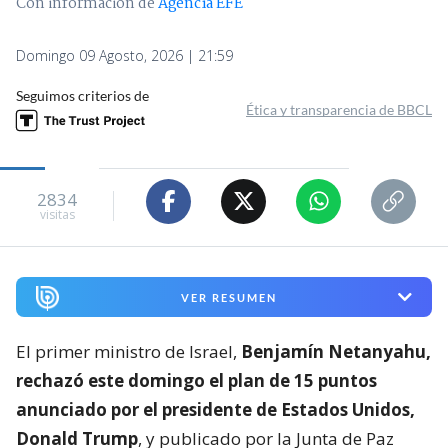
Con información de
Agencia EFE
Domingo 09 Agosto, 2026 | 21:59
Seguimos criterios de
Ética y transparencia de BBCL
2834
visitas
VER RESUMEN
El primer ministro de Israel,
Benjamín Netanyahu,
rechazó este domingo el plan de 15 puntos
anunciado por el presidente de Estados Unidos,
Donald Trump
, y publicado por la Junta de Paz