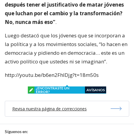
después tener el justificativo de matar jóvenes
que luchan por el cambio y la transformación?
No, nunca más eso”
.
Luego destacó que los jóvenes que se incorporan a
la política y a los movimientos sociales, “lo hacen en
democracia y pidiendo en democracia… este es un
activo político que ustedes ni se imaginan”.
http://youtu.be/b6en2FhlDjg?t=18m50s
¿ENCONTRASTE UN
AVÍSANOS
ERROR?
Revisa nuestra página de correcciones
Síguenos en: