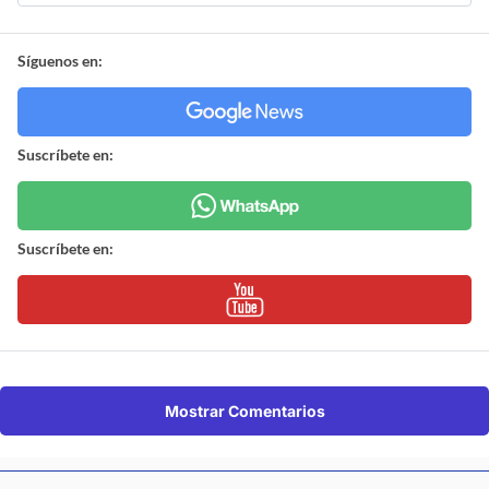
Síguenos en:
Suscríbete en:
Suscríbete en:
Mostrar Comentarios