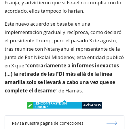
Franja, y advirtieron que si Israel no cumplía con lo
acordado, ellos tampoco lo harían.
Este nuevo acuerdo se basaba en una
implementación gradual y recíproca, como declaró
el presidente Trump, pero el pasado 3 de agosto,
tras reunirse con Netanyahu el representante de la
Junta de Paz Nikolai Mladenov, esta entidad publicó
en X que “
contrariamente a informes inexactos
(…) la retirada de las FDI más allá de la línea
amarilla solo se llevará a cabo una vez que se
complete el desarme
” de Hamás.
¿ENCONTRASTE UN
AVÍSANOS
ERROR?
Revisa nuestra página de correcciones