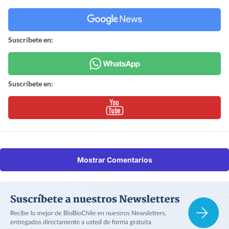
Suscríbete en:
Suscríbete en:
Mostrar Comentarios