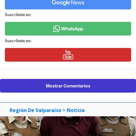
Suscríbete en:
Suscríbete en:
Mostrar Comentarios
Región De Valparaíso
> Noticia