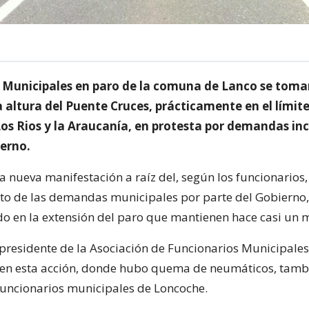
 Municipales en paro de la comuna de Lanco se toma
a altura del Puente Cruces, prácticamente en el límite
Los Rios y la Araucanía, en protesta por demandas in
ierno.
a nueva manifestación a raíz del, según los funcionarios,
o de las demandas municipales por parte del Gobierno,
 en la extensión del paro que mantienen hace casi un 
 presidente de la Asociación de Funcionarios Municipales
 en esta acción, donde hubo quema de neumáticos, tamb
funcionarios municipales de Loncoche.