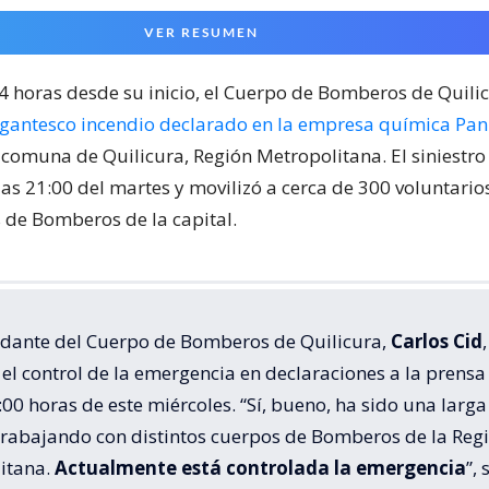
VER RESUMEN
24 horas desde su inicio, el Cuerpo de Bomberos de Quili
igantesco incendio declarado en la empresa química Pa
 comuna de Quilicura, Región Metropolitana. El siniestr
las 21:00 del martes y movilizó a cerca de 300 voluntari
de Bomberos de la capital.
dante del Cuerpo de Bomberos de Quilicura,
Carlos Cid
,
el control de la emergencia en declaraciones a la prensa
:00 horas de este miércoles. “Sí, bueno, ha sido una larga
trabajando con distintos cuerpos de Bomberos de la Reg
itana.
Actualmente está controlada la emergencia
”, 