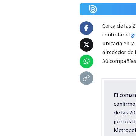
Cerca de las 
controlar el
g
ubicada en la
alrededor de 
30 compañías 
El coman
confirmó 
de las 20
jornada 
Metropol