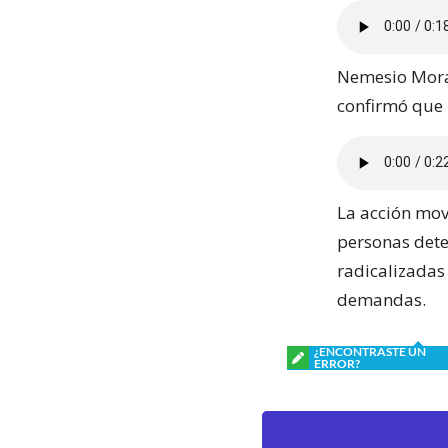
Nemesio Moral
confirmó que 
La acción mov
personas dete
radicalizadas
demandas.
¿ENCONTRASTE UN
ERROR?