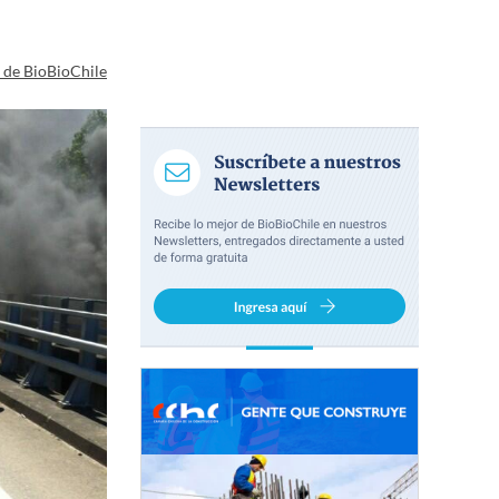
a de BioBioChile