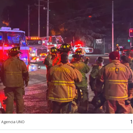
1
/ Agencia UNO