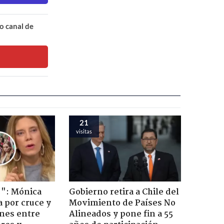
o canal de
21
visitas
!": Mónica
Gobierno retira a Chile del
a por cruce y
Movimiento de Países No
ones entre
Alineados y pone fin a 55