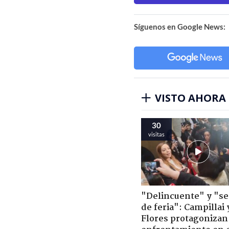
Síguenos en Google News:
VISTO AHORA
30
visitas
"Delincuente" y "s
de feria": Campillai 
Flores protagonizan