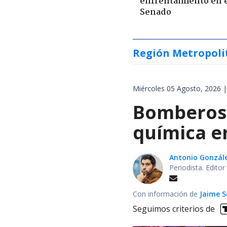
enfrentamiento en 
Senado
Región Metropoli
Miércoles 05 Agosto, 2026 |
Bomberos 
química en
Antonio Gonzál
Periodista. Edito
Con información de
Jaime S
Seguimos criterios de