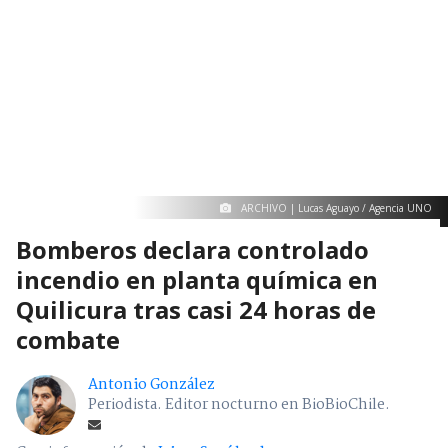
ARCHIVO | Lucas Aguayo / Agencia UNO
Bomberos declara controlado
incendio en planta química en
Quilicura tras casi 24 horas de
combate
Antonio González
Periodista. Editor nocturno en BioBioChile.