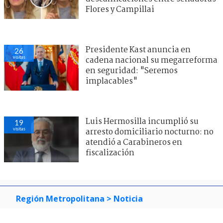
Flores y Campillai
Presidente Kast anuncia en
26
visitas
cadena nacional su megarreforma
en seguridad: "Seremos
implacables"
Luis Hermosilla incumplió su
19
visitas
arresto domiciliario nocturno: no
atendió a Carabineros en
fiscalización
Región Metropolitana
> Noticia