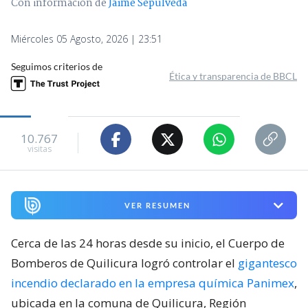
Con información de
Jaime Sepúlveda
Miércoles 05 Agosto, 2026 | 23:51
Seguimos criterios de
Ética y transparencia de BBCL
10.767
visitas
VER RESUMEN
Cerca de las 24 horas desde su inicio, el Cuerpo de
Bomberos de Quilicura logró controlar el
gigantesco
incendio declarado en la empresa química Panimex
,
ubicada en la comuna de Quilicura, Región