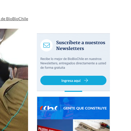
a de BioBioChile