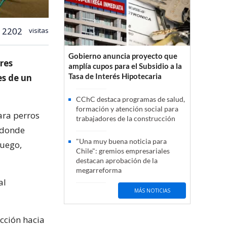
2202
visitas
Gobierno anuncia proyecto que
res
amplía cupos para el Subsidio a la
Tasa de Interés Hipotecaria
es de un
CChC destaca programas de salud,
formación y atención social para
ara perros
trabajadores de la construcción
 donde
"Una muy buena noticia para
fuego,
Chile": gremios empresariales
destacan aprobación de la
megarreforma
al
MÁS NOTICIAS
cción hacia