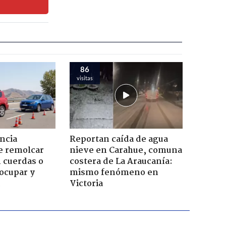
86
visitas
ncia
Reportan caída de agua
e remolcar
nieve en Carahue, comuna
 cuerdas o
costera de La Araucanía:
ocupar y
mismo fenómeno en
Victoria