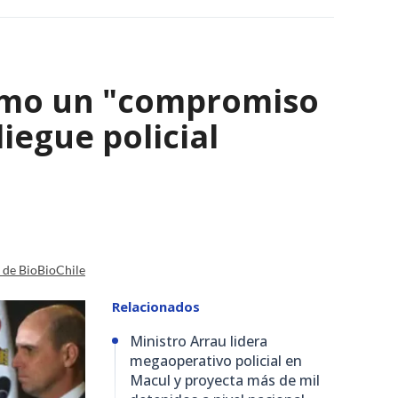
como un "compromiso
iegue policial
a de BioBioChile
Relacionados
Ministro Arrau lidera
megaoperativo policial en
Macul y proyecta más de mil