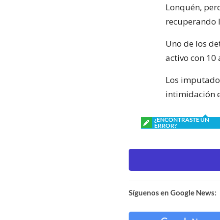
Lonquén, pero
recuperando l
Uno de los de
activo con 10 
Los imputados
intimidación 
¿ENCONTRASTE UN
ERROR?
Síguenos en Google News: