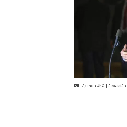
Agencia UNO | Sebastián 
En el contexto