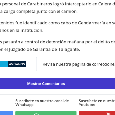
 personal de Carabineros logró interceptarlo en Calera 
a carga completa junto con el camión.
tenidos fue identificado como cabo de Gendarmería en se
años en la institución.
 pasarán a control de detención mañana por el delito d
en el Juzgado de Garantía de Talagante.
Revisa nuestra página de correccione
AVÍSANOS
Mostrar Comentarios
Suscríbete en nuestro canal de
Suscríbete en nuestr
Whatsapp:
Youtube: