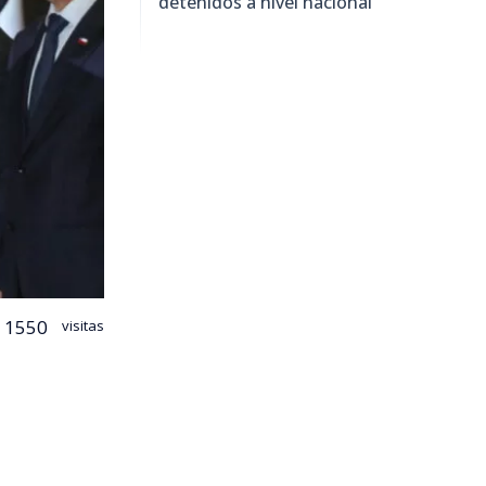
detenidos a nivel nacional
1550
visitas
 ministro de