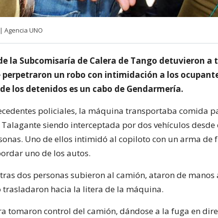
 | Agencia UNO
de la Subcomisaría de Calera de Tango detuvieron a t
 perpetraron un robo con intimidación a los ocupant
de los detenidos es un cabo de Gendarmería.
ecedentes policiales, la máquina transportaba comida p
 Talagante siendo interceptada por dos vehículos desde
sonas. Uno de ellos intimidó al copiloto con un arma de 
ordar uno de los autos.
 otras dos personas subieron al camión, ataron de manos 
 trasladaron hacia la litera de la máquina.
a tomaron control del camión, dándose a la fuga en dire