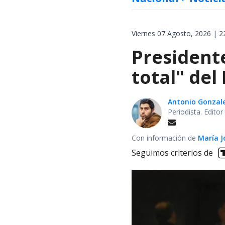
Viernes 07 Agosto, 2026 | 2
President
total" del
Antonio Gonzal
Periodista. Edito
Con información de
María J
Seguimos criterios de