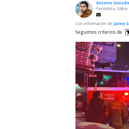
Antonio Gonzál
Periodista. Edito
Con información de
Jaime S
Seguimos criterios de