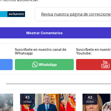
Revisa nuestra página de correccione
AVÍSANOS
Mostrar Comentarios
Suscríbete en nuestro canal de
Suscríbete en nuestr
Whatsapp:
Youtube:
45
43
visitas
visitas