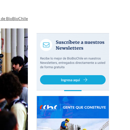
a de BioBioChile