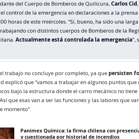
dante del Cuerpo de Bomberos de Quilicura,
Carlos Cid
,
el control de la emergencia en declaraciones a la prensa
:00 horas de este miércoles. “Sí, bueno, ha sido una larga
trabajando con distintos cuerpos de Bomberos de la Reg
itana.
Actualmente está controlada la emergencia
”, 
el trabajo no concluye por completo, ya que
persisten f
Cid explicó que “vamos a trabajar en algunos puntos que
ocos bajo la estructura donde el carro mecánico no tiene
Así que esas van a ser las funciones y las labores que v
ste momento”.
Panimex Química: la firma chilena con presenci
y cuestionada por historial de incendios