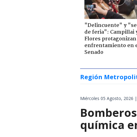
"Delincuente" y "s
de feria": Campillai 
Flores protagonizan
enfrentamiento en 
Senado
Región Metropoli
Miércoles 05 Agosto, 2026 |
Bomberos 
química en