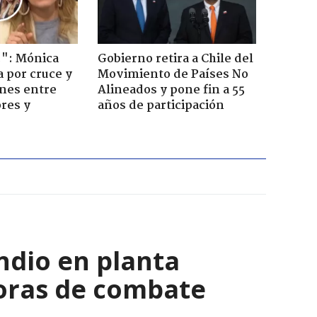
!": Mónica
Gobierno retira a Chile del
a por cruce y
Movimiento de Países No
ones entre
Alineados y pone fin a 55
res y
años de participación
ndio en planta
horas de combate