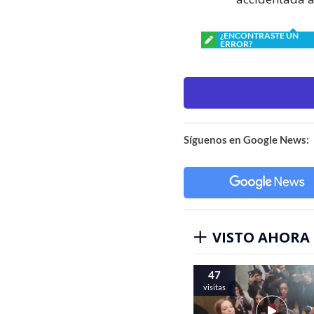
¿ENCONTRASTE UN
ERROR?
Síguenos en Google News:
VISTO AHORA
47
visitas