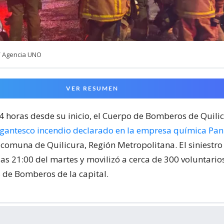
/ Agencia UNO
VER RESUMEN
24 horas desde su inicio, el Cuerpo de Bomberos de Quili
igantesco incendio declarado en la empresa química Pa
 comuna de Quilicura, Región Metropolitana. El siniestr
las 21:00 del martes y movilizó a cerca de 300 voluntari
de Bomberos de la capital.