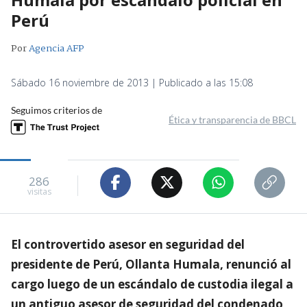
Perú
Por
Agencia AFP
Sábado 16 noviembre de 2013 | Publicado a las 15:08
Seguimos criterios de
Ética y transparencia de BBCL
286
visitas
El controvertido asesor en seguridad del
presidente de Perú, Ollanta Humala, renunció al
cargo luego de un escándalo de custodia ilegal a
un antiguo asesor de seguridad del condenado