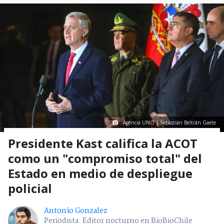
Agencia UNO | Sebastián Beltrán Gaete
Presidente Kast califica la ACOT
como un "compromiso total" del
Estado en medio de despliegue
policial
Antonio Gonzalez
Periodista. Editor nocturno en BioBioChile