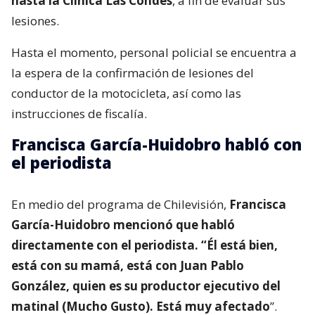
hasta la Clínica Las Condes
, a fin de evaluar sus
lesiones.
Hasta el momento, personal policial se encuentra a
la espera de la confirmación de lesiones del
conductor de la motocicleta, así como las
instrucciones de fiscalía.
Francisca García-Huidobro habló con
el periodista
En medio del programa de Chilevisión,
Francisca
García-Huidobro mencionó que habló
directamente con el periodista. “Él está bien,
está con su mamá, está con Juan Pablo
González, quien es su productor ejecutivo del
matinal (Mucho Gusto). Está muy afectado
”.