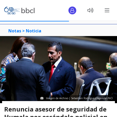
Notas >
Noticia
Imagen de Archivo | Sebastian Rodriguez/AgenciaUNO
Renuncia asesor de seguridad de
Humala por escándalo policial en