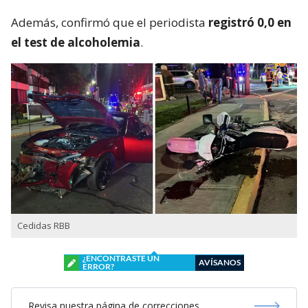
Además, confirmó que el periodista
registró 0,0 en
el test de alcoholemia
.
Cedidas RBB
¿ENCONTRASTE UN
AVÍSANOS
ERROR?
Revisa nuestra página de correcciones