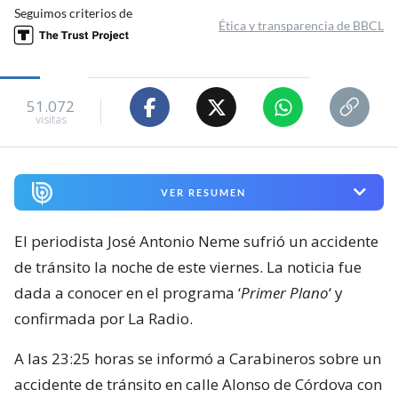
Seguimos criterios de
Ética y transparencia de BBCL
51.072
visitas
VER RESUMEN
El periodista José Antonio Neme sufrió un accidente
de tránsito la noche de este viernes. La noticia fue
dada a conocer en el programa ‘
Primer Plano
‘ y
confirmada por La Radio.
A las 23:25 horas se informó a Carabineros sobre un
accidente de tránsito en calle Alonso de Córdova con