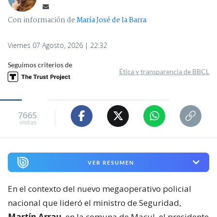
Con información de
María José de la Barra
Viernes 07 Agosto, 2026 | 22:32
Seguimos criterios de
Ética y transparencia de BBCL
7665
visitas
VER RESUMEN
En el contexto del nuevo megaoperativo policial
nacional que lideró el ministro de Seguridad,
Martín Arrau
, en la comuna de Macul, el presidente