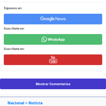
Síguenos en:
Suscríbete en:
Suscríbete en:
Mostrar Comentarios
Nacional
> Noticia