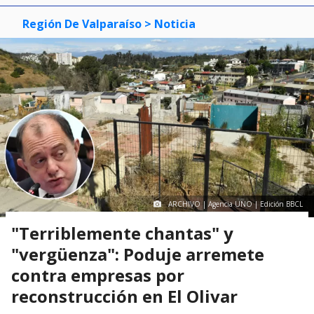
Región De Valparaíso
> Noticia
ARCHIVO | Agencia UNO | Edición BBCL
"Terriblemente chantas" y
"vergüenza": Poduje arremete
contra empresas por
reconstrucción en El Olivar