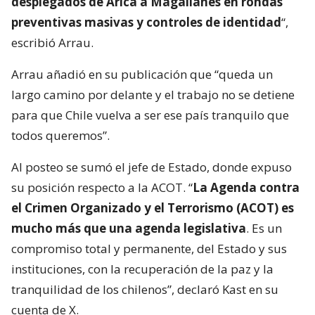
desplegados de Arica a Magallanes en rondas
preventivas masivas y controles de identidad
“,
escribió Arrau.
Arrau añadió en su publicación que “queda un
largo camino por delante y el trabajo no se detiene
para que Chile vuelva a ser ese país tranquilo que
todos queremos”.
Al posteo se sumó el jefe de Estado, donde expuso
su posición respecto a la ACOT. “
La Agenda contra
el Crimen Organizado y el Terrorismo (ACOT) es
mucho más que una agenda legislativa
. Es un
compromiso total y permanente, del Estado y sus
instituciones, con la recuperación de la paz y la
tranquilidad de los chilenos”, declaró Kast en su
cuenta de X.