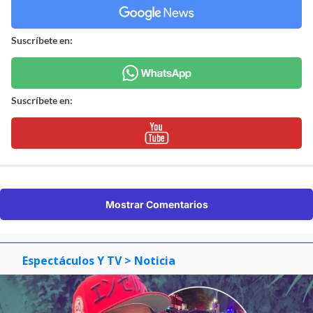
Suscríbete en:
Suscríbete en:
Mostrar Comentarios
Espectáculos Y TV
> Noticia