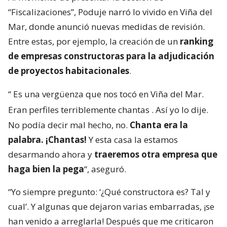
“Fiscalizaciones”, Poduje narró lo vivido en Viña del
Mar, donde anunció nuevas medidas de revisión.
Entre estas, por ejemplo, la creación de un
ranking
de empresas constructoras para la adjudicación
de proyectos habitacionales
.
“
Es una vergüenza que nos tocó en Viña del Mar.
Eran perfiles terriblemente chantas
. Así yo lo dije.
No podía decir mal hecho, no.
Chanta era la
palabra. ¡Chantas!
Y esta casa la estamos
desarmando ahora y
traeremos otra empresa que
haga bien la pega
“, aseguró.
“Yo siempre pregunto: ‘¿Qué constructora es? Tal y
cual’. Y algunas que dejaron varias embarradas, ¡se
han venido a arreglarla! Después que me criticaron