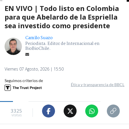
EN VIVO | Todo listo en Colombia
para que Abelardo de la Espriella
sea investido como presidente
Camilo Suazo
Periodista. Editor de Internacional en
BioBioChile.
Viernes 07 Agosto, 2026 | 15:50
Seguimos criterios de
Ética y transparencia de BBCL
3325
visitas