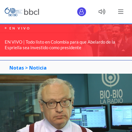
EN VIVO
EN VIVO | Todo listo en Colombia para que Abelardo de la
Espriella sea investido como presidente
Notas >
Noticia