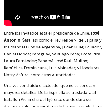
Entre los invitados está el presidente de Chile,
José
Antonio Kast
, así como el rey Felipe VI de España y
los mandatarios de Argentina, Javier Milei; Ecuador,
Daniel Noboa; Paraguay, Santiago Peña; Costa Rica,
Laura Fernández; Panamá, José Raúl Mulino;
República Dominicana, Luis Abinader; y Honduras,
Nasry Asfura, entre otras autoridades.
Una vez concluido el acto, del que no se conocen
mayores detalles, De la Espriella se trasladará al
Batallón Pichincha del Ejército, donde dará su
discurso ante los miembros de las Fuerzas Militares.