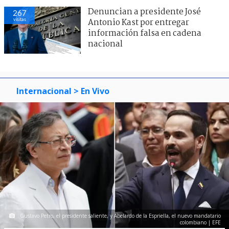
Denuncian a presidente José
267
visitas
Antonio Kast por entregar
información falsa en cadena
nacional
Internacional
> En Vivo
Gustavo Petro, el presidente saliente, y Abelardo de la Espriella, el nuevo mandatario
colombiano | EFE