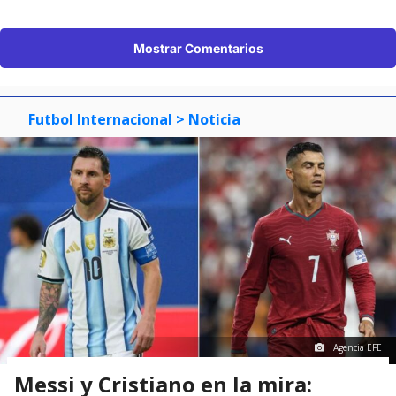
Mostrar Comentarios
Futbol Internacional
> Noticia
Agencia EFE
Messi y Cristiano en la mira: