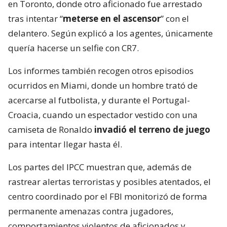
en Toronto, donde otro aficionado fue arrestado
tras intentar “
meterse en el ascensor
” con el
delantero. Según explicó a los agentes, únicamente
quería hacerse un selfie con CR7.
Los informes también recogen otros episodios
ocurridos en Miami, donde un hombre trató de
acercarse al futbolista, y durante el Portugal-
Croacia, cuando un espectador vestido con una
camiseta de Ronaldo
invadió el terreno de juego
para intentar llegar hasta él.
Los partes del IPCC muestran que, además de
rastrear alertas terroristas y posibles atentados, el
centro coordinado por el FBI monitorizó de forma
permanente amenazas contra jugadores,
comportamientos violentos de aficionados y