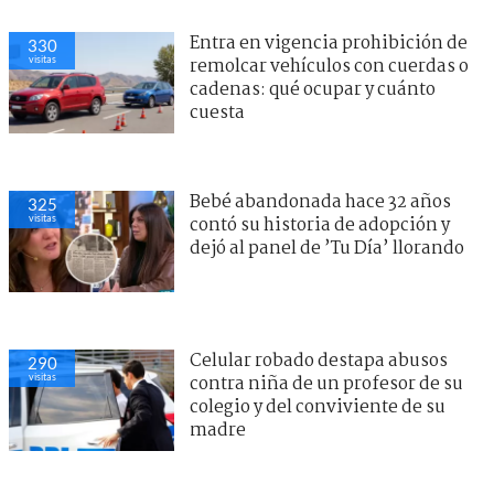
Entra en vigencia prohibición de
330
visitas
remolcar vehículos con cuerdas o
cadenas: qué ocupar y cuánto
cuesta
Bebé abandonada hace 32 años
325
visitas
contó su historia de adopción y
dejó al panel de ’Tu Día’ llorando
Celular robado destapa abusos
290
visitas
contra niña de un profesor de su
colegio y del conviviente de su
madre