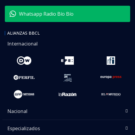
Whatsapp Radio Bío Bío
ALIANZAS BBCL
Internacional
Nacional
Especializados