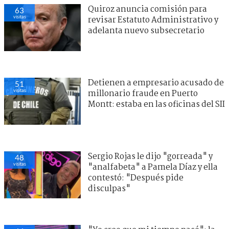
Quiroz anuncia comisión para
63
visitas
revisar Estatuto Administrativo y
adelanta nuevo subsecretario
Detienen a empresario acusado de
51
visitas
millonario fraude en Puerto
Montt: estaba en las oficinas del SII
Sergio Rojas le dijo "gorreada" y
48
visitas
"analfabeta" a Pamela Díaz y ella
contestó: "Después pide
disculpas"