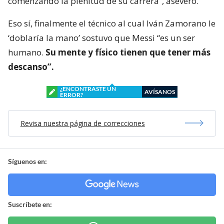
comenzando la plenitud de su carrera”, aseveró.
Eso sí, finalmente el técnico al cual Iván Zamorano le
‘doblaría la mano’ sostuvo que Messi “es un ser
humano.
Su mente y físico tienen que tener más
descanso”.
¿ENCONTRASTE UN
AVÍSANOS
ERROR?
Revisa nuestra página de correcciones
Síguenos en:
Suscríbete en: