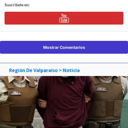
Suscríbete en:
Mostrar Comentarios
Región De Valparaíso
> Noticia