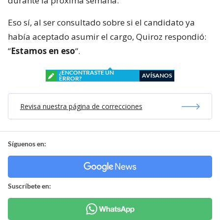
durante la próxima semana.
Eso sí, al ser consultado sobre si el candidato ya
había aceptado asumir el cargo, Quiroz respondió:
“
Estamos en eso
“.
¿ENCONTRASTE UN
AVÍSANOS
ERROR?
Revisa nuestra página de correcciones
Síguenos en:
Suscríbete en: