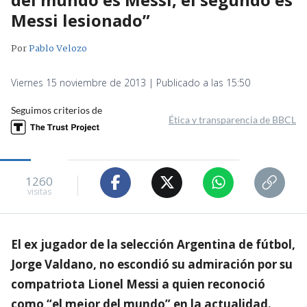
Messi lesionado”
Por
Pablo Velozo
Viernes 15 noviembre de 2013 | Publicado a las 15:50
Seguimos criterios de
Ética y transparencia de BBCL
1260
visitas
El ex jugador de la selección Argentina de fútbol,
Jorge Valdano, no escondió su admiración por su
compatriota Lionel Messi a quien reconoció
como “el mejor del mundo” en la actualidad.