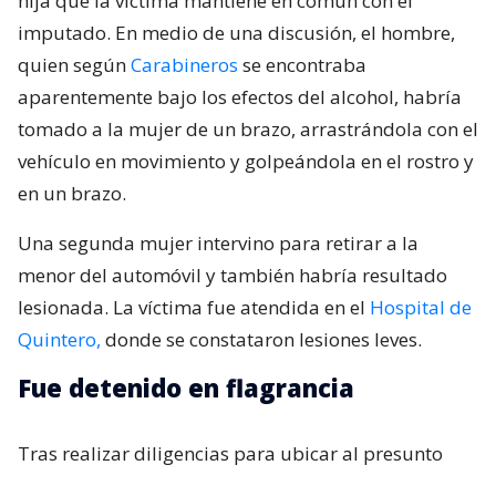
hija que la víctima mantiene en común con el
imputado. En medio de una discusión, el hombre,
quien según
Carabineros
se encontraba
aparentemente bajo los efectos del alcohol, habría
tomado a la mujer de un brazo, arrastrándola con el
vehículo en movimiento y golpeándola en el rostro y
en un brazo.
Una segunda mujer intervino para retirar a la
menor del automóvil y también habría resultado
lesionada. La víctima fue atendida en el
Hospital de
Quintero,
donde se constataron lesiones leves.
Fue detenido en flagrancia
Tras realizar diligencias para ubicar al presunto
agresor, este posteriormente llegó hasta la unidad