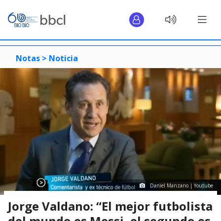
Notas >
Noticia
Daniel Manzano | Youtube
Jorge Valdano: “El mejor futbolista
del mundo es Messi, el segundo es