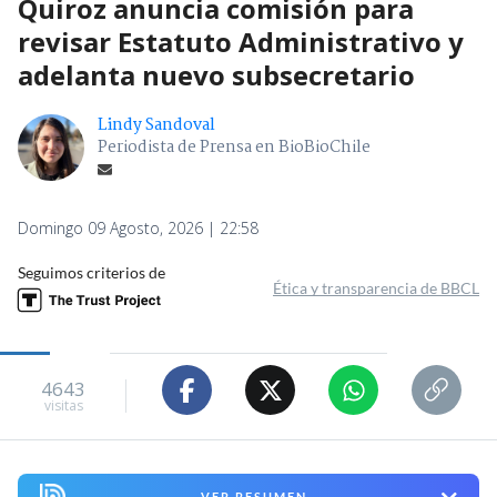
Quiroz anuncia comisión para
revisar Estatuto Administrativo y
adelanta nuevo subsecretario
Lindy Sandoval
Periodista de Prensa en BioBioChile
Domingo 09 Agosto, 2026 | 22:58
Seguimos criterios de
Ética y transparencia de BBCL
4643
visitas
VER RESUMEN