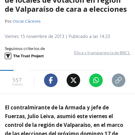
de Valparaíso de cara a elecciones
Por
Oscar Cáceres
Viernes 15 noviembre de 2013 | Publicado a las 14:23
Seguimos criterios de
Ética y transparencia de BBCL
557
visitas
El contralmirante de la Armada y jefe de
Fuerzas, Julio Leiva, asumió este viernes el
control de la región de Valparaíso, en el marco
de las elecciones del próximo domingo 17 de