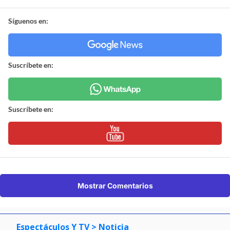
Síguenos en:
Suscríbete en:
Suscríbete en:
Mostrar Comentarios
Espectáculos Y TV
> Noticia