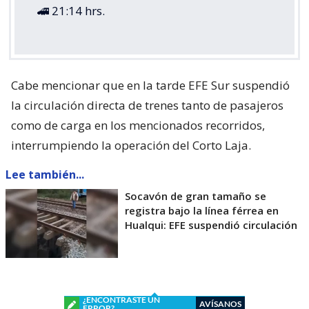
🚄 21:14 hrs.
Cabe mencionar que en la tarde EFE Sur suspendió
la circulación directa de trenes tanto de pasajeros
como de carga en los mencionados recorridos,
interrumpiendo la operación del Corto Laja.
Lee también...
Socavón de gran tamaño se
registra bajo la línea férrea en
Hualqui: EFE suspendió circulación
¿ENCONTRASTE UN
AVÍSANOS
ERROR?