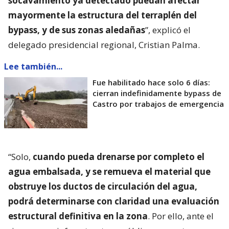
socavamiento ya detectado puedan afectar
mayormente la estructura del terraplén del
bypass, y de sus zonas aledañas
”, explicó el
delegado presidencial regional, Cristian Palma.
Lee también...
Fue habilitado hace solo 6 días:
cierran indefinidamente bypass de
Castro por trabajos de emergencia
“Solo,
cuando pueda drenarse por completo el
agua embalsada, y se remueva el material que
obstruye los ductos de circulación del agua,
podrá determinarse con claridad una evaluación
estructural definitiva en la zona
. Por ello, ante el