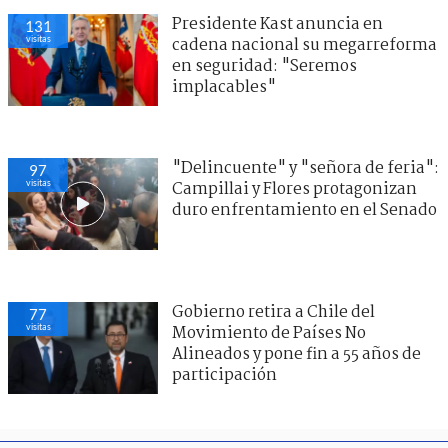
Presidente Kast anuncia en
131
visitas
cadena nacional su megarreforma
en seguridad: "Seremos
implacables"
"Delincuente" y "señora de feria":
97
visitas
Campillai y Flores protagonizan
duro enfrentamiento en el Senado
Gobierno retira a Chile del
77
visitas
Movimiento de Países No
Alineados y pone fin a 55 años de
participación