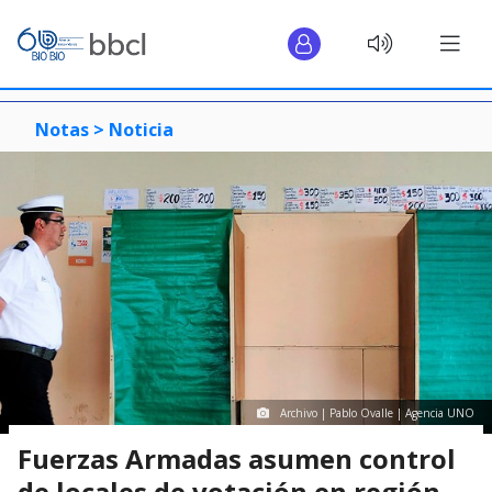
Notas >
Noticia
Archivo | Pablo Ovalle | Agencia UNO
Fuerzas Armadas asumen control
de locales de votación en región