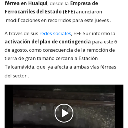
férrea en Hualqui
, desde la
Empresa de
Ferrocarriles del Estado (EFE)
anunciaron
modificaciones en recorridos para este jueves
.
A través de sus
redes sociales
, EFE Sur informó la
activación del plan de contingencia
para este 6
de agosto, como consecuencia de la remoción de
tierra de gran tamaño cercana a Estación
Talcamávida, que
ya afecta a ambas vías férreas
del sector
.