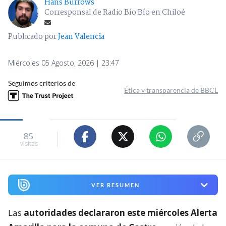
Hans Burrows
Corresponsal de Radio Bío Bío en Chiloé
Publicado por
Jean Valencia
Miércoles 05 Agosto, 2026 | 23:47
Seguimos criterios de
Ética y transparencia de BBCL
85
visitas
VER RESUMEN
Las
autoridades declararon este miércoles Alerta