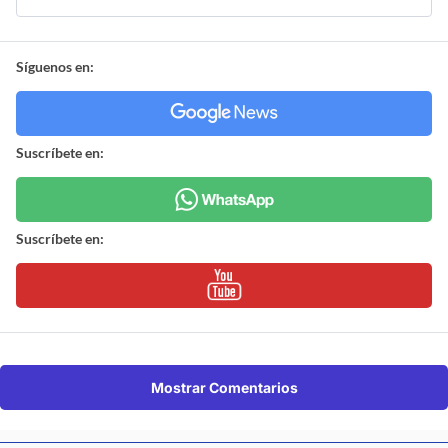
Síguenos en:
Suscríbete en:
Suscríbete en:
Mostrar Comentarios