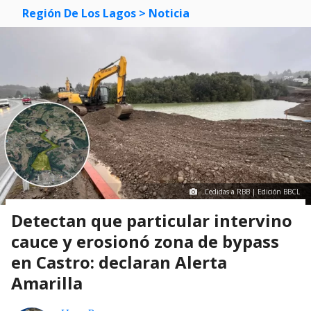
Región De Los Lagos
> Noticia
Cedidas a RBB | Edición BBCL
Detectan que particular intervino
cauce y erosionó zona de bypass
en Castro: declaran Alerta
Amarilla