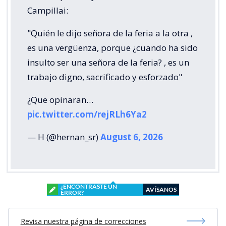
Campillai:
"Quién le dijo señora de la feria a la otra ,
es una vergüenza, porque ¿cuando ha sido
insulto ser una señora de la feria? , es un
trabajo digno, sacrificado y esforzado"
¿Que opinaran…
pic.twitter.com/rejRLh6Ya2
— H (@hernan_sr)
August 6, 2026
¿ENCONTRASTE UN
AVÍSANOS
ERROR?
Revisa nuestra página de correcciones