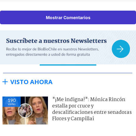
Mostrar Comentarios
VISTO AHORA
"¡Me indigna!": Mónica Rincón
190
visitas
estalla por cruce y
descalificaciones entre senadoras
Flores y Campillai