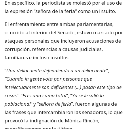
En específico, la periodista se molestó por el uso de
la expresión “señora de la feria” como un insulto.
El enfrentamiento entre ambas parlamentarias,
ocurrido al interior del Senado, estuvo marcado por
ataques personales que incluyeron acusaciones de
corrupción, referencias a causas judiciales,
familiares e incluso insultos.
“
Una delincuente defendiendo a un delincuente
”;
“Cuando la gente vota por personas que
intelectualmente son deficientes (…) pasan este tipo de
cosas
”; “
Eres una cuma total
“; “
Ya se le salió la
poblacional
” y “
señora de feria
”, fueron algunas de
las frases que intercambiaron las senadoras, lo que
provocó la indignación de Mónica Rincón,
específicamente por la última.