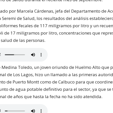
cado por Marcela Cárdenas, jefa del Departamento de Ac
a Seremi de Salud, los resultados del análisis establecie
oliformes fecales de 117 milígramos por litro y un recue
oli de 17 milígramos por litro, concentraciones que repr
 salud de las personas.
sé Medina Toledo, un joven oriundo de Huelmo Alto que p
nal de Los Lagos, hizo un llamado a las primeras autori
nto de Puerto Montt como de Calbuco para que coordine
nto de agua potable definitivo para el sector, ya que se
al de años que hasta la fecha no ha sido atendida.