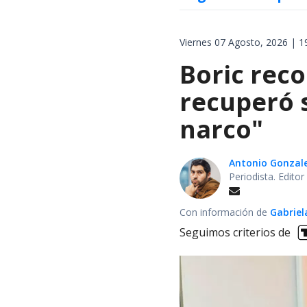
Viernes 07 Agosto, 2026 | 1
Boric rec
recuperó s
narco"
Antonio Gonzal
Periodista. Edito
Con información de
Gabriel
Seguimos criterios de