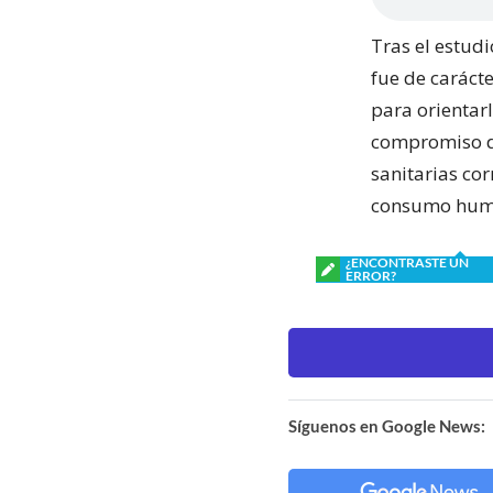
Tras el estudi
fue de carácte
para orientar
compromiso de
sanitarias cor
consumo huma
¿ENCONTRASTE UN
ERROR?
Síguenos en Google News: