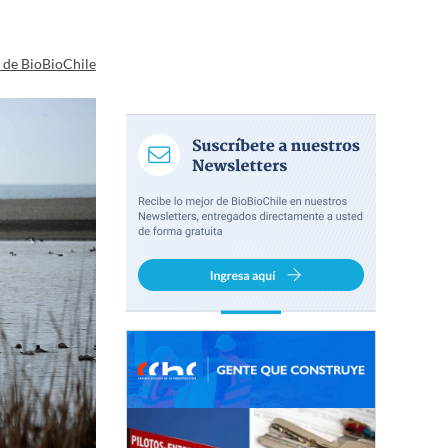
a de BioBioChile