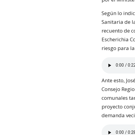
Según lo indi
Sanitaria de l
recuento de c
Escherichia C
riesgo para la
Ante esto, Jo
Consejo Regio
comunales ta
proyecto conju
demanda vecin