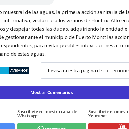
o muestral de las aguas, la primera acción sanitaria de 
r informativa, visitando a los vecinos de Huelmo Alto en 
los y despejar todas las dudas, adquiriendo la entidad el
 gestionar ante el municipio de Puerto Montt las accio
respondientes, para evitar posibles intoxicaciones a futu
no de estas aguas.
Revisa nuestra página de correccione
AVÍSANOS
Mostrar Comentarios
Suscríbete en nuestro canal de
Suscríbete en nuestr
Whatsapp:
Youtube: