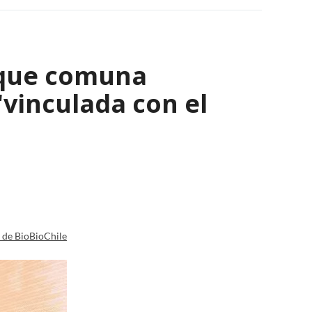
 que comuna
"vinculada con el
a de BioBioChile