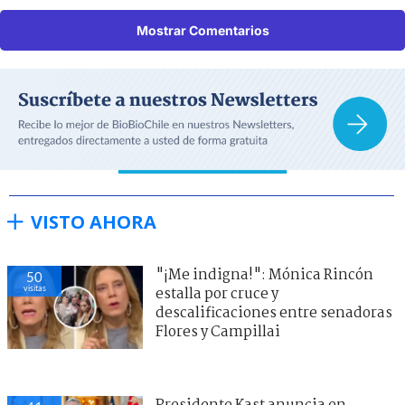
Mostrar Comentarios
VISTO AHORA
"¡Me indigna!": Mónica Rincón
50
visitas
estalla por cruce y
descalificaciones entre senadoras
Flores y Campillai