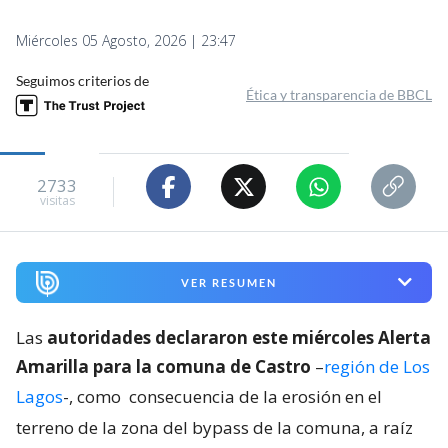
Miércoles 05 Agosto, 2026 | 23:47
Seguimos criterios de
Ética y transparencia de BBCL
2733
visitas
VER RESUMEN
Las
autoridades declararon este miércoles Alerta
Amarilla para la comuna de Castro
–
región de Los
Lagos
-, como
consecuencia de la erosión en el
terreno de la zona del bypass de la comuna, a raíz