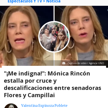
Espectáculos Y TV
> Noticia
Captura de video / Agencia UNO
"¡Me indigna!": Mónica Rincón
estalla por cruce y
descalificaciones entre senadoras
Flores y Campillai
Valentina Espinoza Poblete