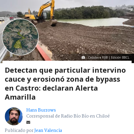
Cedidas a RBB | Edición BBCL
Detectan que particular intervino
cauce y erosionó zona de bypass
en Castro: declaran Alerta
Amarilla
Hans Burrows
Corresponsal de Radio Bío Bío en Chiloé
Publicado por
Jean Valencia