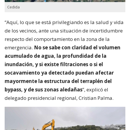
Cedida
“Aquí, lo que se está privilegiando es la salud y vida
de los vecinos, ante una situación de incertidumbre
respecto del comportamiento en la zona de la
emergencia.
No se sabe con claridad el volumen
acumulado de agua, la profundidad de la
inundación, y si existe filtraciones o si el
socavamiento ya detectado puedan afectar
mayormente la estructura del terraplén del
bypass, y de sus zonas aledañas
”, explicó el
delegado presidencial regional, Cristian Palma.