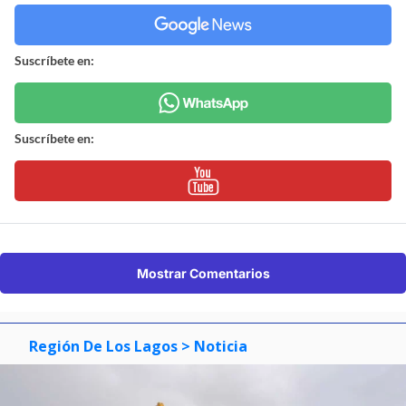
Suscríbete en:
Suscríbete en:
Mostrar Comentarios
Región De Los Lagos
> Noticia