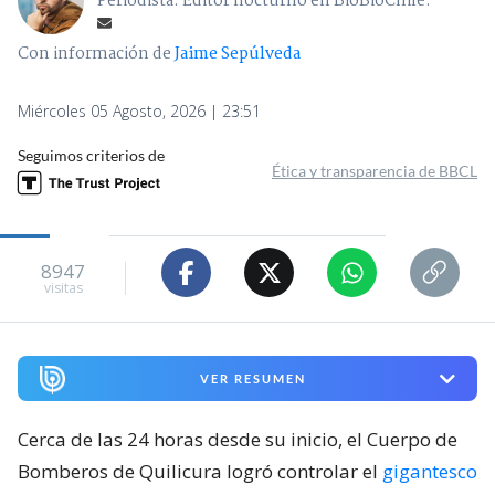
Periodista. Editor nocturno en BioBioChile.
Con información de
Jaime Sepúlveda
Miércoles 05 Agosto, 2026 | 23:51
Seguimos criterios de
Ética y transparencia de BBCL
8947
visitas
VER RESUMEN
Cerca de las 24 horas desde su inicio, el Cuerpo de
Bomberos de Quilicura logró controlar el
gigantesco