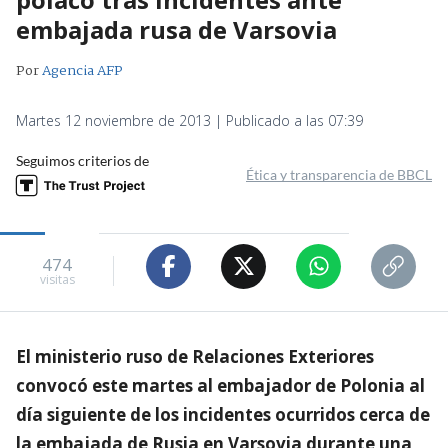
embajada rusa de Varsovia
Por
Agencia AFP
Martes 12 noviembre de 2013 | Publicado a las 07:39
Seguimos criterios de
Ética y transparencia de BBCL
474
visitas
El ministerio ruso de Relaciones Exteriores
convocó este martes al embajador de Polonia al
día siguiente de los incidentes ocurridos cerca de
la embajada de Rusia en Varsovia durante una