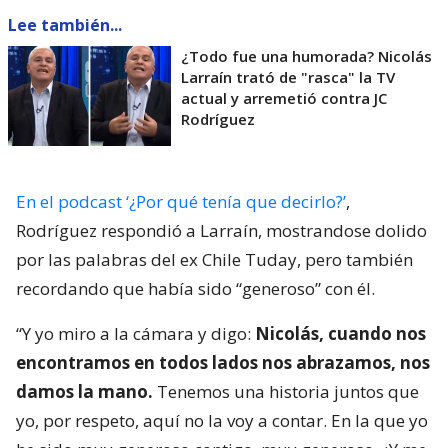
Lee también...
¿Todo fue una humorada? Nicolás
Larraín trató de "rasca" la TV
actual y arremetió contra JC
Rodríguez
En el podcast ‘¿Por qué tenía que decirlo?’
,
Rodríguez respondió a Larraín, mostrandose dolido
por las palabras del ex Chile Tuday, pero también
recordando que había sido “generoso” con él.
“Y yo miro a la cámara y digo:
Nicolás, cuando nos
encontramos en todos lados nos abrazamos, nos
damos la mano.
Tenemos una historia juntos que
yo, por respeto, aquí no la voy a contar. En la que yo