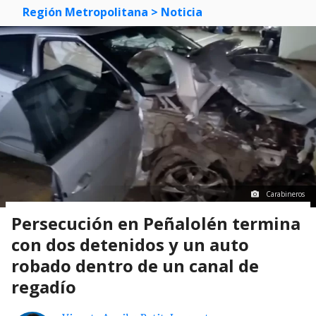
Región Metropolitana
> Noticia
Carabineros
Persecución en Peñalolén termina
con dos detenidos y un auto
robado dentro de un canal de
regadío