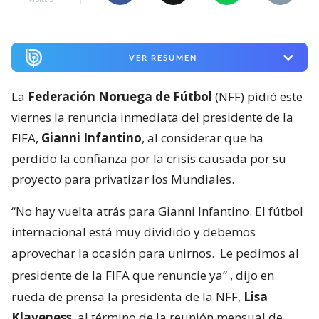
VER RESUMEN
La
Federación Noruega de Fútbol
(NFF) pidió este
viernes la renuncia inmediata del presidente de la
FIFA,
Gianni Infantino
, al considerar que ha
perdido la confianza por la crisis causada por su
proyecto para privatizar los Mundiales.
“No hay vuelta atrás para Gianni Infantino. El fútbol
internacional está muy dividido y debemos
aprovechar la ocasión para unirnos.
Le pedimos al
presidente de la FIFA que renuncie ya”
, dijo en
rueda de prensa la presidenta de la NFF,
Lisa
Klaveness
, al término de la reunión mensual de