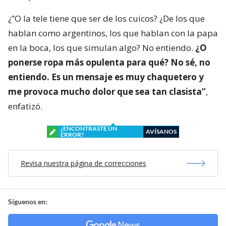
¿”O la tele tiene que ser de los cuicos? ¿De los que
hablan como argentinos, los que hablan con la papa
en la boca, los que simulan algo? No entiendo.
¿O
ponerse ropa más opulenta para qué? No sé, no
entiendo. Es un mensaje es muy chaquetero y
me provoca mucho dolor que sea tan clasista”
,
enfatizó.
¿ENCONTRASTE UN
AVÍSANOS
ERROR?
Revisa nuestra página de correcciones
Síguenos en: