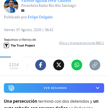
Vicente Aguilar Petit-Laurent
Periodista Radio Bío Bío Santiago
Publicado por
Felipe Delgado
Viernes 07 Agosto, 2026 | 06:42
Seguimos criterios de
Ética y transparencia de BBCL
2224
visitas
VER RESUMEN
Una persecución
terminó con dos detenidos y
un