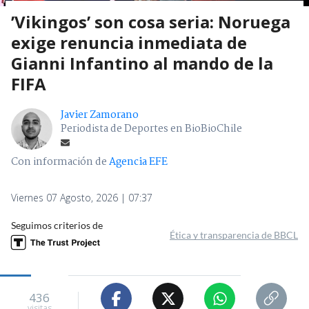
’Vikingos’ son cosa seria: Noruega
exige renuncia inmediata de
Gianni Infantino al mando de la
FIFA
Javier Zamorano
Periodista de Deportes en BioBioChile
Con información de
Agencia EFE
Viernes 07 Agosto, 2026 | 07:37
Seguimos criterios de
Ética y transparencia de BBCL
436
visitas