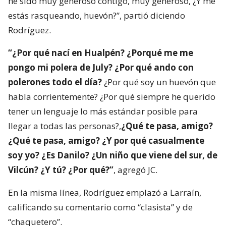
he sido muy generoso contigo, muy generoso, ¿Y me
estás rasqueando, huevón?”, partió diciendo
Rodríguez.
“¿Por qué nací en Hualpén? ¿Porqué me me
pongo mi polera de July? ¿Por qué ando con
polerones todo el día?
¿Por qué soy un huevón que
habla corrientemente? ¿Por qué siempre he querido
tener un lenguaje lo más estándar posible para
llegar a todas las personas?,
¿Qué te pasa, amigo?
¿Qué te pasa, amigo? ¿Y por qué casualmente
soy yo? ¿Es Danilo? ¿Un niño que viene del sur, de
Vilcún? ¿Y tú? ¿Por qué?”
, agregó JC.
En la misma línea, Rodríguez emplazó a Larraín,
calificando su comentario como “clasista” y de
“chaquetero”.