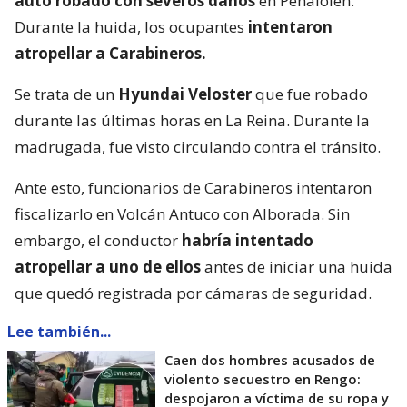
auto robado con severos daños
en Peñalolén.
Durante la huida, los ocupantes
intentaron
atropellar a Carabineros.
Se trata de un
Hyundai Veloster
que fue robado
durante las últimas horas en La Reina. Durante la
madrugada, fue visto circulando contra el tránsito.
Ante esto, funcionarios de Carabineros intentaron
fiscalizarlo en Volcán Antuco con Alborada. Sin
embargo, el conductor
habría intentado
atropellar a uno de ellos
antes de iniciar una huida
que quedó registrada por cámaras de seguridad.
Lee también...
Caen dos hombres acusados de
violento secuestro en Rengo:
despojaron a víctima de su ropa y