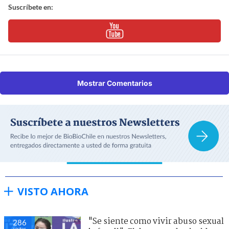
Suscríbete en:
Mostrar Comentarios
VISTO AHORA
"Se siente como vivir abuso sexual
286
visitas