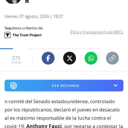
Viernes 07 Agosto, 2026 | 18:07
Seguimos criterios de
Ética y transparencia de BBCL
375
visitas
VER RESUMEN
n comité del Senado estadounidense, controlado
por los republicanos, declaró el jueves en desacato
al ex máximo responsable de la lucha contra el
covid-19,
Anthony Fauci,
por negarse a contestar la