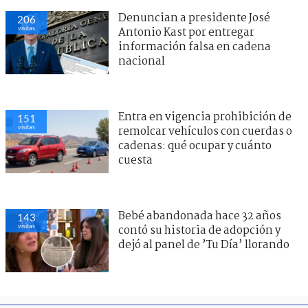
Denuncian a presidente José
206
visitas
Antonio Kast por entregar
información falsa en cadena
nacional
Entra en vigencia prohibición de
151
visitas
remolcar vehículos con cuerdas o
cadenas: qué ocupar y cuánto
cuesta
Bebé abandonada hace 32 años
143
visitas
contó su historia de adopción y
dejó al panel de ’Tu Día’ llorando