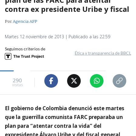
contra ex presidente Uribe y fiscal
Por
Agencia AFP
Martes 12 noviembre de 2013 | Publicado a las 22:59
Seguimos criterios de
Ética y transparencia de BBCL
290
visitas
El gobierno de Colombia denunció este martes
que la guerrilla comunista FARC preparaba un
plan para “atentar contra la vida” del
expresidente Álvaro Uribe y del fiscal general