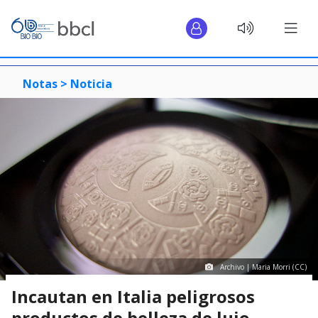
Notas >
Noticia
Archivo | Maria Morri (CC)
Incautan en Italia peligrosos
productos de belleza de lujo