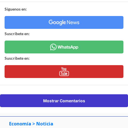
Síguenos en:
Suscríbete en:
Suscríbete en:
Mostrar Comentarios
Economía
> Noticia