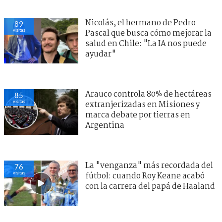
Nicolás, el hermano de Pedro
89
visitas
Pascal que busca cómo mejorar la
salud en Chile: "La IA nos puede
ayudar"
Arauco controla 80% de hectáreas
85
visitas
extranjerizadas en Misiones y
marca debate por tierras en
Argentina
La "venganza" más recordada del
76
visitas
fútbol: cuando Roy Keane acabó
con la carrera del papá de Haaland