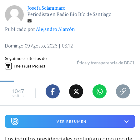
Josefa Sciammaro
Periodista en Radio Bío Bío de Santiago
Publicado por
Alejandro Alarcón
Domingo 09 Agosto, 2026 | 08:12
Seguimos criterios de
Ética y transparencia de BBCL
1047
visitas
VER RESUMEN
Los indultos presidenciales continúan como uno de