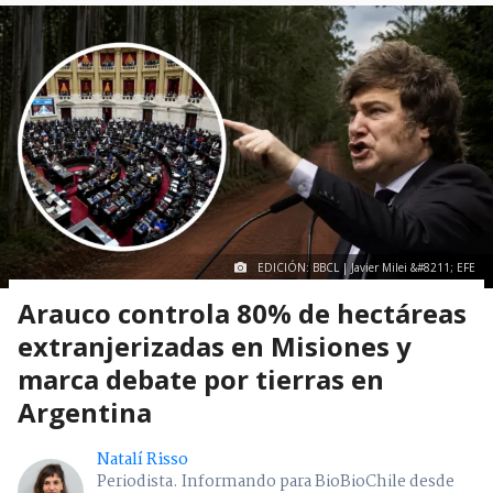
EDICIÓN: BBCL | Javier Milei &#8211; EFE
Arauco controla 80% de hectáreas
extranjerizadas en Misiones y
marca debate por tierras en
Argentina
Natalí Risso
Periodista. Informando para BioBioChile desde