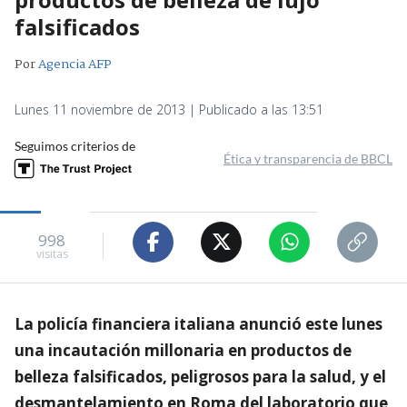
falsificados
Por
Agencia AFP
Lunes 11 noviembre de 2013 | Publicado a las 13:51
Seguimos criterios de
Ética y transparencia de BBCL
998
visitas
La policía financiera italiana anunció este lunes
una incautación millonaria en productos de
belleza falsificados, peligrosos para la salud, y el
desmantelamiento en Roma del laboratorio que