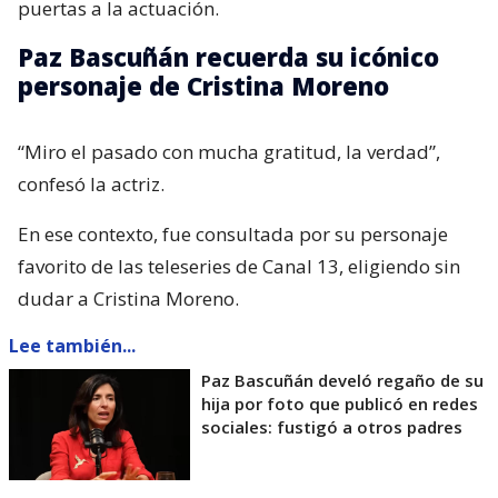
puertas a la actuación.
Paz Bascuñán recuerda su icónico
personaje de Cristina Moreno
“Miro el pasado con mucha gratitud, la verdad”,
confesó la actriz.
En ese contexto, fue consultada por su personaje
favorito de las teleseries de Canal 13, eligiendo sin
dudar a Cristina Moreno.
Lee también...
Paz Bascuñán develó regaño de su
hija por foto que publicó en redes
sociales: fustigó a otros padres