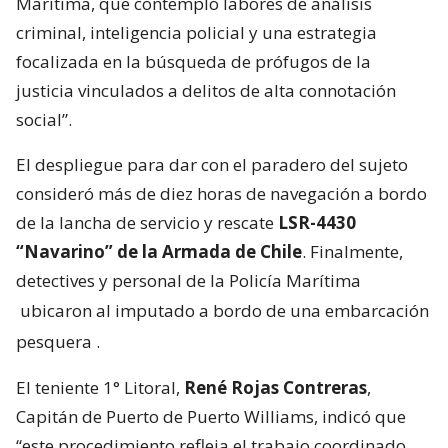
Marítima, que contempló labores de análisis
criminal, inteligencia policial y una estrategia
focalizada en la búsqueda de prófugos de la
justicia vinculados a delitos de alta connotación
social”.
El despliegue para dar con el paradero del sujeto
consideró más de diez horas de navegación a bordo
de la lancha de servicio y rescate
LSR-4430
“Navarino” de la Armada de Chile
. Finalmente,
detectives y personal de la Policía Marítima
ubicaron al imputado a bordo de una embarcación
pesquera
.
El teniente 1° Litoral,
René Rojas Contreras
,
Capitán de Puerto de Puerto Williams, indicó que
“este procedimiento refleja el trabajo coordinado