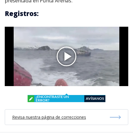
presentada en Punta Arenas.
Registros:
¿ENCONTRASTE UN
AVÍSANOS
ERROR?
Revisa nuestra página de correcciones