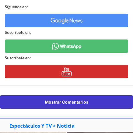
Síguenos en:
Suscríbete en:
Suscríbete en:
Mostrar Comentarios
Espectáculos Y TV
> Noticia