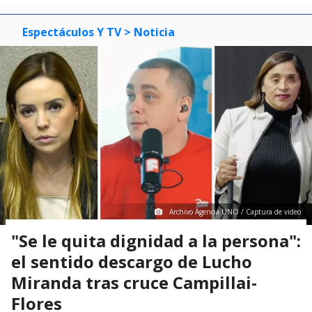
Espectáculos Y TV
> Noticia
Archivo Agencia UNO / Captura de video
"Se le quita dignidad a la persona":
el sentido descargo de Lucho
Miranda tras cruce Campillai-
Flores