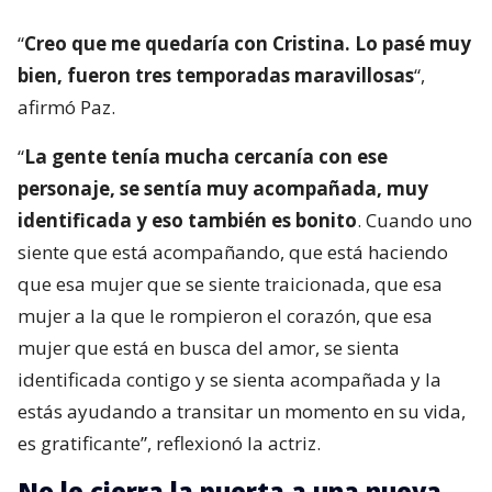
“
Creo que me quedaría con Cristina. Lo pasé muy
bien, fueron tres temporadas maravillosas
“,
afirmó Paz.
“
La gente tenía mucha cercanía con ese
personaje, se sentía muy acompañada, muy
identificada y eso también es bonito
. Cuando uno
siente que está acompañando, que está haciendo
que esa mujer que se siente traicionada, que esa
mujer a la que le rompieron el corazón, que esa
mujer que está en busca del amor, se sienta
identificada contigo y se sienta acompañada y la
estás ayudando a transitar un momento en su vida,
es gratificante”, reflexionó la actriz.
No le cierra la puerta a una nueva