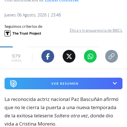
Con información de
Emilio Contreras
Jueves 06 Agosto, 2026 | 23:48
Seguimos criterios de
Ética y transparencia de BBCL
979
visitas
VER RESUMEN
La reconocida actriz nacional Paz Bascuñán afirmó
que no le cierra la puerta a una nueva temporada
de la exitosa teleserie
Soltera otra vez
, donde dio
vida a Cristina Moreno.