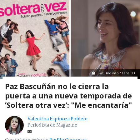
Paz Bascuñán / Canal 13
Paz Bascuñán no le cierra la
puerta a una nueva temporada de
’Soltera otra vez’: "Me encantaría"
Valentina Espinoza Poblete
Periodista de Magazine