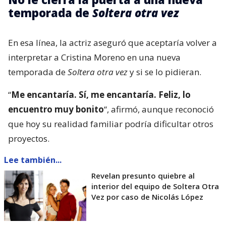
temporada de
Soltera otra vez
En esa línea, la actriz aseguró que aceptaría volver a
interpretar a Cristina Moreno en una nueva
temporada de
Soltera otra vez
y si se lo pidieran.
“
Me encantaría. Sí, me encantaría. Feliz, lo
encuentro muy bonito
“, afirmó, aunque reconoció
que hoy su realidad familiar podría dificultar otros
proyectos.
Lee también...
Revelan presunto quiebre al
interior del equipo de Soltera Otra
Vez por caso de Nicolás López