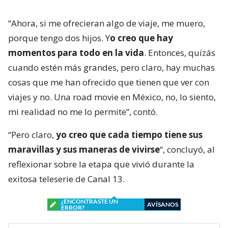
“Ahora, si me ofrecieran algo de viaje, me muero,
porque tengo dos hijos. Y
o creo que hay
momentos para todo en la vida
. Entonces, quizás
cuando estén más grandes, pero claro, hay muchas
cosas que me han ofrecido que tienen que ver con
viajes y no. Una road movie en México, no, lo siento,
mi realidad no me lo permite”, contó.
“Pero claro,
yo creo que cada tiempo tiene sus
maravillas y sus maneras de vivirse
“, concluyó, al
reflexionar sobre la etapa que vivió durante la
exitosa teleserie de Canal 13.
¿ENCONTRASTE UN
AVÍSANOS
ERROR?