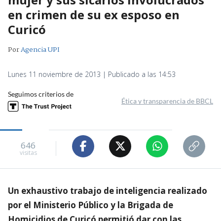
en crimen de su ex esposo en
Curicó
Por
Agencia UPI
Lunes 11 noviembre de 2013 | Publicado a las 14:53
Seguimos criterios de
Ética y transparencia de BBCL
646
visitas
Un exhaustivo trabajo de inteligencia realizado
por el Ministerio Público y la Brigada de
Homicidios de Curicó permitió dar con las