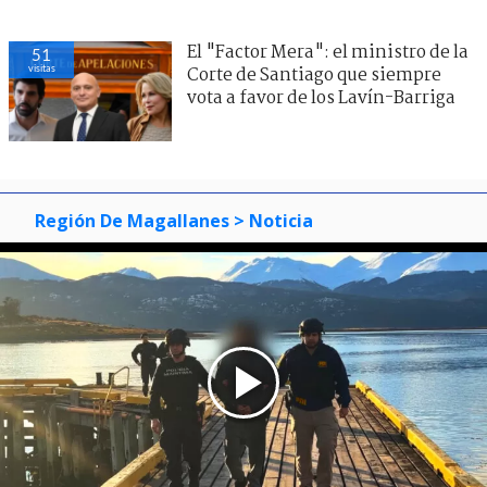
El "Factor Mera": el ministro de la
51
visitas
Corte de Santiago que siempre
vota a favor de los Lavín-Barriga
Región De Magallanes
> Noticia