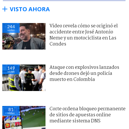
VISTO AHORA
Video revela cómo se originó el
244
visitas
accidente entre José Antonio
Neme y un motociclista en Las
Condes
Ataque con explosivos lanzados
149
visitas
desde drones dejó un policía
muerto en Colombia
Corte ordena bloqueo permanente
81
visitas
de sitios de apuestas online
mediante sistema DNS