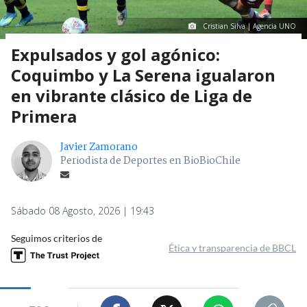
Cristian Silva | Agencia UNO
Expulsados y gol agónico:
Coquimbo y La Serena igualaron
en vibrante clásico de Liga de
Primera
Javier Zamorano
Periodista de Deportes en BioBioChile
Sábado 08 Agosto, 2026 | 19:43
Seguimos criterios de
Ética y transparencia de BBCL