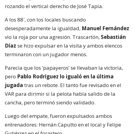
rozando el vertical derecho de José Tapia.
A los 88′, con los locales buscando
desesperadamente la igualdad,
Manuel Fernández
vio la roja por una agresión. Trascartón,
Sebastián
Díaz
se hizo expulsar en la visita y ambos elencos
terminaron con un jugador menos.
Parecía que los ‘papayeros’ se llevaban la victoria,
pero
Pablo Rodríguez lo igualó en la última
jugada
tras un rebote. El tanto fue revisado en el
VAR para dirimir si la pelota había salido de la
cancha, pero terminó siendo validado.
Luego del empate, fueron expulsados ambos
entrenadores: Hernán Caputto en el local y Felipe
Gutiérrez en el forastero.