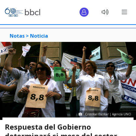
Notas >
Noticia
Cristóbal Escobar | Agencia UNO
Respuesta del Gobierno
determinará si mesa del sector