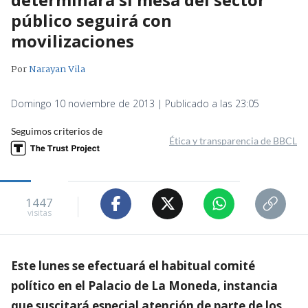
público seguirá con
movilizaciones
Por
Narayan Vila
Domingo 10 noviembre de 2013 | Publicado a las 23:05
Seguimos criterios de
Ética y transparencia de BBCL
1447
visitas
Este lunes se efectuará el habitual comité
político en el Palacio de La Moneda, instancia
que suscitará especial atención de parte de los