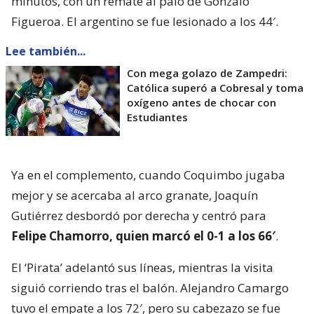
minutos, con un remate al palo de Gonzalo
Figueroa. El argentino se fue lesionado a los 44′.
Lee también...
Con mega golazo de Zampedri:
Católica superó a Cobresal y toma
oxígeno antes de chocar con
Estudiantes
Ya en el complemento, cuando Coquimbo jugaba
mejor y se acercaba al arco granate, Joaquín
Gutiérrez desbordó por derecha y centró para
Felipe Chamorro, quien marcó el 0-1 a los 66′
.
El ‘Pirata’ adelantó sus líneas, mientras la visita
siguió corriendo tras el balón. Alejandro Camargo
tuvo el empate a los 72′, pero su cabezazo se fue