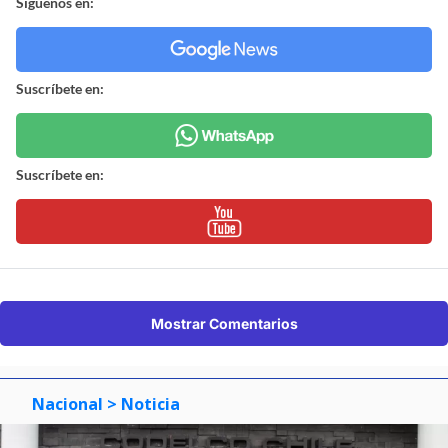
Síguenos en:
Suscríbete en:
Suscríbete en:
Mostrar Comentarios
Nacional
> Noticia