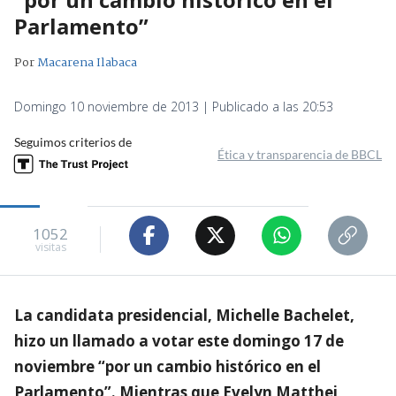
Parlamento”
Por
Macarena Ilabaca
Domingo 10 noviembre de 2013 | Publicado a las 20:53
Seguimos criterios de
Ética y transparencia de BBCL
1052
visitas
La candidata presidencial, Michelle Bachelet,
hizo un llamado a votar este domingo 17 de
noviembre “por un cambio histórico en el
Parlamento”. Mientras que Evelyn Matthei,