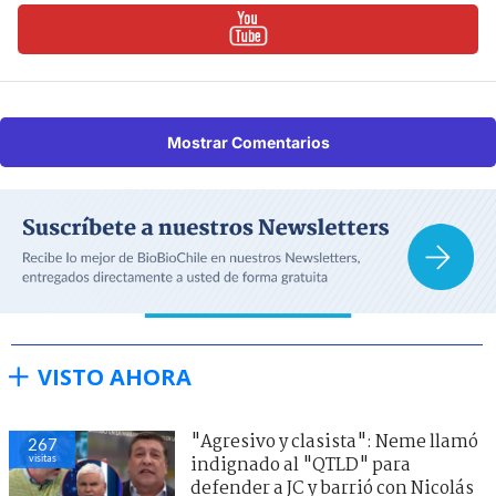
Mostrar Comentarios
VISTO AHORA
"Agresivo y clasista": Neme llamó
267
visitas
indignado al "QTLD" para
defender a JC y barrió con Nicolás