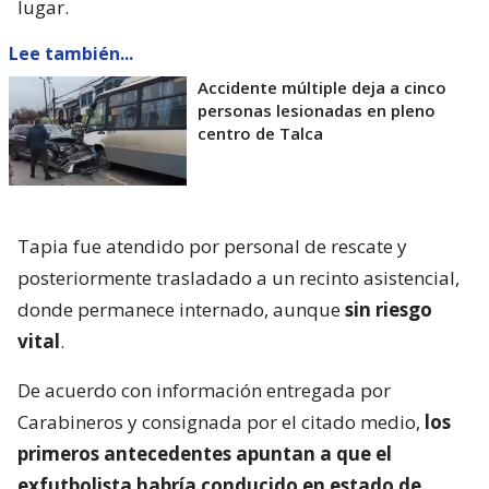
lugar.
Lee también...
Accidente múltiple deja a cinco
personas lesionadas en pleno
centro de Talca
Tapia fue atendido por personal de rescate y
posteriormente trasladado a un recinto asistencial,
donde permanece internado, aunque
sin riesgo
vital
.
De acuerdo con información entregada por
Carabineros y consignada por el citado medio,
los
primeros antecedentes apuntan a que el
exfutbolista habría conducido en estado de