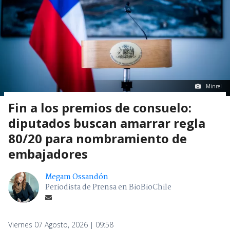
Minrel
Fin a los premios de consuelo:
diputados buscan amarrar regla
80/20 para nombramiento de
embajadores
Megam Ossandón
Periodista de Prensa en BioBioChile
Viernes 07 Agosto, 2026 | 09:58