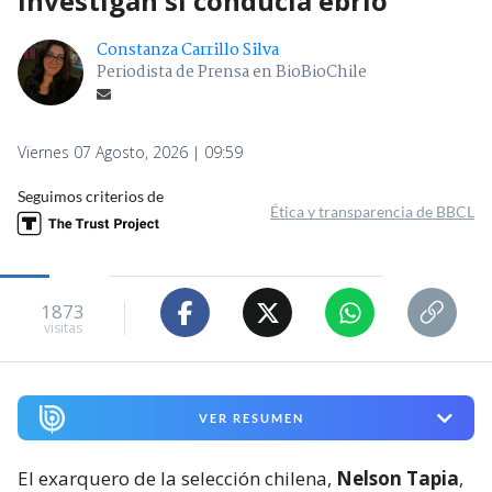
investigan si conducía ebrio
Constanza Carrillo Silva
Periodista de Prensa en BioBioChile
Viernes 07 Agosto, 2026 | 09:59
Seguimos criterios de
Ética y transparencia de BBCL
1873
visitas
VER RESUMEN
El exarquero de la selección chilena,
Nelson Tapia
,