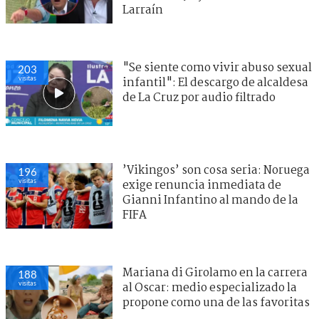
Larraín
"Se siente como vivir abuso sexual
203
visitas
infantil": El descargo de alcaldesa
de La Cruz por audio filtrado
’Vikingos’ son cosa seria: Noruega
196
visitas
exige renuncia inmediata de
Gianni Infantino al mando de la
FIFA
Mariana di Girolamo en la carrera
188
visitas
al Oscar: medio especializado la
propone como una de las favoritas