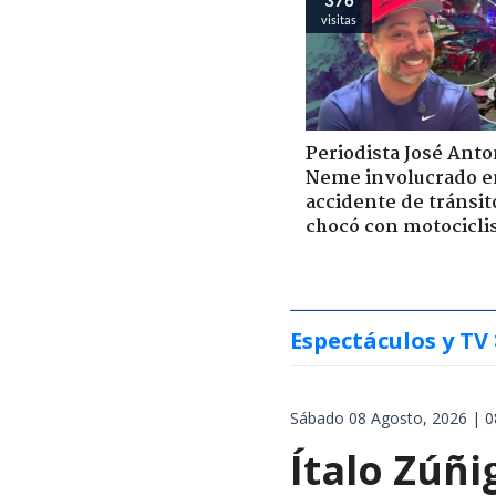
visitas
Periodista José Anto
Neme involucrado e
accidente de tránsit
chocó con motocicli
Espectáculos y TV
Sábado 08 Agosto, 2026 | 0
Ítalo Zúñi