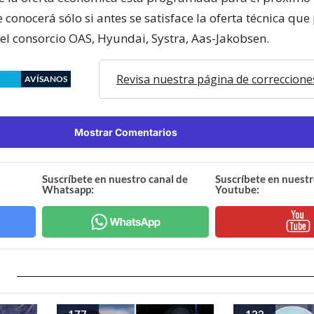
 conocerá sólo si antes se satisface la oferta técnica que
el consorcio OAS, Hyundai, Systra, Aas-Jakobsen.
Revisa nuestra página de correccione
AVÍSANOS
Mostrar Comentarios
Suscríbete en nuestro canal de
Suscríbete en nuestr
Whatsapp:
Youtube:
177
122