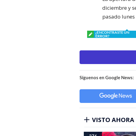
diciembre y se
pasado lunes 
¿ENCONTRASTE UN
ERROR?
Síguenos en Google News:
VISTO AHORA
376