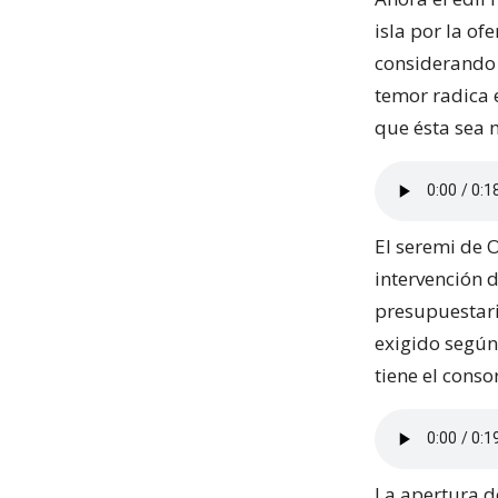
isla por la of
considerando 
temor radica e
que ésta sea 
El seremi de 
intervención 
presupuestari
exigido según 
tiene el conso
La apertura d