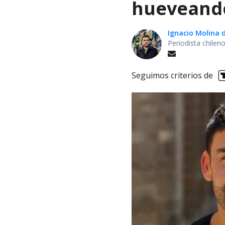
hueveando
Ignacio Molina 
Periodista chile
Seguimos criterios de