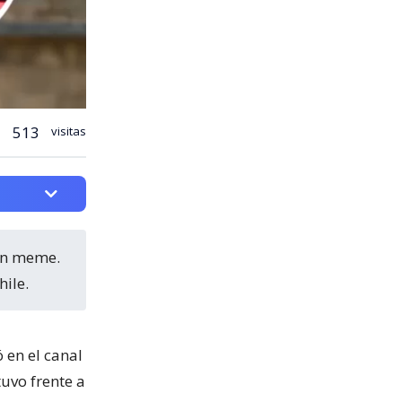
513
visitas
hile.
 en el canal
uvo frente a