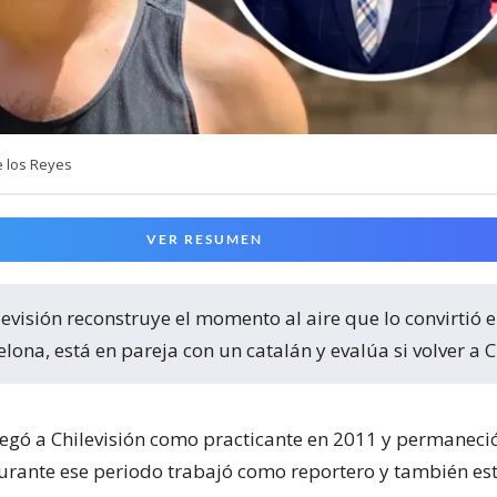
e los Reyes
VER RESUMEN
lona, está en pareja con un catalán y evalúa si volver a C
llegó a Chilevisión como practicante en 2011 y permaneció
urante ese periodo trabajó como reportero y también est