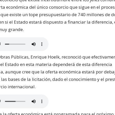
erta económica del único consorcio que sigue en el proces
que existe un tope presupuestario de 740 millones de dó
n si el Estado estará dispuesto a financiar la diferencia, 
muy grande.
Obras Públicas, Enrique Hoelk, reconoció que efectivamen
del Estado en esta materia dependerá de esta diferencia
a, aunque cree que la oferta económica estará por debaj
las bases de la licitación, dado el conocimiento y el pres
rcio internacional.
e la oferta económica está programada para el próximo 