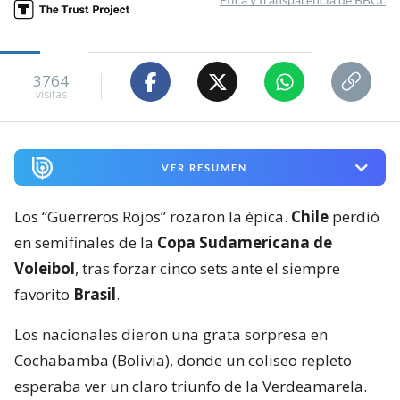
3764
visitas
VER RESUMEN
Los “Guerreros Rojos” rozaron la épica.
Chile
perdió
en semifinales de la
Copa Sudamericana de
Voleibol
, tras forzar cinco sets ante el siempre
favorito
Brasil
.
Los nacionales dieron una grata sorpresa en
Cochabamba (Bolivia), donde un coliseo repleto
esperaba ver un claro triunfo de la Verdeamarela.