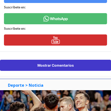
Suscríbete en:
Suscríbete en:
Mostrar Comentarios
Deporte
> Noticia