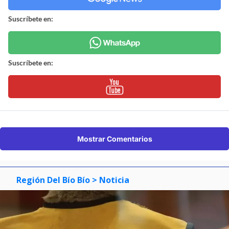
Suscríbete en:
Suscríbete en:
Mostrar Comentarios
Región Del Bío Bío
> Noticia