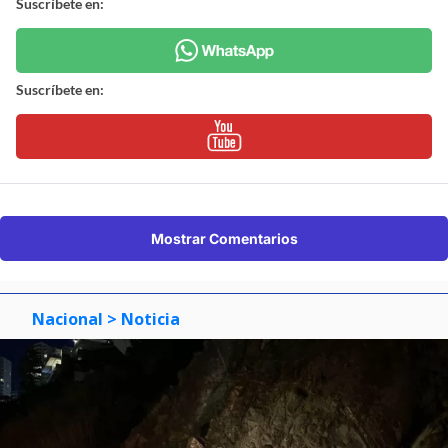
Suscríbete en:
Suscríbete en:
Mostrar Comentarios
Nacional
> Noticia