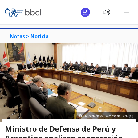
Notas >
Noticia
Ministerio de Defensa de Perú (C)
Ministro de Defensa de Perú y
Argentina analizan cooperación