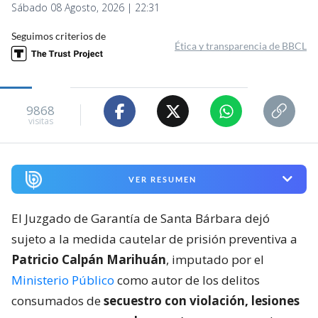
Sábado 08 Agosto, 2026 | 22:31
Seguimos criterios de
Ética y transparencia de BBCL
9868
visitas
VER RESUMEN
El Juzgado de Garantía de Santa Bárbara dejó
sujeto a la medida cautelar de prisión preventiva a
Patricio Calpán Marihuán
, imputado por el
Ministerio Público
como autor de los delitos
consumados de
secuestro con violación, lesiones