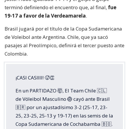
terminó definiendo el encuentro que, al final,
fue
19-17 a favor de la Verdeamarela
.
Brasil jugará por el título de la Copa Sudamericana
de Voleibol ante Argentina. Chile, que ya sacó
pasajes al Preolímpico, definirá el tercer puesto ante
Colombia.
¡CASI CASIIII! 🥵👏
En un PARTIDAZO 🤯, El Team Chile 🇨🇱
de Vóleibol Masculino 🏐 cayó ante Brasil
🇧🇷 por un ajustadísimo 3-2 (25-17, 23-
25, 23-25, 25-13 y 19-17) en las semis de la
Copa Sudamericana de Cochabamba 🇧🇴.