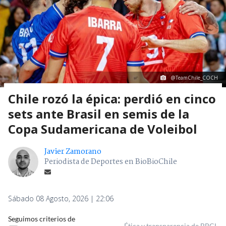
@TeamChile_COCH
Chile rozó la épica: perdió en cinco
sets ante Brasil en semis de la
Copa Sudamericana de Voleibol
Javier Zamorano
Periodista de Deportes en BioBioChile
Sábado 08 Agosto, 2026 | 22:06
Seguimos criterios de
Ética y transparencia de BBCL