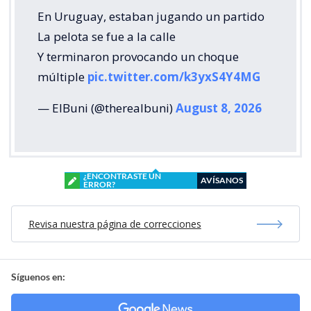
En Uruguay, estaban jugando un partido
La pelota se fue a la calle
Y terminaron provocando un choque
múltiple
pic.twitter.com/k3yxS4Y4MG
— ElBuni (@therealbuni)
August 8, 2026
¿ENCONTRASTE UN
AVÍSANOS
ERROR?
Revisa nuestra página de correcciones
Síguenos en: