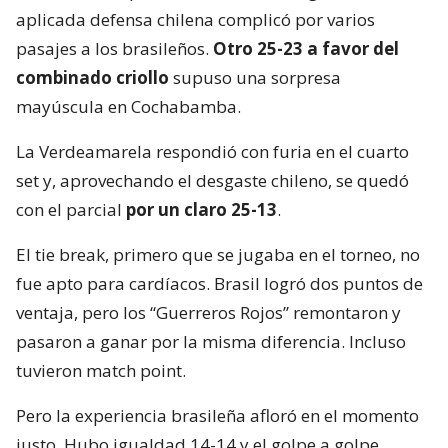
aplicada defensa chilena complicó por varios
pasajes a los brasileños.
Otro 25-23 a favor del
combinado criollo
supuso una sorpresa
mayúscula en Cochabamba.
La Verdeamarela respondió con furia en el cuarto
set y, aprovechando el desgaste chileno, se quedó
con el parcial
por un claro 25-13
.
El tie break, primero que se jugaba en el torneo, no
fue apto para cardíacos. Brasil logró dos puntos de
ventaja, pero los “Guerreros Rojos” remontaron y
pasaron a ganar por la misma diferencia. Incluso
tuvieron match point.
Pero la experiencia brasileña afloró en el momento
justo. Hubo igualdad 14-14 y el golpe a golpe