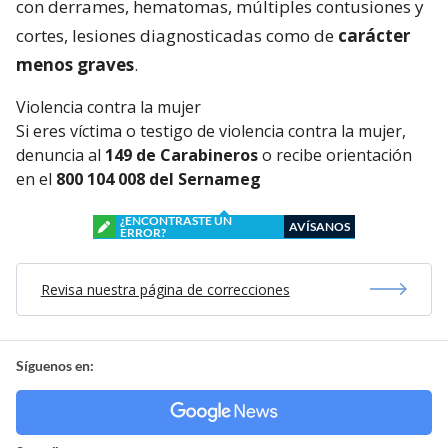
con derrames, hematomas, múltiples contusiones y
cortes, lesiones diagnosticadas como de
carácter
menos graves
.
Violencia contra la mujer
Si eres víctima o testigo de violencia contra la mujer,
denuncia al
149 de Carabineros
o recibe orientación
en el
800 104 008 del Sernameg
¿ENCONTRASTE UN
AVÍSANOS
ERROR?
Revisa nuestra página de correcciones
Síguenos en: