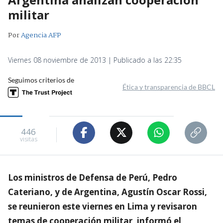
militar
Por
Agencia AFP
Viernes 08 noviembre de 2013 | Publicado a las 22:35
Seguimos criterios de
Ética y transparencia de BBCL
446
visitas
Los ministros de Defensa de Perú, Pedro
Cateriano, y de Argentina, Agustín Oscar Rossi,
se reunieron este viernes en Lima y revisaron
temas de cooperación militar, informó el