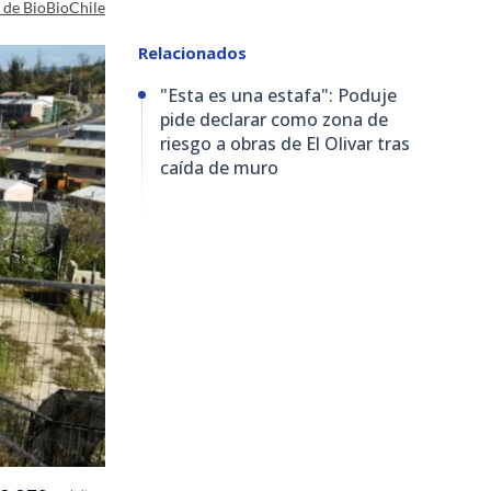
a de BioBioChile
Relacionados
"Esta es una estafa": Poduje
pide declarar como zona de
riesgo a obras de El Olivar tras
caída de muro