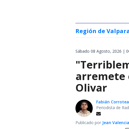
Región de Valpar
Sábado 08 Agosto, 2026 | 0
"Terrible
arremete 
Olivar
Fabián Corrotea
Periodista de Rad
Publicado por
Jean Valenci