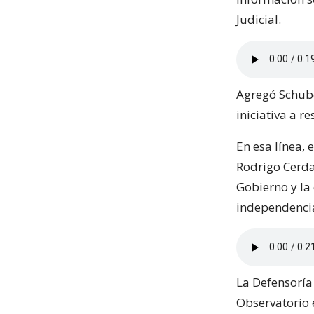
Judicial.
Agregó Schube
iniciativa a r
En esa línea, 
Rodrigo Cerda
Gobierno y la 
independencia
La Defensoría 
Observatorio 