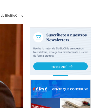
a de BioBioChile