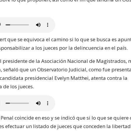
rt que se equivoca el camino si lo que se busca es apunt
esponsabilizar a los jueces por la delincuencia en el país.
el presidente de la Asociación Nacional de Magistrados, 
, señaló que un Observatorio Judicial, como fue present
candidata presidencial Evelyn Matthei, atenta contra la
 de los jueces.
Penal coincide en eso y se indicó que si lo que se quiere 
es efectuar un listado de jueces que conceden la libertad