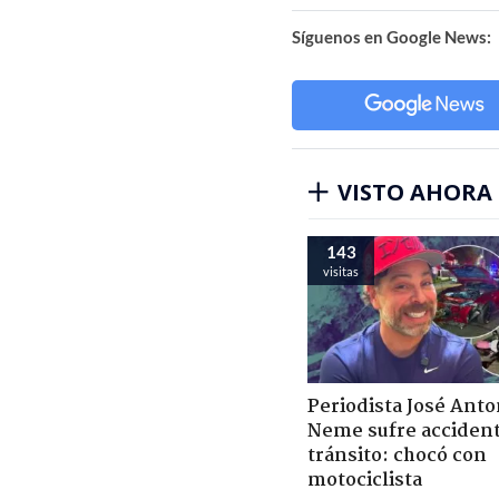
Síguenos en Google News:
VISTO AHORA
143
visitas
Periodista José Anto
Neme sufre acciden
tránsito: chocó con
motociclista