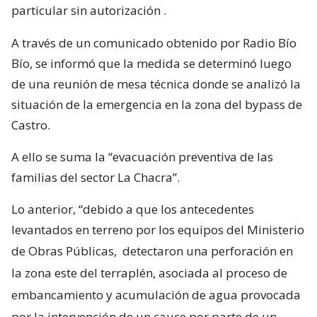
particular sin autorización
.
A través de un comunicado obtenido por Radio Bío
Bío, se informó que la medida se determinó luego
de una reunión de mesa técnica donde se analizó la
situación de la emergencia en la zona del bypass de
Castro.
A ello se suma la “evacuación preventiva de las
familias del sector La Chacra”.
Lo anterior, “debido a que los antecedentes
levantados en terreno por los equipos del Ministerio
de Obras Públicas,
detectaron una perforación en
la zona este del terraplén, asociada al proceso de
embancamiento y acumulación de agua provocada
por la intervención de un cauce por parte de un