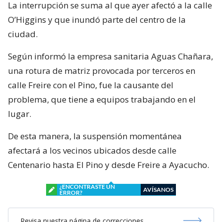
La interrupción se suma al que ayer afectó a la calle
O’Higgins y que inundó parte del centro de la
ciudad.
Según informó la empresa sanitaria Aguas Chañara,
una rotura de matriz provocada por terceros en
calle Freire con el Pino, fue la causante del
problema, que tiene a equipos trabajando en el
lugar.
De esta manera, la suspensión momentánea
afectará a los vecinos ubicados desde calle
Centenario hasta El Pino y desde Freire a Ayacucho.
¿ENCONTRASTE UN
AVÍSANOS
ERROR?
Revisa nuestra página de correcciones