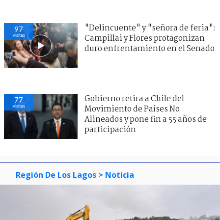
"Delincuente" y "señora de feria":
97
visitas
Campillai y Flores protagonizan
duro enfrentamiento en el Senado
Gobierno retira a Chile del
77
visitas
Movimiento de Países No
Alineados y pone fin a 55 años de
participación
Región De Los Lagos
> Noticia