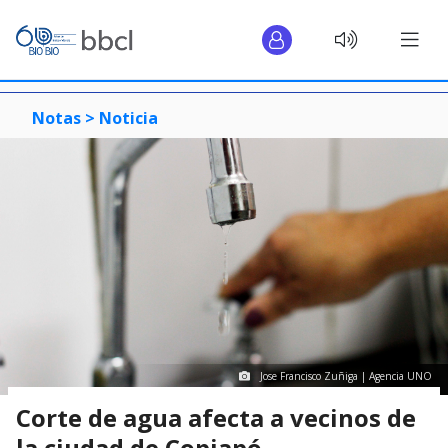
Notas >
Noticia
Jose Francisco Zuñiga | Agencia UNO
Corte de agua afecta a vecinos de
la ciudad de Copiapó