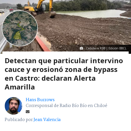
Cedidas a RBB | Edición BBCL
Detectan que particular intervino
cauce y erosionó zona de bypass
en Castro: declaran Alerta
Amarilla
Hans Burrows
Corresponsal de Radio Bío Bío en Chiloé
Publicado por
Jean Valencia