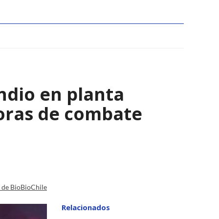
ndio en planta
horas de combate
a de BioBioChile
Relacionados