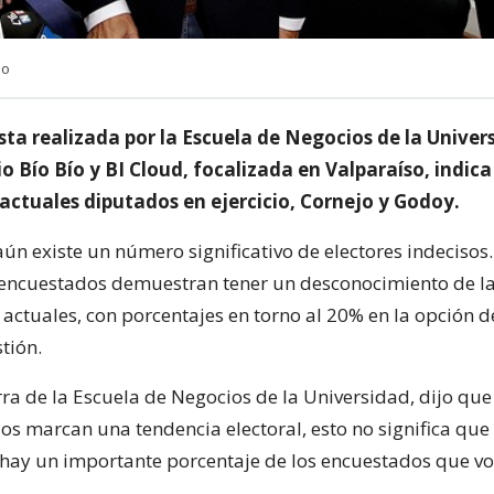
no
sta realizada por la Escuela de Negocios de la Univer
o Bío Bío y BI Cloud, focalizada en Valparaíso, indica
 actuales diputados en ejercicio, Cornejo y Godoy.
ún existe un número significativo de electores indecisos.
encuestados demuestran tener un desconocimiento de la
 actuales, con porcentajes en torno al 20% en la opción 
tión.
ra de la Escuela de Negocios de la Universidad, dijo que 
os marcan una tendencia electoral, esto no significa que
 hay un importante porcentaje de los encuestados que v