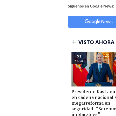
Síguenos en Google News:
VISTO AHORA
91
visitas
Presidente Kast anu
en cadena nacional 
megarreforma en
seguridad: "Seremo
implacables"