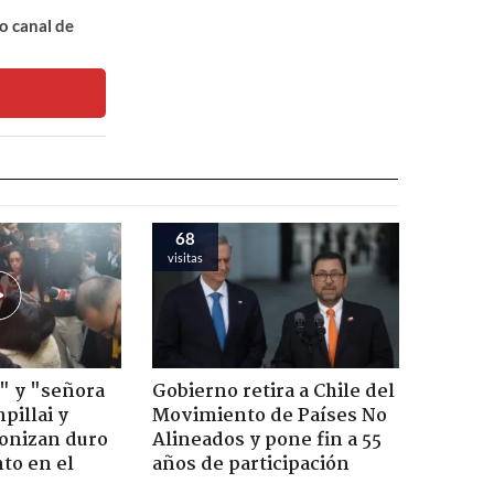
o canal de
68
visitas
" y "señora
Gobierno retira a Chile del
pillai y
Movimiento de Países No
gonizan duro
Alineados y pone fin a 55
to en el
años de participación