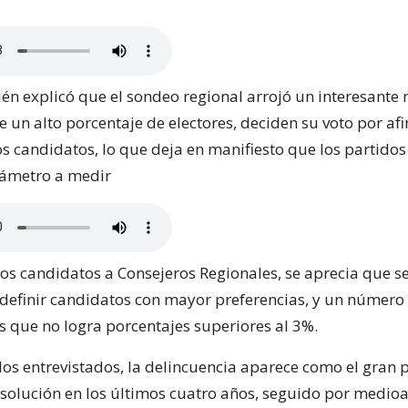
én explicó que el sondeo regional arrojó un interesante 
 un alto porcentaje de electores, deciden su voto por af
s candidatos, lo que deja en manifiesto que los partidos 
rámetro a medir
 los candidatos a Consejeros Regionales, se aprecia que s
efinir candidatos con mayor preferencias, y un número
s que no logra porcentajes superiores al 3%.
los entrevistados, la delincuencia aparece como el gran
 solución en los últimos cuatro años, seguido por medio