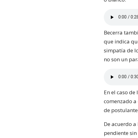
Becerra tambi
que indica que
simpatía de lo
no son un pa
En el caso de
comenzado a d
de postulante
De acuerdo a 
pendiente sin