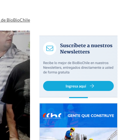
a de BioBioChile