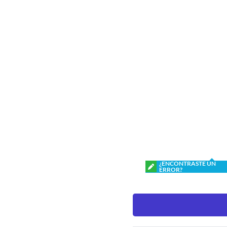
¿ENCONTRASTE UN
ERROR?