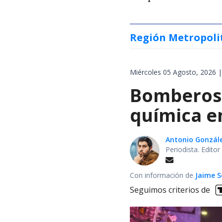
Región Metropoli
Miércoles 05 Agosto, 2026 |
Bomberos 
química en
Antonio Gonzál
Periodista. Edito
Con información de
Jaime S
Seguimos criterios de