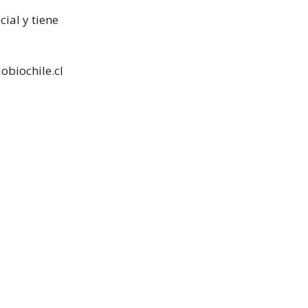
ial y tiene
obiochile.cl