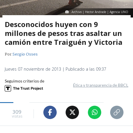
Archivo | Hector Andrade | Agencia UNO
Desconocidos huyen con 9
millones de pesos tras asaltar un
camión entre Traiguén y Victoria
Por
Sergio Osses
Jueves 07 noviembre de 2013 | Publicado a las 09:37
Seguimos criterios de
Ética y transparencia de BBCL
309
visitas