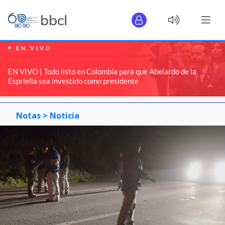
EN VIVO
EN VIVO | Todo listo en Colombia para que Abelardo de la
Espriella sea investido como presidente
Notas >
Noticia