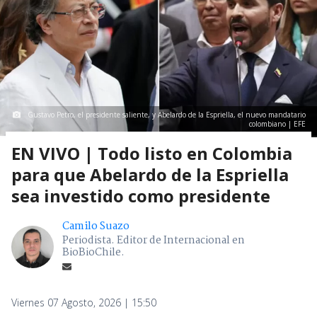
Gustavo Petro, el presidente saliente, y Abelardo de la Espriella, el nuevo mandatario
colombiano | EFE
EN VIVO | Todo listo en Colombia
para que Abelardo de la Espriella
sea investido como presidente
Camilo Suazo
Periodista. Editor de Internacional en
BioBioChile.
Viernes 07 Agosto, 2026 | 15:50