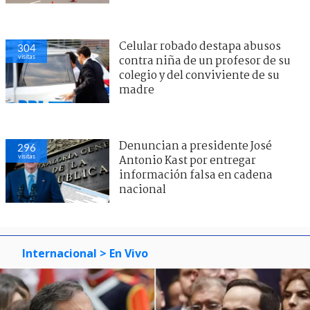
Celular robado destapa abusos
304
visitas
contra niña de un profesor de su
colegio y del conviviente de su
madre
Denuncian a presidente José
296
visitas
Antonio Kast por entregar
información falsa en cadena
nacional
Internacional
> En Vivo