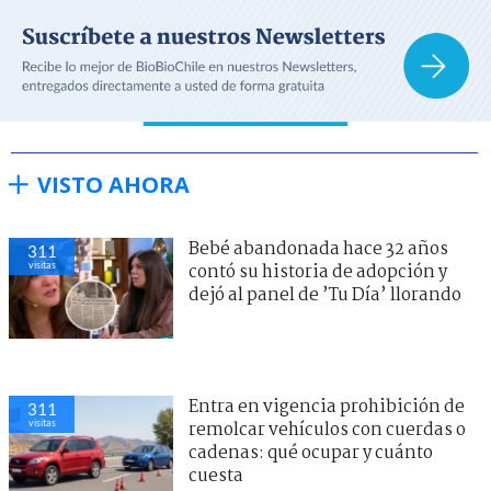
VISTO AHORA
Bebé abandonada hace 32 años
311
visitas
contó su historia de adopción y
dejó al panel de ’Tu Día’ llorando
Entra en vigencia prohibición de
311
visitas
remolcar vehículos con cuerdas o
cadenas: qué ocupar y cuánto
cuesta