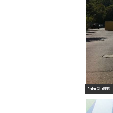
Pedro Cid (RBB)