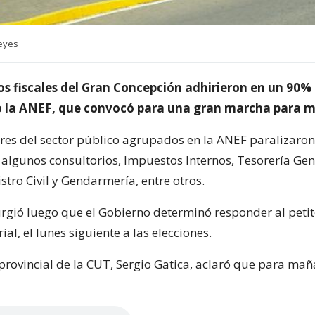
eyes
 fiscales del Gran Concepción adhirieron en un 90% d
o la ANEF, que convocó para una gran marcha para 
res del sector público agrupados en la ANEF paralizaron 
algunos consultorios, Impuestos Internos, Tesorería Gen
stro Civil y Gendarmería, entre otros.
urgió luego que el Gobierno determinó responder al petit
al, el lunes siguiente a las elecciones.
 provincial de la CUT, Sergio Gatica, aclaró que para mañ