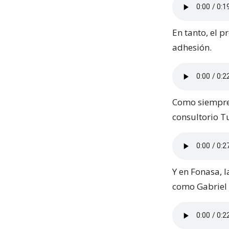
En tanto, el p
adhesión.
Como siempre,
consultorio T
Y en Fonasa, 
como Gabriel 