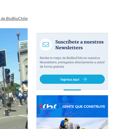
a de BioBioChile