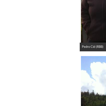
Pedro Cid (RBB)