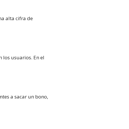
a alta cifra de
 los usuarios. En el
ntes a sacar un bono,