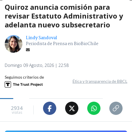
Quiroz anuncia comisión para
revisar Estatuto Administrativo y
adelanta nuevo subsecretario
Lindy Sandoval
Periodista de Prensa en BioBioChile
Domingo 09 Agosto, 2026 | 22:58
Seguimos criterios de
Ética y transparencia de BBCL
2934
visitas