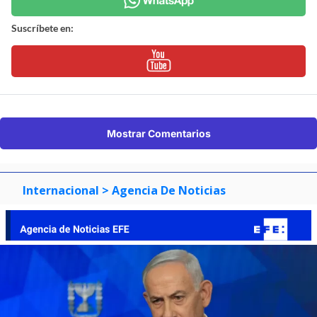
Suscríbete en:
Mostrar Comentarios
Internacional
> Agencia De Noticias