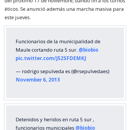
del próximo 17 de noviembre, dando fin a los turnos
éticos. Se anunció además una marcha masiva para
este jueves.
Funcionarios de la municipalidad de
Maule cortando ruta 5 sur.
@biobio
pic.twitter.com/J52SFDEMKJ
— rodrigo sepulveda es (@rsepulvedaes)
November 6, 2013
Detenidos y heridos en ruta 5 sur ,
funcionarios municipales
@biobio