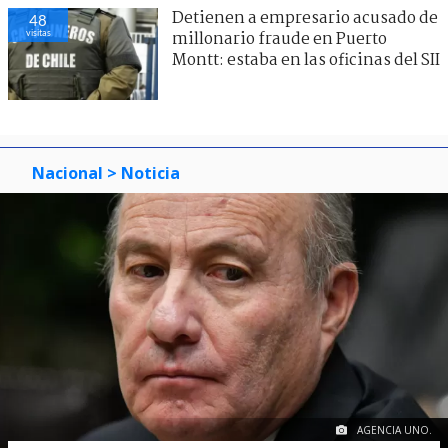
Detienen a empresario acusado de
48
visitas
millonario fraude en Puerto
Montt: estaba en las oficinas del SII
Nacional
> Noticia
AGENCIA UNO.