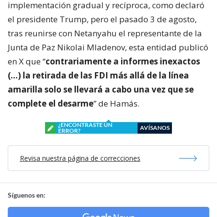
implementación gradual y recíproca, como declaró
el presidente Trump, pero el pasado 3 de agosto,
tras reunirse con Netanyahu el representante de la
Junta de Paz Nikolai Mladenov, esta entidad publicó
en X que “
contrariamente a informes inexactos
(…) la retirada de las FDI más allá de la línea
amarilla solo se llevará a cabo una vez que se
complete el desarme
” de Hamás.
¿ENCONTRASTE UN
AVÍSANOS
ERROR?
Revisa nuestra página de correcciones
Síguenos en: