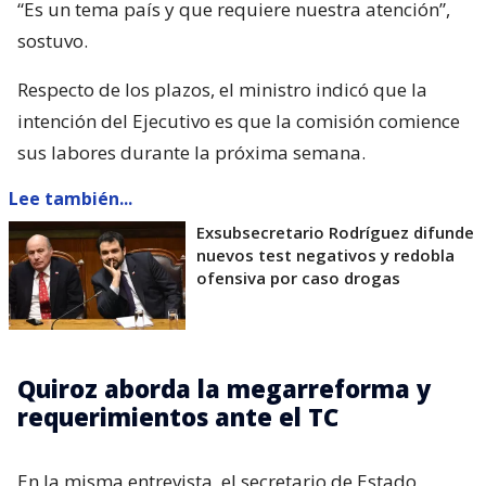
“Es un tema país y que requiere nuestra atención”,
sostuvo.
Respecto de los plazos, el ministro indicó que la
intención del Ejecutivo es que la comisión comience
sus labores durante la próxima semana.
Lee también...
Exsubsecretario Rodríguez difunde
nuevos test negativos y redobla
ofensiva por caso drogas
Quiroz aborda la megarreforma y
requerimientos ante el TC
En la misma entrevista, el secretario de Estado