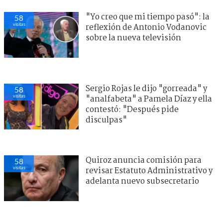
"Yo creo que mi tiempo pasó": la
58
visitas
reflexión de Antonio Vodanovic
sobre la nueva televisión
Sergio Rojas le dijo "gorreada" y
58
visitas
"analfabeta" a Pamela Díaz y ella
contestó: "Después pide
disculpas"
Quiroz anuncia comisión para
58
visitas
revisar Estatuto Administrativo y
adelanta nuevo subsecretario