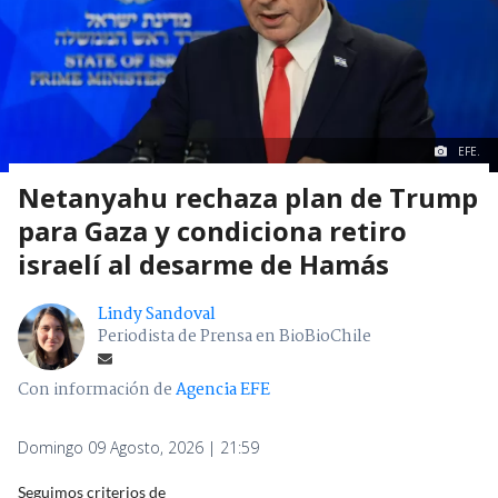
EFE.
Netanyahu rechaza plan de Trump
para Gaza y condiciona retiro
israelí al desarme de Hamás
Lindy Sandoval
Periodista de Prensa en BioBioChile
Con información de
Agencia EFE
Domingo 09 Agosto, 2026 | 21:59
Seguimos criterios de