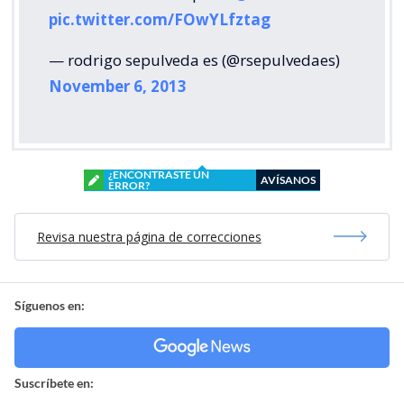
pic.twitter.com/FOwYLfztag
— rodrigo sepulveda es (@rsepulvedaes)
November 6, 2013
¿ENCONTRASTE UN
AVÍSANOS
ERROR?
Revisa nuestra página de correcciones
Síguenos en:
Suscríbete en: