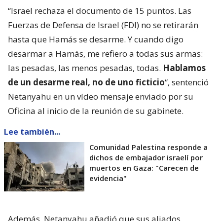
“Israel rechaza el documento de 15 puntos. Las
Fuerzas de Defensa de Israel (FDI) no se retirarán
hasta que Hamás se desarme. Y cuando digo
desarmar a Hamás, me refiero a todas sus armas:
las pesadas, las menos pesadas, todas.
Hablamos
de un desarme real, no de uno ficticio
“, sentenció
Netanyahu en un vídeo mensaje enviado por su
Oficina al inicio de la reunión de su gabinete.
Lee también...
Comunidad Palestina responde a
dichos de embajador israelí por
muertos en Gaza: "Carecen de
evidencia"
Además, Netanyahu añadió que sus aliados