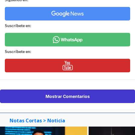
Suscríbete en:
Suscríbete en:
Mostrar Comentarios
Notas Cortas
> Noticia