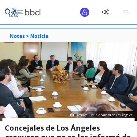
Notas >
Noticia
Archivo | Municipalidad de Los Ángeles
Concejales de Los Ángeles
aseguran que no se les informó de