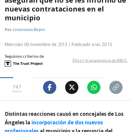
nuevas contrataciones en el
municipio
Por
Constanza Reyes
Miércoles 06 noviembre de 2013 | Publicado a las 20:10
Seguimos criterios de
Ética y transparencia de BBCL
747
visitas
Distintas reacciones causó en concejales de Los
Ángeles la
incorporación de dos nuevos
profesionales
al municipio y la renuncia del