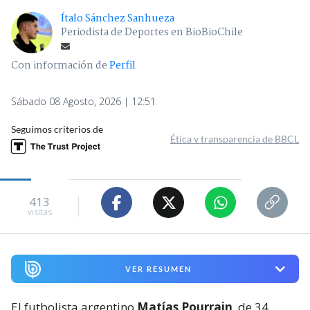
Ítalo Sánchez Sanhueza
Periodista de Deportes en BioBioChile
Con información de
Perfil
Sábado 08 Agosto, 2026 | 12:51
Seguimos criterios de
Ética y transparencia de BBCL
413
visitas
VER RESUMEN
El futbolista argentino
Matías Pourrain
, de 34