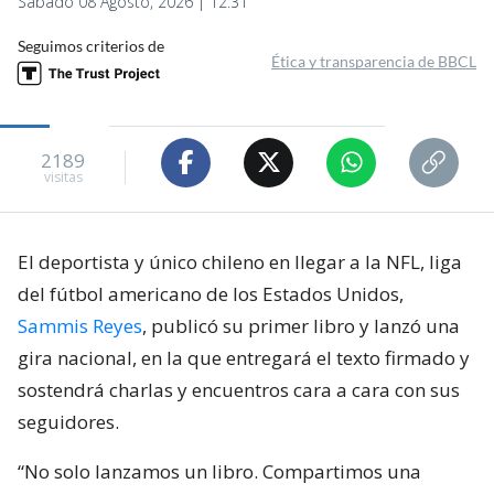
Sábado 08 Agosto, 2026 | 12:31
Seguimos criterios de
Ética y transparencia de BBCL
2189
visitas
El deportista y único chileno en llegar a la NFL, liga
del fútbol americano de los Estados Unidos,
Sammis Reyes
, publicó su primer libro y lanzó una
gira nacional, en la que entregará el texto firmado y
sostendrá charlas y encuentros cara a cara con sus
seguidores.
“No solo lanzamos un libro. Compartimos una