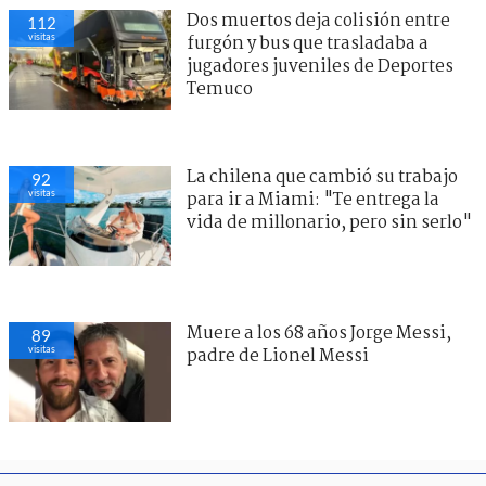
Dos muertos deja colisión entre
112
visitas
furgón y bus que trasladaba a
jugadores juveniles de Deportes
Temuco
La chilena que cambió su trabajo
92
visitas
para ir a Miami: "Te entrega la
vida de millonario, pero sin serlo"
Muere a los 68 años Jorge Messi,
89
visitas
padre de Lionel Messi