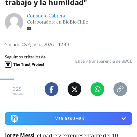
trabajo y la humildad"
Consuelo Cabrera
Colaboradora en BioBioChile
Sábado 08 Agosto, 2026 | 12:49
Seguimos criterios de
Ética y transparencia de BBCL
325
visitas
VER RESUMEN
Jorge Messi
, el padre y exrepresentante del 10