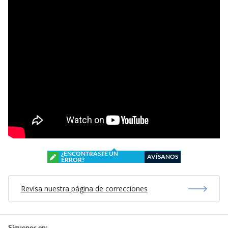
¿ENCONTRASTE UN
AVÍSANOS
ERROR?
Revisa nuestra página de correcciones
Síguenos en: