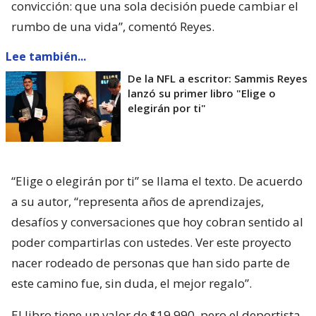
convicción: que una sola decisión puede cambiar el
rumbo de una vida”, comentó Reyes.
Lee también...
De la NFL a escritor: Sammis Reyes
lanzó su primer libro "Elige o
elegirán por ti"
“Elige o elegirán por ti” se llama el texto. De acuerdo
a su autor, “representa años de aprendizajes,
desafíos y conversaciones que hoy cobran sentido al
poder compartirlas con ustedes. Ver este proyecto
nacer rodeado de personas que han sido parte de
este camino fue, sin duda, el mejor regalo”.
El libro tiene un valor de $19.990, pero el deportista