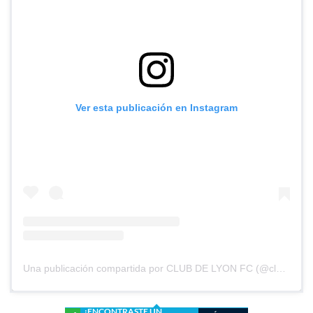
Ver esta publicación en Instagram
Una publicación compartida por CLUB DE LYON FC (@clubdelyonfc)
¿ENCONTRASTE UN