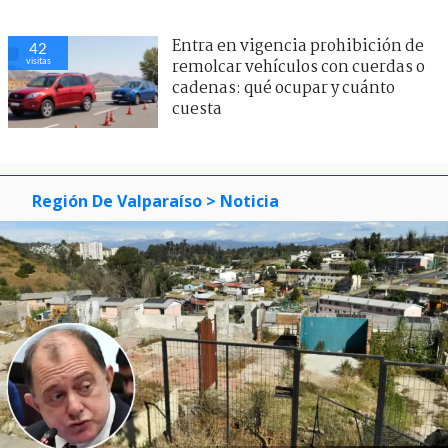
Entra en vigencia prohibición de
42
visitas
remolcar vehículos con cuerdas o
cadenas: qué ocupar y cuánto
cuesta
Región De Valparaíso
> Noticia