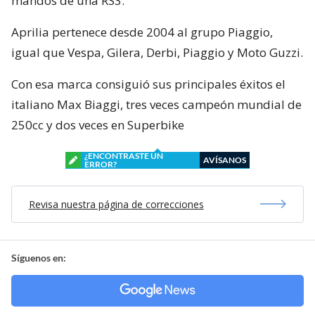
mandos de una RS3.
Aprilia pertenece desde 2004 al grupo Piaggio,
igual que Vespa, Gilera, Derbi, Piaggio y Moto Guzzi.
Con esa marca consiguió sus principales éxitos el
italiano Max Biaggi, tres veces campeón mundial de
250cc y dos veces en Superbike
¿ENCONTRASTE UN
AVÍSANOS
ERROR?
Revisa nuestra página de correcciones
Síguenos en: