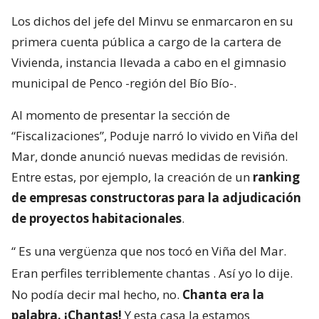
Los dichos del jefe del Minvu se enmarcaron en su
primera cuenta pública a cargo de la cartera de
Vivienda, instancia llevada a cabo en el gimnasio
municipal de Penco -región del Bío Bío-.
Al momento de presentar la sección de
“Fiscalizaciones”, Poduje narró lo vivido en Viña del
Mar, donde anunció nuevas medidas de revisión.
Entre estas, por ejemplo, la creación de un
ranking
de empresas constructoras para la adjudicación
de proyectos habitacionales
.
“
Es una vergüenza que nos tocó en Viña del Mar.
Eran perfiles terriblemente chantas
. Así yo lo dije.
No podía decir mal hecho, no.
Chanta era la
palabra. ¡Chantas!
Y esta casa la estamos