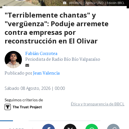
ARCHIVO | Agencia UNO | Edición BBCL
"Terriblemente chantas" y
"vergüenza": Poduje arremete
contra empresas por
reconstrucción en El Olivar
Fabián Corrotea
Periodista de Radio Bío Bío Valparaíso
Publicado por
Jean Valencia
Sábado 08 Agosto, 2026 | 00:00
Seguimos criterios de
Ética y transparencia de BBCL