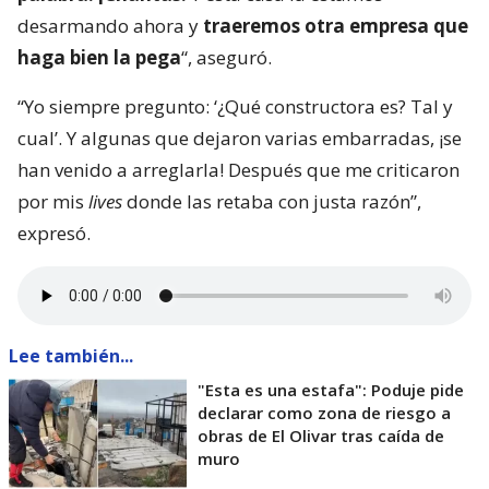
desarmando ahora y
traeremos otra empresa que
haga bien la pega
“, aseguró.
“Yo siempre pregunto: ‘¿Qué constructora es? Tal y
cual’. Y algunas que dejaron varias embarradas, ¡se
han venido a arreglarla! Después que me criticaron
por mis
lives
donde las retaba con justa razón”,
expresó.
Lee también...
"Esta es una estafa": Poduje pide
declarar como zona de riesgo a
obras de El Olivar tras caída de
muro