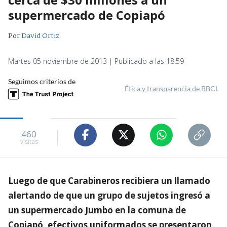
supermercado de Copiapó
Por
David Ortiz
Martes 05 noviembre de 2013 | Publicado a las 18:59
Seguimos criterios de
Ética y transparencia de BBCL
460
visitas
Luego de que Carabineros recibiera un llamado
alertando de que un grupo de sujetos ingresó a
un supermercado Jumbo en la comuna de
Copiapó, efectivos uniformados se presentaron