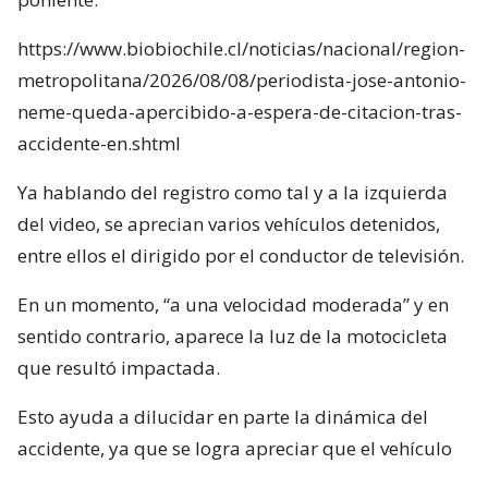
https://www.biobiochile.cl/noticias/nacional/region-
metropolitana/2026/08/08/periodista-jose-antonio-
neme-queda-apercibido-a-espera-de-citacion-tras-
accidente-en.shtml
Ya hablando del registro como tal y a la izquierda
del video, se aprecian varios vehículos detenidos,
entre ellos el dirigido por el conductor de televisión.
En un momento, “a una velocidad moderada” y en
sentido contrario, aparece la luz de la motocicleta
que resultó impactada.
Esto ayuda a dilucidar en parte la dinámica del
accidente, ya que se logra apreciar que el vehículo
rojo en el que se desplazaba el conductor de Mucho