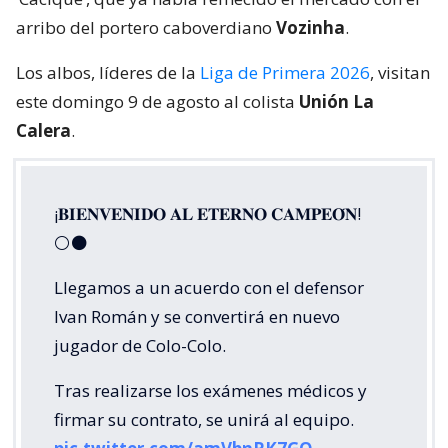
arribo del portero caboverdiano
Vozinha
.
Los albos, líderes de la
Liga de Primera 2026
, visitan
este domingo 9 de agosto al colista
Unión La
Calera
.
¡𝐁𝐈𝐄𝐍𝐕𝐄𝐍𝐈𝐃𝐎 𝐀𝐋 𝐄𝐓𝐄𝐑𝐍𝐎 𝐂𝐀𝐌𝐏𝐄𝐎́𝐍!
⚪⚫
Llegamos a un acuerdo con el defensor
Ivan Román y se convertirá en nuevo
jugador de Colo-Colo.
Tras realizarse los exámenes médicos y
firmar su contrato, se unirá al equipo.