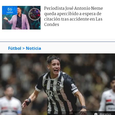
Periodista José Antonio Neme
86
visitas
queda apercibido a espera de
citación tras accidente en Las
Condes
Fútbol
> Noticia
@Atletico