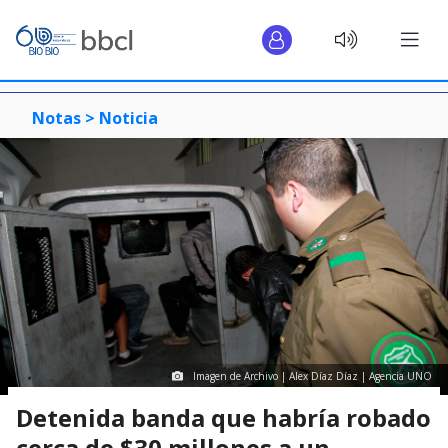
Notas >
Noticia
Imagen de Archivo | Alex Díaz Díaz | Agencia UNO
Detenida banda que habría robado
cerca de $30 millones a un