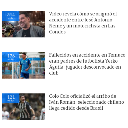
Video revela cómo se originó el
314
visitas
accidente entre José Antonio
Neme y un motociclista en Las
Condes
Fallecidos en accidente en Temuco
176
visitas
eran padres de futbolista Yerko
Águila: jugador desconvocado en
club
Colo Colo oficializó el arribo de
121
visitas
Iván Román: seleccionado chileno
llega cedido desde Brasil