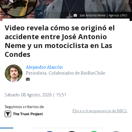
José Antonio Neme | Agencia UNO
Video revela cómo se originó el
accidente entre José Antonio
Neme y un motociclista en Las
Condes
Alejandro Alarcón
Periodista. Colaborador de BioBioChile.
Sábado 08 Agosto, 2026 | 15:51
Seguimos criterios de
Ética y transparencia de BBCL