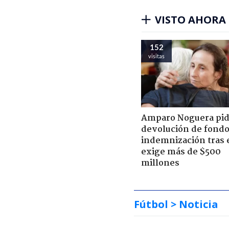
VISTO AHORA
152
visitas
Amparo Noguera pi
devolución de fondo
indemnización tras 
exige más de $500
millones
Fútbol
> Noticia