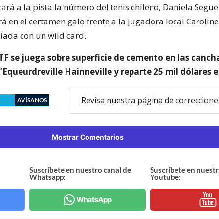
ará a la pista la número del tenis chileno, Daniela Seguel
á en el certamen galo frente a la jugadora local Caroli
ciada con un wild card.
TF se juega sobre superficie de cemento en las canch
’Equeurdreville Hainneville y reparte 25 mil dólares 
Revisa nuestra página de correccione
AVÍSANOS
Mostrar Comentarios
Suscríbete en nuestro canal de
Suscríbete en nuestr
Whatsapp:
Youtube: