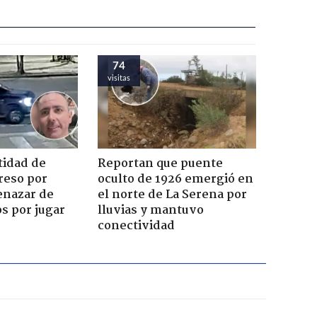
74
visitas
tidad de
Reportan que puente
reso por
oculto de 1926 emergió en
enazar de
el norte de La Serena por
s por jugar
lluvias y mantuvo
conectividad