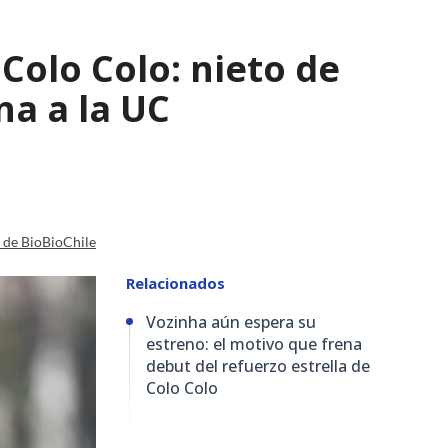
 Colo Colo: nieto de
na a la UC
a de BioBioChile
Relacionados
Vozinha aún espera su
estreno: el motivo que frena
debut del refuerzo estrella de
Colo Colo