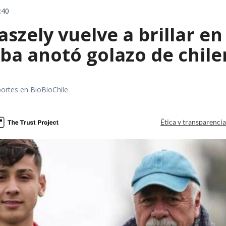
:40
aszely vuelve a brillar en
ba anotó golazo de chile
portes en BioBioChile
Ética y transparenci