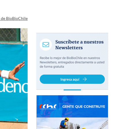
a de BioBioChile