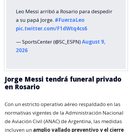
Leo Messi arribó a Rosario para despedir
a su papá Jorge.
#FuerzaLeo
pic.twitter.com/F1dWtq4cs6
— SportsCenter (@SC_ESPN)
August 9,
2026
Jorge Messi tendrá funeral privado
en Rosario
Con un estricto operativo aéreo respaldado en las
normativas vigentes de la Administración Nacional
de Aviación Civil (ANAC) de Argentina, las medidas
incluyen un
amplio vallado preventivo y el cierre