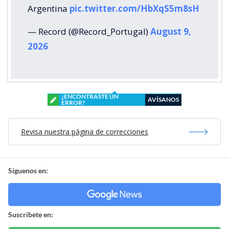
Argentina
pic.twitter.com/HbXqS5m8sH
— Record (@Record_Portugal)
August 9,
2026
¿ENCONTRASTE UN
AVÍSANOS
ERROR?
Revisa nuestra página de correcciones
Síguenos en:
Suscríbete en: