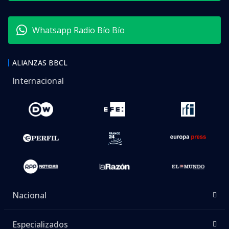
Whatsapp Radio Bío Bío
ALIANZAS BBCL
Internacional
Nacional
Especializados