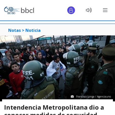
Notas >
Noticia
Francisco Longa / Agenciauno
Intendencia Metropolitana dio a
conocer medidas de seguridad