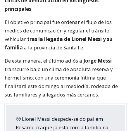
cintas de demarcación en los ingresos
principales
.
El objetivo principal fue ordenar el flujo de los
medios de comunicación y regular el tránsito
vehicular
tras la llegada de Lionel Messi y su
familia
a la provincia de Santa Fe.
De esta manera, el último adiós a
Jorge Messi
transcurre bajo un clima de absoluta reserva y
hermetismo, con una ceremonia íntima que
finalizará este domingo al mediodía, rodeada de
sus familiares y allegados más cercanos.
🥺 Lionel Messi despede-se do pai em
Rosário: craque já está com a família na