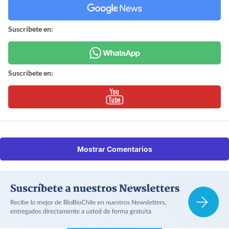
Suscríbete en:
Suscríbete en:
Mostrar Comentarios