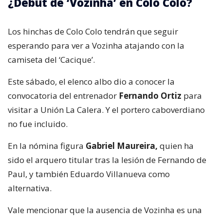
¿Debut de ‘Vozinha’ en Colo Colo?
Los hinchas de Colo Colo tendrán que seguir
esperando para ver a Vozinha atajando con la
camiseta del ‘Cacique’.
Este sábado, el elenco albo dio a conocer la
convocatoria del entrenador
Fernando Ortiz
para
visitar a Unión La Calera. Y el portero caboverdiano
no fue incluido.
En la nómina figura
Gabriel Maureira,
quien ha
sido el arquero titular tras la lesión de Fernando de
Paul, y también Eduardo Villanueva como
alternativa.
Vale mencionar que la ausencia de Vozinha es una