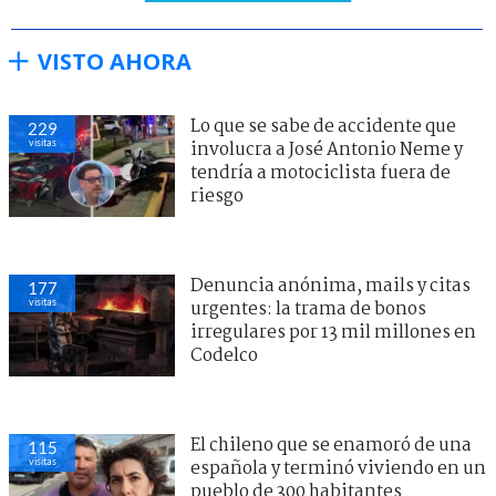
VISTO AHORA
Lo que se sabe de accidente que
229
visitas
involucra a José Antonio Neme y
tendría a motociclista fuera de
riesgo
Denuncia anónima, mails y citas
177
visitas
urgentes: la trama de bonos
irregulares por 13 mil millones en
Codelco
El chileno que se enamoró de una
115
visitas
española y terminó viviendo en un
pueblo de 300 habitantes