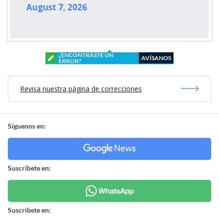
August 7, 2026
¿ENCONTRASTE UN
AVÍSANOS
ERROR?
Revisa nuestra página de correcciones
Síguenos en:
Suscríbete en:
Suscríbete en: