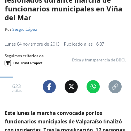
funcionarios municipales en Viña
del Mar
Por
Sergio López
Lunes 04 noviembre de 2013 | Publicado a las 16:07
Seguimos criterios de
Ética y transparencia de BBCL
623
visitas
Este lunes la marcha convocada por los
funcionarios municipales de Valparaíso finalizó
con incidentes. Tras la movilización, 12 personas