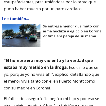
estupefacientes, presumiéndose por lo tanto que
pudo haber muerto por un paro cardiaco.
Lee también...
Se entrega menor que mató con
arma hechiza a egipcio en Coronel:
víctima era pareja de su mamá
“El hombre era muy violento y la verdad que
estaba muy metido en la droga.
Eso es lo que sé
yo, porque yo no vivía ahí”, explicó, detallando que
el menor vivía tanto con él en Puerto Montt como
con su madre en Coronel.
El fallecido, aseguró, “le pegó a mi hijo y por eso se
vino a vivir conmigo. Y tomé la tuición y después,