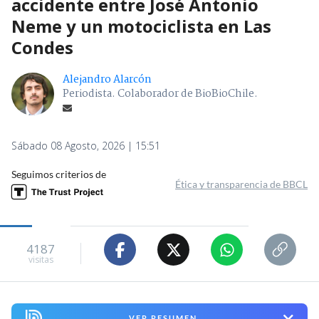
accidente entre José Antonio
Neme y un motociclista en Las
Condes
Alejandro Alarcón
Periodista. Colaborador de BioBioChile.
Sábado 08 Agosto, 2026 | 15:51
Seguimos criterios de
Ética y transparencia de BBCL
4187
visitas
VER RESUMEN