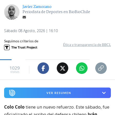
Javier Zamorano
Periodista de Deportes en BioBioChile
Sábado 08 Agosto, 2026 | 16:10
Seguimos criterios de
Ética y transparencia de BBCL
1029
visitas
VER RESUMEN
Colo Colo
tiene un nuevo refuerzo. Este sábado, fue
oficializado el arribo del defensa chileno
Iván