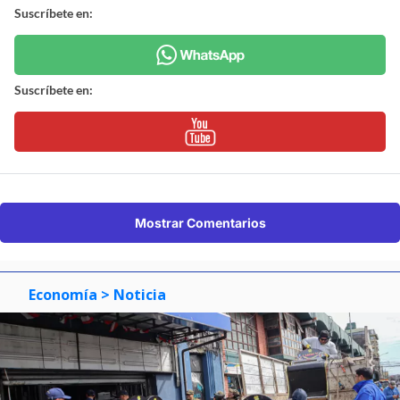
Suscríbete en:
Suscríbete en:
Mostrar Comentarios
Economía
> Noticia