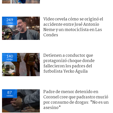
Video revela cómo se originó el
249
visitas
accidente entre José Antonio
Neme y un motociclista en Las
Condes
Detienen a conductor que
140
visitas
protagonizó choque donde
fallecieron los padres del
futbolista Yerko Águila
Padre de menor detenido en
87
visitas
Coronel cree que padrastro murió
por consumo de drogas: "No es un
asesino"