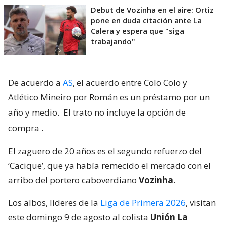
Debut de Vozinha en el aire: Ortiz
pone en duda citación ante La
Calera y espera que "siga
trabajando"
De acuerdo a
AS
, el acuerdo entre Colo Colo y
Atlético Mineiro por Román es un préstamo por un
año y medio.
El trato no incluye la opción de
compra
.
El zaguero de 20 años es el segundo refuerzo del
‘Cacique’, que ya había remecido el mercado con el
arribo del portero caboverdiano
Vozinha
.
Los albos, líderes de la
Liga de Primera 2026
, visitan
este domingo 9 de agosto al colista
Unión La