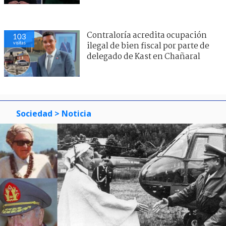
Contraloría acredita ocupación
103
visitas
ilegal de bien fiscal por parte de
delegado de Kast en Chañaral
Sociedad
> Noticia