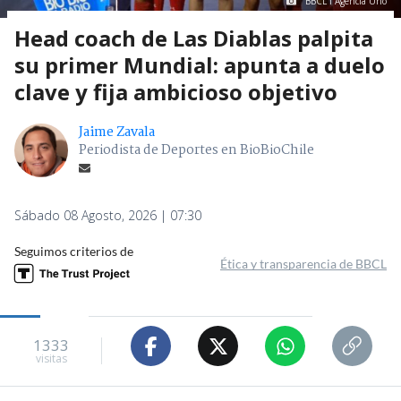
BBCL I Agencia Uno
Head coach de Las Diablas palpita
su primer Mundial: apunta a duelo
clave y fija ambicioso objetivo
Jaime Zavala
Periodista de Deportes en BioBioChile
Sábado 08 Agosto, 2026 | 07:30
Seguimos criterios de
Ética y transparencia de BBCL
1333
visitas