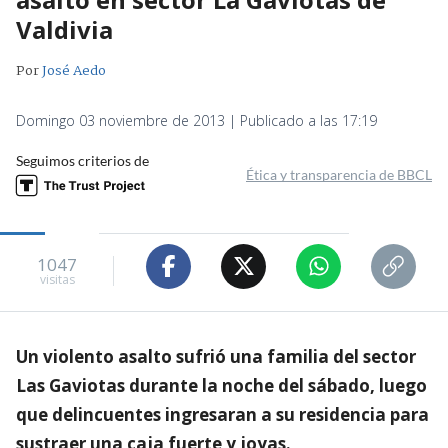
Valdivia
Por
José Aedo
Domingo 03 noviembre de 2013 | Publicado a las 17:19
Seguimos criterios de
Ética y transparencia de BBCL
1047
visitas
Un violento asalto sufrió una familia del sector
Las Gaviotas durante la noche del sábado, luego
que delincuentes ingresaran a su residencia para
sustraer una caja fuerte y joyas.