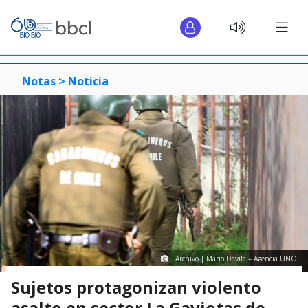
Notas >
Noticia
Archivo | Mario Davila – Agencia UNO
Sujetos protagonizan violento
asalto en sector La Gaviotas de