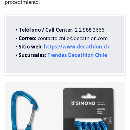
procedimiento.
•
Teléfono / Call Center:
2 2 588 3666
•
Correo:
contacto.chile@decathlon.com
•
Sitio web:
https://www.decathlon.cl/
•
Sucursales:
Tiendas Decathlon Chile