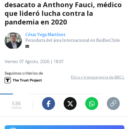
desacato a Anthony Fauci, médico
que lideró lucha contra la
pandemia en 2020
César Vega Martínez
Periodista del área Internacional en BioBioChile
Viernes 07 Agosto, 2026 | 18:07
Seguimos criterios de
Ética y transparencia de BBCL
536
visitas