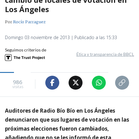
Los Ángeles
Por
Rocío Parraguez
Domingo 03 noviembre de 2013 | Publicado a las 15:33
Seguimos criterios de
Ética y transparencia de BBCL
986
visitas
Auditores de Radio Bío Bío en Los Ángeles
denunciaron que sus lugares de votación en las
próximas elecciones fueron cambiados,
añadiendo que no se les informó de esta