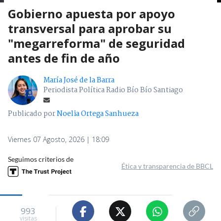
Gobierno apuesta por apoyo
transversal para aprobar su
"megarreforma" de seguridad
antes de fin de año
María José de la Barra
Periodista Política Radio Bío Bío Santiago
Publicado por
Noelia Ortega Sanhueza
Viernes 07 Agosto, 2026 | 18:09
Seguimos criterios de
Ética y transparencia de BBCL
993
visitas