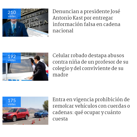
Denuncian a presidente José
210
visitas
Antonio Kast por entregar
información falsa en cadena
nacional
Celular robado destapa abusos
192
visitas
contra niña de un profesor de su
colegio y del conviviente de su
madre
Entra en vigencia prohibición de
175
visitas
remolcar vehículos con cuerdas o
cadenas: qué ocupar y cuánto
cuesta