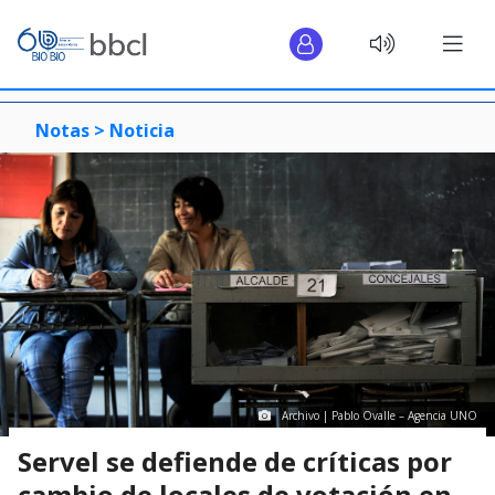
Notas >
Noticia
Archivo | Pablo Ovalle – Agencia UNO
Servel se defiende de críticas por
cambio de locales de votación en