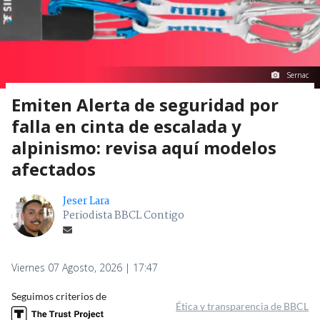
Sernac
Emiten Alerta de seguridad por
falla en cinta de escalada y
alpinismo: revisa aquí modelos
afectados
Jeser Lara
Periodista BBCL Contigo
Viernes 07 Agosto, 2026 | 17:47
Seguimos criterios de
Ética y transparencia de BBCL