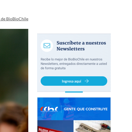
a de BioBioChile