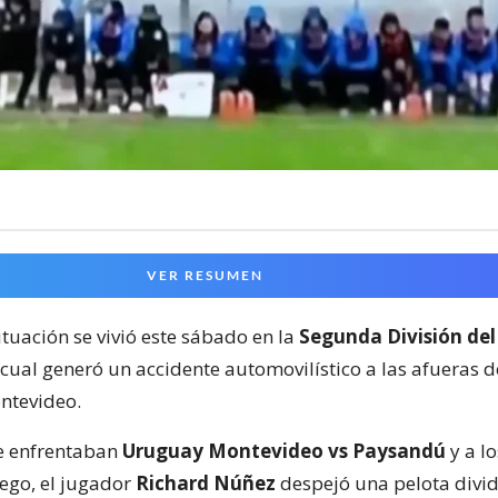
VER RESUMEN
ituación se vivió este sábado en la
Segunda División del
 cual generó un accidente automovilístico a las afueras 
ntevideo.
e enfrentaban
Uruguay Montevideo vs Paysandú
y a lo
ego, el jugador
Richard Núñez
despejó una pelota divid