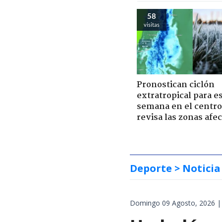
58
visitas
Pronostican ciclón
extratropical para e
semana en el centro 
revisa las zonas afe
Deporte
> Noticia
Domingo 09 Agosto, 2026 |