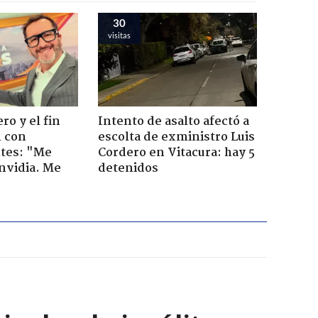
30
visitas
ro y el fin
Intento de asalto afectó a
n con
escolta de exministro Luis
tes: "Me
Cordero en Vitacura: hay 5
envidia. Me
detenidos