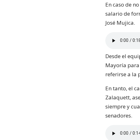
En caso de no
salario de fo
José Mujica.
Desde el equi
Mayoría para 
referirse a la
En tanto, el c
Zalaquett, as
siempre y cua
senadores.