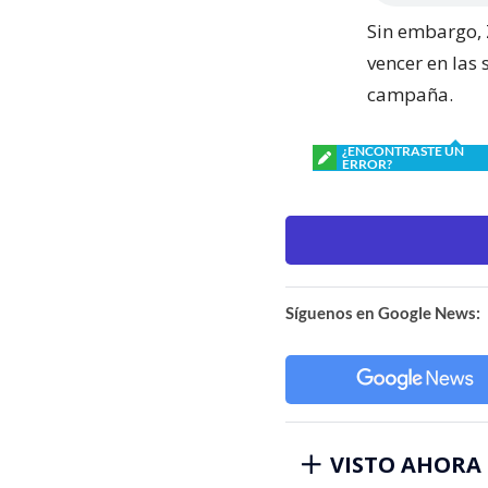
Sin embargo, 
vencer en las
campaña.
¿ENCONTRASTE UN
ERROR?
Síguenos en Google News:
VISTO AHORA