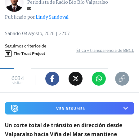
Periodista de Radio Bío Bío Valparaíso
Publicado por
Lindy Sandoval
Sábado 08 Agosto, 2026 | 22:07
Seguimos criterios de
Ética y transparencia de BBCL
6034
visitas
VER RESUMEN
Un corte total de tránsito en dirección desde
Valparaíso hacia Viña del Mar se mantiene