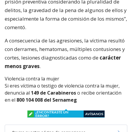
prisión preventiva considerando la pluralidad de
delitos, la gravedad de la pena de algunos de ellos y
especialmente la forma de comisión de los mismos”,
comentó.
A consecuencia de las agresiones, la víctima resultó
con derrames, hematomas, múltiples contusiones y
cortes, lesiones diagnosticadas como de
carácter
menos graves
.
Violencia contra la mujer
Si eres víctima o testigo de violencia contra la mujer,
denuncia al
149 de Carabineros
o recibe orientación
en el
800 104 008 del Sernameg
¿ENCONTRASTE UN
AVÍSANOS
ERROR?