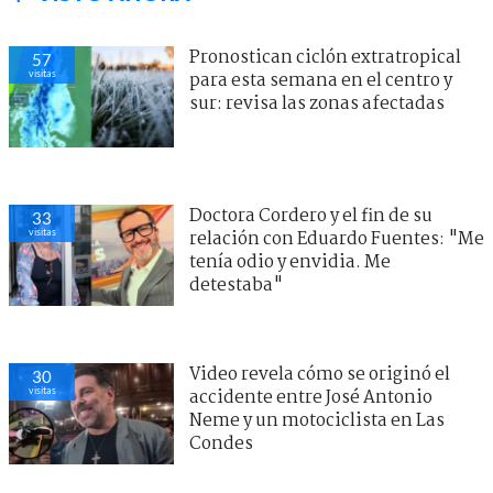
Pronostican ciclón extratropical
57
visitas
para esta semana en el centro y
sur: revisa las zonas afectadas
Doctora Cordero y el fin de su
33
visitas
relación con Eduardo Fuentes: "Me
tenía odio y envidia. Me
detestaba"
Video revela cómo se originó el
30
visitas
accidente entre José Antonio
Neme y un motociclista en Las
Condes