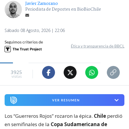
Javier Zamorano
Periodista de Deportes en BioBioChile
Sábado 08 Agosto, 2026 | 22:06
Seguimos criterios de
Ética y transparencia de BBCL
3925
visitas
VER RESUMEN
Los “Guerreros Rojos” rozaron la épica.
Chile
perdió
en semifinales de la
Copa Sudamericana de