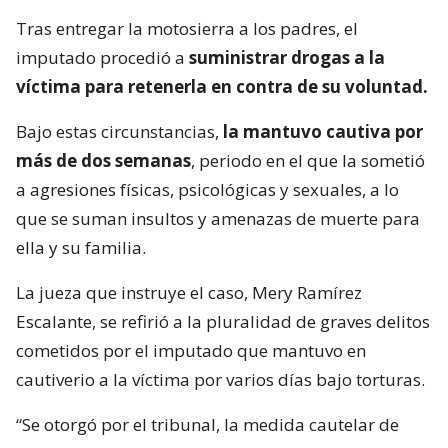
Tras entregar la motosierra a los padres, el
imputado procedió a
suministrar drogas a la
víctima para retenerla en contra de su voluntad.
Bajo estas circunstancias,
la mantuvo cautiva por
más de dos semanas
, periodo en el que la sometió
a agresiones físicas, psicológicas y sexuales, a lo
que se suman insultos y amenazas de muerte para
ella y su familia.
La jueza que instruye el caso, Mery Ramírez
Escalante, se refirió a la pluralidad de graves delitos
cometidos por el imputado que mantuvo en
cautiverio a la víctima por varios días bajo torturas.
“Se otorgó por el tribunal, la medida cautelar de