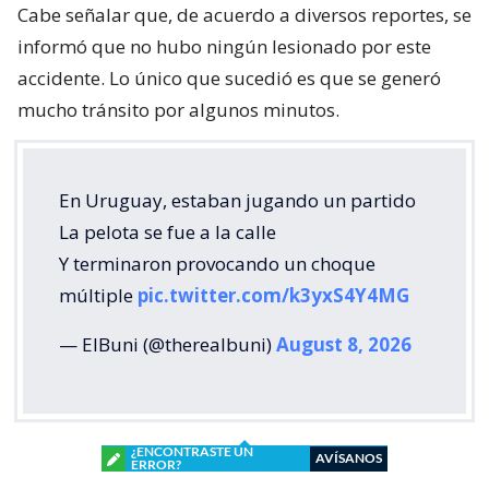
Cabe señalar que, de acuerdo a diversos reportes, se
informó que no hubo ningún lesionado por este
accidente. Lo único que sucedió es que se generó
mucho tránsito por algunos minutos.
En Uruguay, estaban jugando un partido
La pelota se fue a la calle
Y terminaron provocando un choque
múltiple
pic.twitter.com/k3yxS4Y4MG
— ElBuni (@therealbuni)
August 8, 2026
¿ENCONTRASTE UN
AVÍSANOS
ERROR?