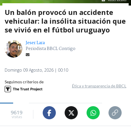
Redes sociales
Un balón provocó un accidente
vehicular: la insólita situación que
se vivió en el fútbol uruguayo
Jeser Lara
Periodista BBCL Contigo
Domingo 09 Agosto, 2026 | 00:10
Seguimos criterios de
Ética y transparencia de BBCL
9619
visitas