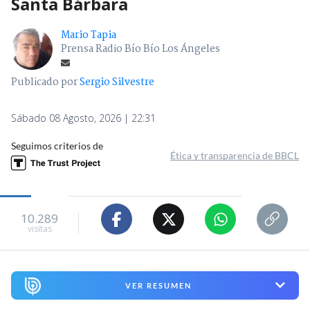
Santa Bárbara
Mario Tapia
Prensa Radio Bío Bío Los Ángeles
Publicado por
Sergio Silvestre
Sábado 08 Agosto, 2026 | 22:31
Seguimos criterios de
Ética y transparencia de BBCL
10.289
visitas
VER RESUMEN