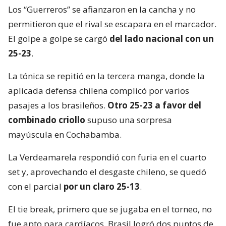
Los “Guerreros” se afianzaron en la cancha y no
permitieron que el rival se escapara en el marcador.
El golpe a golpe se cargó
del lado nacional con un
25-23
.
La tónica se repitió en la tercera manga, donde la
aplicada defensa chilena complicó por varios
pasajes a los brasileños.
Otro 25-23 a favor del
combinado criollo
supuso una sorpresa
mayúscula en Cochabamba.
La Verdeamarela respondió con furia en el cuarto
set y, aprovechando el desgaste chileno, se quedó
con el parcial
por un claro 25-13
.
El tie break, primero que se jugaba en el torneo, no
fue apto para cardíacos. Brasil logró dos puntos de