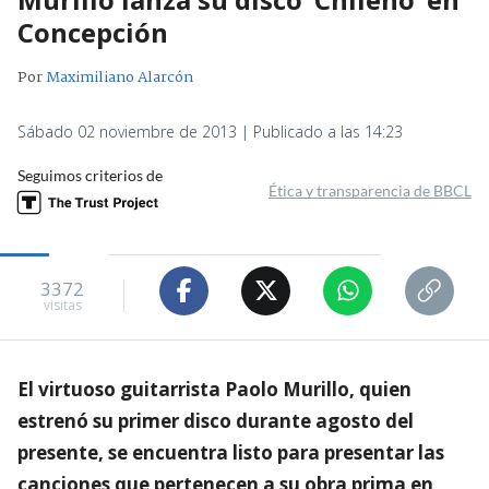
Concepción
Por
Maximiliano Alarcón
Sábado 02 noviembre de 2013 | Publicado a las 14:23
Seguimos criterios de
Ética y transparencia de BBCL
3372
visitas
El virtuoso guitarrista Paolo Murillo, quien
estrenó su primer disco durante agosto del
presente, se encuentra listo para presentar las
canciones que pertenecen a su obra prima en