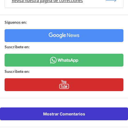
Revisa nuestra página de correcciones
Síguenos en:
Suscríbete en:
Suscríbete en:
Mostrar Comentarios