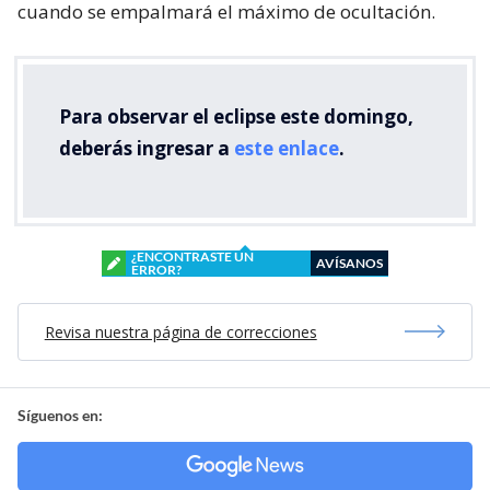
cuando se empalmará el máximo de ocultación.
Para observar el eclipse este domingo,
deberás ingresar a
este enlace
.
¿ENCONTRASTE UN
AVÍSANOS
ERROR?
Revisa nuestra página de correcciones
Síguenos en: