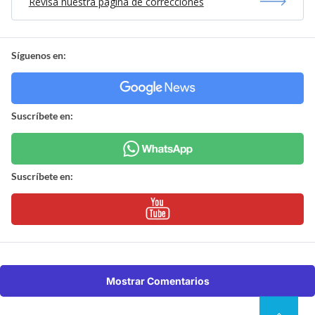
Revisa nuestra página de correcciones
Síguenos en:
Suscríbete en:
Suscríbete en:
Mostrar Comentarios