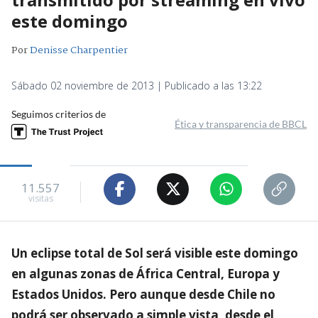
este domingo
Por
Denisse Charpentier
Sábado 02 noviembre de 2013 | Publicado a las 13:22
Seguimos criterios de
Ética y transparencia de BBCL
11.557
visitas
Un eclipse total de Sol será visible este domingo
en algunas zonas de África Central, Europa y
Estados Unidos. Pero aunque desde Chile no
podrá ser observado a simple vista, desde el