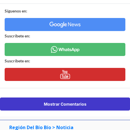
Síguenos en:
Suscríbete en:
Suscríbete en:
Mostrar Comentarios
Región Del Bío Bío
> Noticia