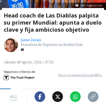
BBCL I Agencia Uno
Head coach de Las Diablas palpita
su primer Mundial: apunta a duelo
clave y fija ambicioso objetivo
Jaime Zavala
Periodista de Deportes en BioBioChile
Sábado 08 Agosto, 2026 | 07:30
Seguimos criterios de
Ética y transparencia de BBCL
652
visitas