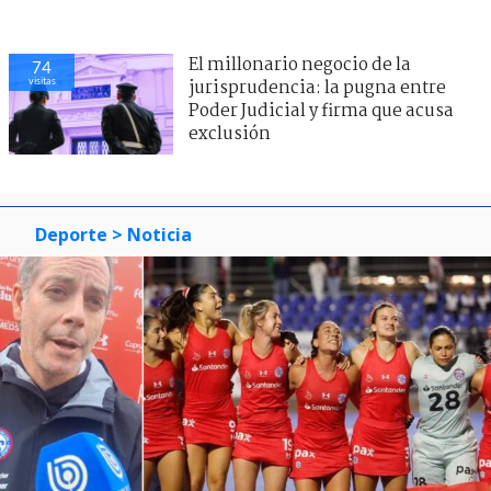
El millonario negocio de la
74
visitas
jurisprudencia: la pugna entre
Poder Judicial y firma que acusa
exclusión
Deporte
> Noticia