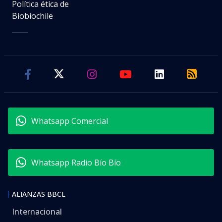
Política ética de
Biobiochile
Whatsapp Comercial
Whatsapp Radio Bío Bío
ALIANZAS BBCL
Internacional