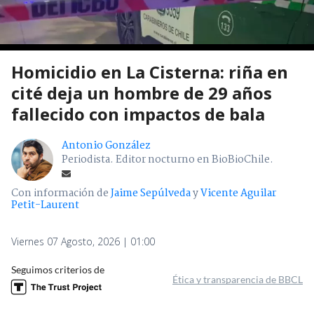
Homicidio en La Cisterna: riña en
cité deja un hombre de 29 años
fallecido con impactos de bala
Antonio González
Periodista. Editor nocturno en BioBioChile.
Con información de
Jaime Sepúlveda
y
Vicente Aguilar
Petit-Laurent
Viernes 07 Agosto, 2026 | 01:00
Seguimos criterios de
Ética y transparencia de BBCL