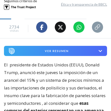
Seguimos criterios de
Ética y transparencia de BBCL
2734
visitas
VER RESUMEN
El
presidente de Estados Unidos (EEUU), Donald
Trump, anunció este jueves la imposición de un
arancel del 15% y un sistema de precios mínimos a
las importaciones de polisilicio y sus derivados, el
insumo clave para la fabricación de paneles solares
y semiconductores
, al considerar que
esas
compras del exterior representan una amenaza