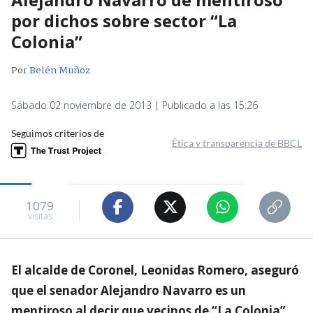
por dichos sobre sector “La
Colonia”
Por
Belén Muñoz
Sábado 02 noviembre de 2013 | Publicado a las 15:26
Seguimos criterios de
Ética y transparencia de BBCL
1079
visitas
El alcalde de Coronel, Leonidas Romero, aseguró
que el senador Alejandro Navarro es un
mentiroso al decir que vecinos de “La Colonia”