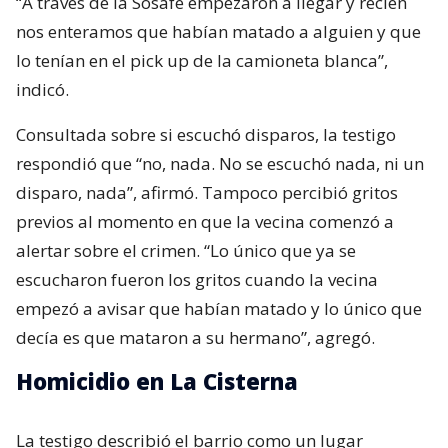
“A través de la Sosafe empezaron a llegar y recién
nos enteramos que habían matado a alguien y que
lo tenían en el pick up de la camioneta blanca”,
indicó.
Consultada sobre si escuchó disparos, la testigo
respondió que “no, nada. No se escuchó nada, ni un
disparo, nada”, afirmó. Tampoco percibió gritos
previos al momento en que la vecina comenzó a
alertar sobre el crimen. “Lo único que ya se
escucharon fueron los gritos cuando la vecina
empezó a avisar que habían matado y lo único que
decía es que mataron a su hermano”, agregó.
Homicidio en La Cisterna
La testigo describió el barrio como un lugar