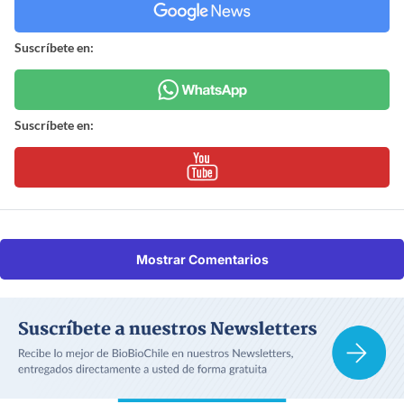
Suscríbete en:
Suscríbete en:
Mostrar Comentarios