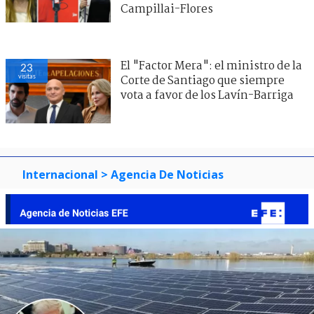
Campillai-Flores
El "Factor Mera": el ministro de la
23
visitas
Corte de Santiago que siempre
vota a favor de los Lavín-Barriga
Internacional
> Agencia De Noticias