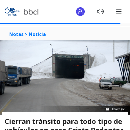
Notas >
Noticia
Karora (cc)
Cierran tránsito para todo tipo de
vehículos en paso Cristo Redentor