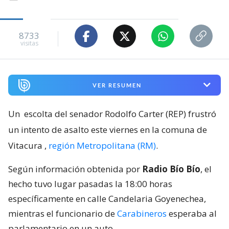
8733
visitas
VER RESUMEN
Un
escolta del senador Rodolfo Carter (REP) frustró
un intento de asalto este viernes en la comuna de
Vitacura
,
región Metropolitana (RM)
.
Según información obtenida por
Radio Bío Bío
, el
hecho tuvo lugar pasadas la 18:00 horas
específicamente en calle Candelaria Goyenechea,
mientras el funcionario de
Carabineros
esperaba al
parlamentario en un auto.