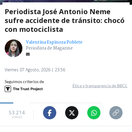
Periodista José Antonio Neme
sufre accidente de tránsito: chocó
con motociclista
Valentina Espinoza Poblete
Periodista de Magazine
Viernes 07 Agosto, 2026 | 23:56
Seguimos criterios de
Ética y transparencia de BBCL
53.214
visitas