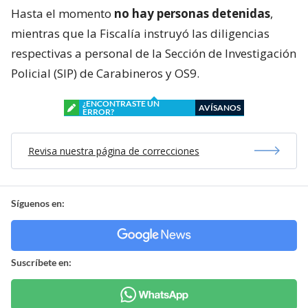
Hasta el momento
no hay personas detenidas
,
mientras que la Fiscalía instruyó las diligencias
respectivas a personal de la Sección de Investigación
Policial (SIP) de Carabineros y OS9.
¿ENCONTRASTE UN
AVÍSANOS
ERROR?
Revisa nuestra página de correcciones
Síguenos en:
Suscríbete en: