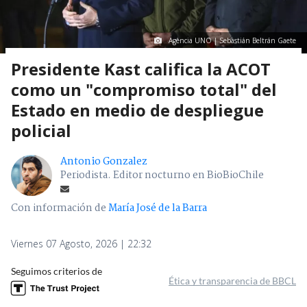
Agencia UNO | Sebastián Beltrán Gaete
Presidente Kast califica la ACOT
como un "compromiso total" del
Estado en medio de despliegue
policial
Antonio Gonzalez
Periodista. Editor nocturno en BioBioChile
Con información de
María José de la Barra
Viernes 07 Agosto, 2026 | 22:32
Seguimos criterios de
Ética y transparencia de BBCL