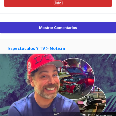
Mostrar Comentarios
Espectáculos Y TV
> Noticia
RBB / Redes sociales