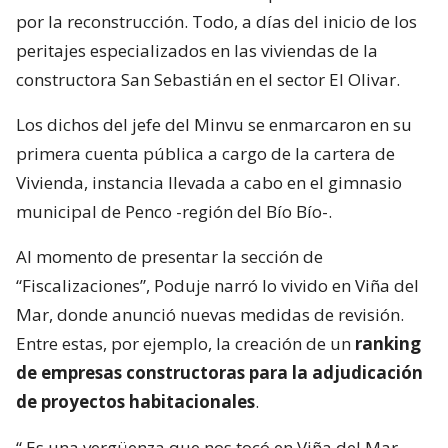
por la reconstrucción. Todo, a días del inicio de los
peritajes especializados en las viviendas de la
constructora San Sebastián en el sector El Olivar.
Los dichos del jefe del Minvu se enmarcaron en su
primera cuenta pública a cargo de la cartera de
Vivienda, instancia llevada a cabo en el gimnasio
municipal de Penco -región del Bío Bío-.
Al momento de presentar la sección de
“Fiscalizaciones”, Poduje narró lo vivido en Viña del
Mar, donde anunció nuevas medidas de revisión.
Entre estas, por ejemplo, la creación de un
ranking
de empresas constructoras para la adjudicación
de proyectos habitacionales
.
“
Es una vergüenza que nos tocó en Viña del Mar.