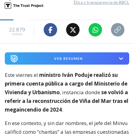
Ética y transparencia de BBCL
22.879
visitas
VER RESUMEN
Este viernes el
ministro Iván Poduje realizó su
primera cuenta pública a cargo del Ministerio de
Vivienda y Urbanismo
, instancia donde
se volvió a
referir a la reconstrucción de Viña del Mar tras el
megaincendio de 2024
.
En ese contexto, y sin dar nombres, el jefe del Minvu
calificó como “chantas” a las empresas cuestionadas